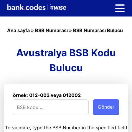
Ana sayfa
»
BSB Numarası
»
BSB Numarası Bulucu
Avustralya BSB Kodu
Bulucu
örnek: 012-002 veya 012002
To validate, type the BSB Number in the specified field