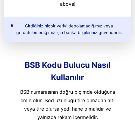
above!
Girdiğiniz hiçbir veriyi depolamadığımız veya
görüntülemediğimiz için banka bilgileriniz güvendedir.
BSB Kodu Bulucu Nasıl
Kullanılır
BSB numarasının doğru biçimde olduğuna
emin olun. Kod uzunluğu tire olmadan altı
veya tire olursa yedi hane olmalıdır ve
yalnızca rakam içermelidir.