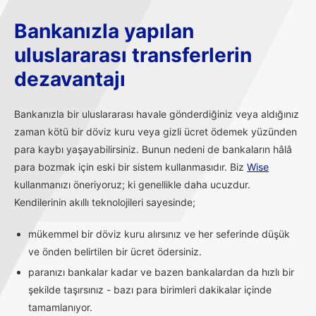
Bankanızla yapılan
uluslararası transferlerin
dezavantajı
Bankanızla bir uluslararası havale gönderdiğiniz veya aldığınız
zaman kötü bir döviz kuru veya gizli ücret ödemek yüzünden
para kaybı yaşayabilirsiniz. Bunun nedeni de bankaların hâlâ
para bozmak için eski bir sistem kullanmasıdır. Biz
Wise
kullanmanızı öneriyoruz; ki genellikle daha ucuzdur.
Kendilerinin akıllı teknolojileri sayesinde;
mükemmel bir döviz kuru alırsınız ve her seferinde düşük
ve önden belirtilen bir ücret ödersiniz.
paranızı bankalar kadar ve bazen bankalardan da hızlı bir
şekilde taşırsınız - bazı para birimleri dakikalar içinde
tamamlanıyor.