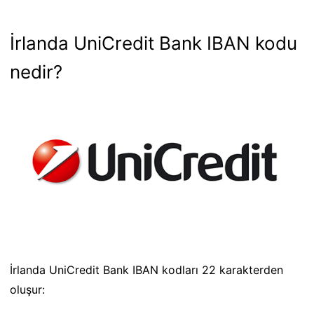
İrlanda UniCredit Bank IBAN kodu
nedir?
İrlanda UniCredit Bank IBAN kodları 22 karakterden
oluşur: