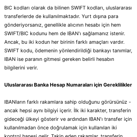
BIC kodları olarak da bilinen SWIFT kodları, uluslararası
transferlerde de kullanılmaktadır. Yurt dışına para
gönderiyorsanız, genellikle alıcının hesabı için hem
SWIFT/BIC kodunu hem de IBAN'ı sağlamanız istenir.
Ancak, bu iki kodun her birinin farklı amaçları vardır.
SWIFT kodu, ödemenin yönlendirildiği bankayı tanımlar,
IBAN ise paranın gitmesi gereken belirli hesabın
bilgilerini verir.
Uluslararası Banka Hesap Numaraları için Gereklilikler
IBANların farklı rakamlara sahip olduğunu görürsünüz -
ancak hepsi aynı bilgiyi içerir. İlk iki karakter, transferin
gideceği ülkeyi gösterir ve ardından IBAN'ı transfer için
kullanılmadan önce doğrulamak için kullanılan iki
kontrol hanesi gelir. Takip eden rakamlar, transferin