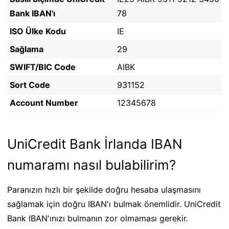
Bank IBAN'ı
78
ISO Ülke Kodu
IE
Sağlama
29
SWIFT/BIC Code
AIBK
Sort Code
931152
Account Number
12345678
UniCredit Bank İrlanda IBAN
numaramı nasıl bulabilirim?
Paranızın hızlı bir şekilde doğru hesaba ulaşmasını
sağlamak için doğru IBAN'ı bulmak önemlidir. UniCredit
Bank IBAN'ınızı bulmanın zor olmaması gerekir.