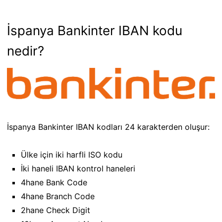
İspanya Bankinter IBAN kodu
nedir?
İspanya Bankinter IBAN kodları 24 karakterden oluşur:
Ülke için iki harfli ISO kodu
İki haneli IBAN kontrol haneleri
4hane Bank Code
4hane Branch Code
2hane Check Digit