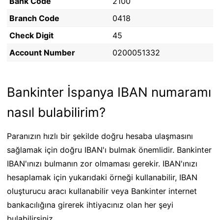
Bank Code
2100
Branch Code
0418
Check Digit
45
Account Number
0200051332
Bankinter İspanya IBAN numaramı
nasıl bulabilirim?
Paranızın hızlı bir şekilde doğru hesaba ulaşmasını
sağlamak için doğru IBAN'ı bulmak önemlidir. Bankinter
IBAN'ınızı bulmanın zor olmaması gerekir. IBAN'ınızı
hesaplamak için yukarıdaki örneği kullanabilir, IBAN
oluşturucu aracı kullanabilir veya Bankinter internet
bankacılığına girerek ihtiyacınız olan her şeyi
bulabilirsiniz.