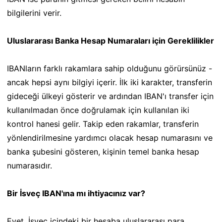
bilgilerini verir.
Uluslararası Banka Hesap Numaraları için Gereklilikler
IBANların farklı rakamlara sahip olduğunu görürsünüz -
ancak hepsi aynı bilgiyi içerir. İlk iki karakter, transferin
gideceği ülkeyi gösterir ve ardından IBAN'ı transfer için
kullanılmadan önce doğrulamak için kullanılan iki
kontrol hanesi gelir. Takip eden rakamlar, transferin
yönlendirilmesine yardımcı olacak hesap numarasını ve
banka şubesini gösteren, kişinin temel banka hesap
numarasıdır.
Bir İsveç IBAN'ına mı ihtiyacınız var?
Evet, İsveç içindeki bir hesaba uluslararası para