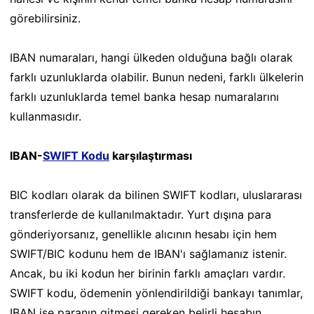
görebilirsiniz.
IBAN numaraları, hangi ülkeden olduğuna bağlı olarak
farklı uzunluklarda olabilir. Bunun nedeni, farklı ülkelerin
farklı uzunluklarda temel banka hesap numaralarını
kullanmasıdır.
IBAN-
SWIFT Kodu
karşılaştırması
BIC kodları olarak da bilinen SWIFT kodları, uluslararası
transferlerde de kullanılmaktadır. Yurt dışına para
gönderiyorsanız, genellikle alıcının hesabı için hem
SWIFT/BIC kodunu hem de IBAN'ı sağlamanız istenir.
Ancak, bu iki kodun her birinin farklı amaçları vardır.
SWIFT kodu, ödemenin yönlendirildiği bankayı tanımlar,
IBAN ise paranın gitmesi gereken belirli hesabın