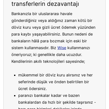
transferlerin dezavantajı
Bankanızla bir uluslararası havale
gönderdiğiniz veya aldığınız zaman kötü bir
döviz kuru veya gizli ücret ödemek yüzünden
para kaybı yaşayabilirsiniz. Bunun nedeni de
bankaların hâlâ para bozmak için eski bir
sistem kullanmasıdır. Biz
Wise
kullanmanızı
öneriyoruz; ki genellikle daha ucuzdur.
Kendilerinin akıllı teknolojileri sayesinde;
mükemmel bir döviz kuru alırsınız ve her
seferinde düşük ve önden belirtilen bir
ücret ödersiniz.
paranızı bankalar kadar ve bazen
bankalardan da hızlı bir şekilde taşırsınız -
bazı para birimleri dakikalar içinde