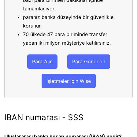
tamamlanıyor.
paranız banka düzeyinde bir güvenlikle
korunur.
70 ülkede 47 para biriminde transfer
yapan iki milyon müşteriye katılırsınız.
Para Alın
Para Gönderin
İşletmeler için Wise
IBAN numarası - SSS
Uluslararası banka hesap numarası (IBAN) nedir?