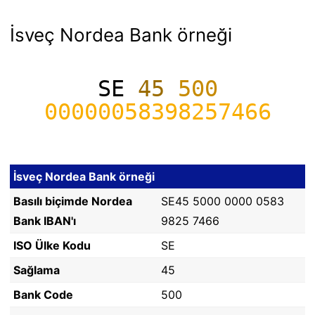
İsveç Nordea Bank örneği
SE
45
500
00000058398257466
İsveç Nordea Bank örneği
Basılı biçimde Nordea
SE45 5000 0000 0583
Bank IBAN'ı
9825 7466
ISO Ülke Kodu
SE
Sağlama
45
Bank Code
500