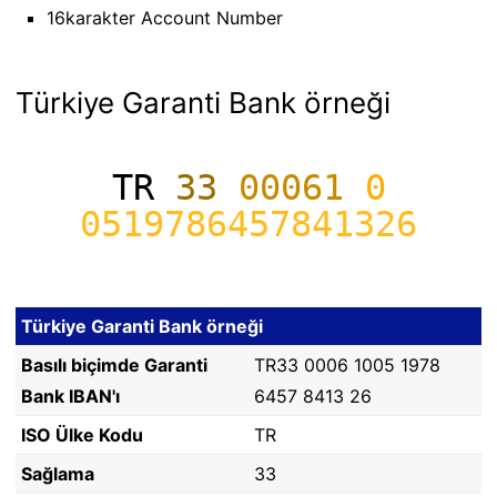
16karakter Account Number
Türkiye Garanti Bank örneği
TR
33
00061
0
0519786457841326
Türkiye Garanti Bank örneği
Basılı biçimde Garanti
TR33 0006 1005 1978
Bank IBAN'ı
6457 8413 26
ISO Ülke Kodu
TR
Sağlama
33