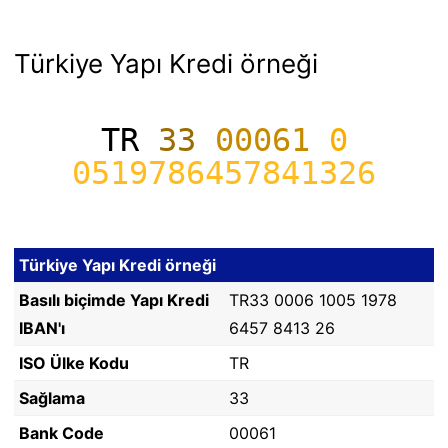
Türkiye Yapı Kredi örneği
TR
33
00061
0
0519786457841326
Türkiye Yapı Kredi örneği
Basılı biçimde Yapı Kredi
TR33 0006 1005 1978
IBAN'ı
6457 8413 26
ISO Ülke Kodu
TR
Sağlama
33
Bank Code
00061