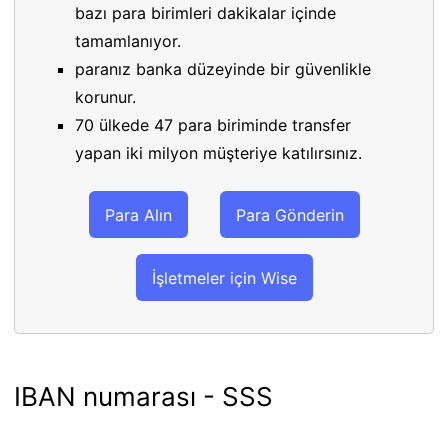
bazı para birimleri dakikalar içinde
tamamlanıyor.
paranız banka düzeyinde bir güvenlikle
korunur.
70 ülkede 47 para biriminde transfer
yapan iki milyon müşteriye katılırsınız.
Para Alın
Para Gönderin
İşletmeler için Wise
IBAN numarası - SSS