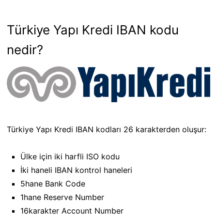
Türkiye Yapı Kredi IBAN kodu
nedir?
Türkiye Yapı Kredi IBAN kodları 26 karakterden oluşur:
Ülke için iki harfli ISO kodu
İki haneli IBAN kontrol haneleri
5hane Bank Code
1hane Reserve Number
16karakter Account Number