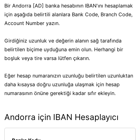
Bir Andorra [AD] banka hesabının IBAN'ını hesaplamak
için aşağıda belirtili alanlara Bank Code, Branch Code,
Account Number yazın.
Girdiğiniz uzunluk ve değerin alanın sağ tarafında
belirtilen biçime uyduğuna emin olun. Herhangi bir
boşluk veya tire varsa lütfen çıkarın.
Eğer hesap numaranızın uzunluğu belirtilen uzunluktan
daha kısaysa doğru uzunluğa ulaşmak için hesap
numarasının önüne gerektiği kadar sıfır ekleyin.
Andorra için IBAN Hesaplayıcı