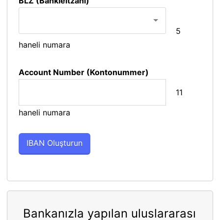
BLZ (Bankleitzahl)
5
haneli numara
Account Number (Kontonummer)
11
haneli numara
Bankanızla yapılan uluslararası