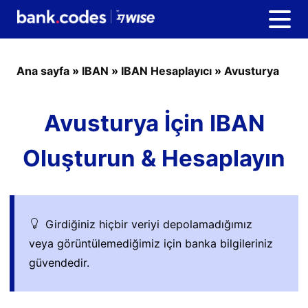
Ana sayfa
»
IBAN
»
IBAN Hesaplayıcı
»
Avusturya
Avusturya İçin IBAN
Oluşturun & Hesaplayın
Girdiğiniz hiçbir veriyi depolamadığımız
veya görüntülemediğimiz için banka bilgileriniz
güvendedir.