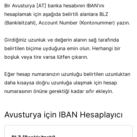
Bir Avusturya [AT] banka hesabının IBAN'ını
hesaplamak için aşağıda belirtili alanlara BLZ
(Bankleitzahl), Account Number (Kontonummer) yazın.
Girdiğiniz uzunluk ve değerin alanın sağ tarafında
belirtilen biçime uyduğuna emin olun. Herhangi bir
boşluk veya tire varsa lütfen çıkarın.
Eğer hesap numaranızın uzunluğu belirtilen uzunluktan
daha kısaysa doğru uzunluğa ulaşmak için hesap
numarasının önüne gerektiği kadar sıfır ekleyin.
Avusturya için IBAN Hesaplayıcı