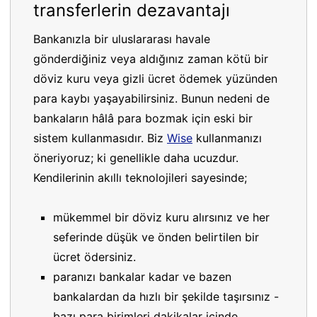
transferlerin dezavantajı
Bankanızla bir uluslararası havale
gönderdiğiniz veya aldığınız zaman kötü bir
döviz kuru veya gizli ücret ödemek yüzünden
para kaybı yaşayabilirsiniz. Bunun nedeni de
bankaların hâlâ para bozmak için eski bir
sistem kullanmasıdır. Biz
Wise
kullanmanızı
öneriyoruz; ki genellikle daha ucuzdur.
Kendilerinin akıllı teknolojileri sayesinde;
mükemmel bir döviz kuru alırsınız ve her
seferinde düşük ve önden belirtilen bir
ücret ödersiniz.
paranızı bankalar kadar ve bazen
bankalardan da hızlı bir şekilde taşırsınız -
bazı para birimleri dakikalar içinde