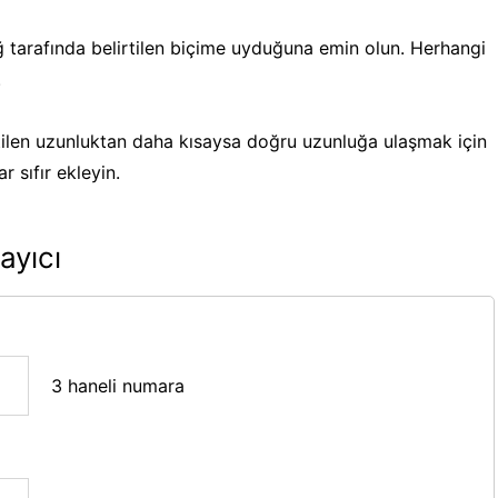
ğ tarafında belirtilen biçime uyduğuna emin olun. Herhangi
.
ilen uzunluktan daha kısaysa doğru uzunluğa ulaşmak için
 sıfır ekleyin.
ayıcı
3 haneli numara