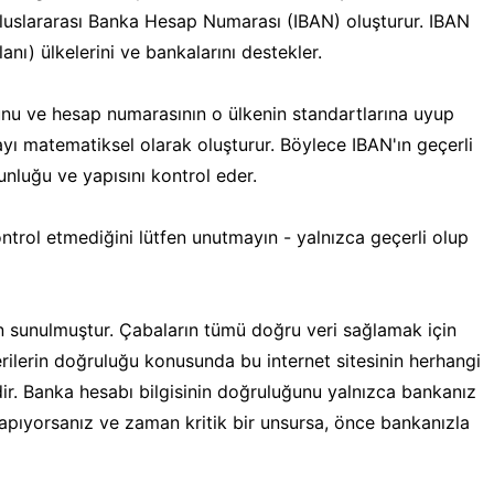
luslararası Banka Hesap Numarası (IBAN) oluşturur. IBAN
ı) ülkelerini ve bankalarını destekler.
nu ve hesap numarasının o ülkenin standartlarına uyup
yı matematiksel olarak oluşturur. Böylece IBAN'ın geçerli
unluğu ve yapısını kontrol eder.
ontrol etmediğini lütfen unutmayın - yalnızca geçerli olup
in sunulmuştur. Çabaların tümü doğru veri sağlamak için
erilerin doğruluğu konusunda bu internet sitesinin herhangi
dir. Banka hesabı bilgisinin doğruluğunu yalnızca bankanız
 yapıyorsanız ve zaman kritik bir unsursa, önce bankanızla