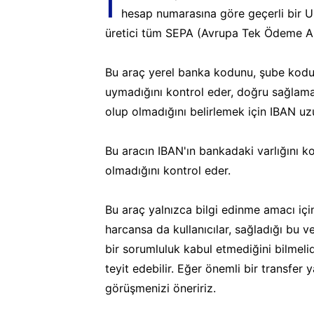
I
hesap numarasına göre geçerli bir U
üretici tüm SEPA (Avrupa Tek Ödeme Alan
Bu araç yerel banka kodunu, şube kodu
uymadığını kontrol eder, doğru sağlama
olup olmadığını belirlemek için IBAN uz
Bu aracın IBAN'ın bankadaki varlığını k
olmadığını kontrol eder.
Bu araç yalnızca bilgi edinme amacı iç
harcansa da kullanıcılar, sağladığı bu v
bir sorumluluk kabul etmediğini bilmeli
teyit edebilir. Eğer önemli bir transfer
görüşmenizi öneririz.