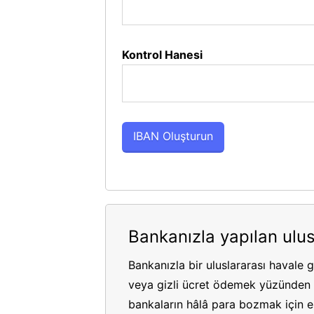
Kontrol Hanesi
Bankanızla yapılan ulus
Bankanızla bir uluslararası havale 
veya gizli ücret ödemek yüzünden p
bankaların hâlâ para bozmak için es