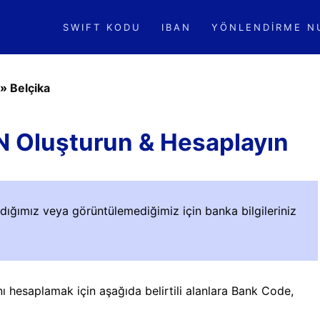
SWIFT KODU
IBAN
YÖNLENDIRME N
»
Belçika
AN Oluşturun & Hesaplayın
adığımız veya görüntülemediğimiz için banka bilgileriniz
nı hesaplamak için aşağıda belirtili alanlara Bank Code,