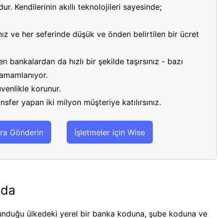
r. Kendilerinin akıllı teknolojileri sayesinde;
ız ve her seferinde düşük ve önden belirtilen bir ücret
 bankalardan da hızlı bir şekilde taşırsınız - bazı
 tamamlanıyor.
venlikle korunur.
sfer yapan iki milyon müşteriye katılırsınız.
ra Gönderin
İşletmeler için Wise
nda
nduğu ülkedeki yerel bir banka koduna, şube koduna ve