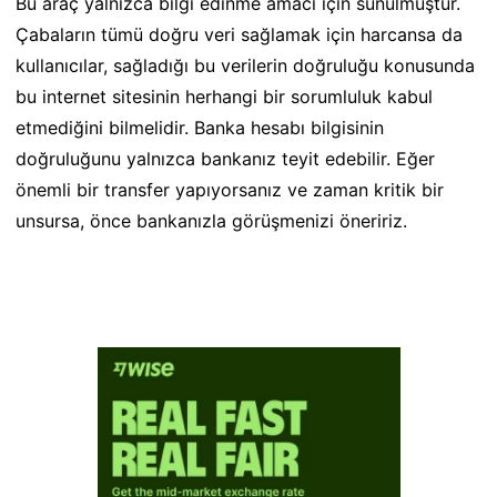
Bu araç yalnızca bilgi edinme amacı için sunulmuştur.
Çabaların tümü doğru veri sağlamak için harcansa da
kullanıcılar, sağladığı bu verilerin doğruluğu konusunda
bu internet sitesinin herhangi bir sorumluluk kabul
etmediğini bilmelidir. Banka hesabı bilgisinin
doğruluğunu yalnızca bankanız teyit edebilir. Eğer
önemli bir transfer yapıyorsanız ve zaman kritik bir
unsursa, önce bankanızla görüşmenizi öneririz.