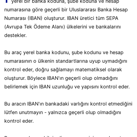
yerel bir banka koduna, şube koduna ve hesap
numarasına göre geçerli bir Uluslararası Banka Hesap
Numarası (IBAN) oluşturur. IBAN üretici tüm SEPA
(Avrupa Tek Ödeme Alanı) ülkelerini ve bankalarını
destekler.
Bu araç yerel banka kodunu, şube kodunu ve hesap
numarasının o ülkenin standartlarına uyup uymadığını
kontrol eder, doğru sağlamayı matematiksel olarak
oluşturur. Böylece IBAN'ın geçerli olup olmadığını
belirlemek için IBAN uzunluğu ve yapısını kontrol eder.
Bu aracın IBAN'ın bankadaki varlığını kontrol etmediğini
lütfen unutmayın - yalnızca geçerli olup olmadığını
kontrol eder.