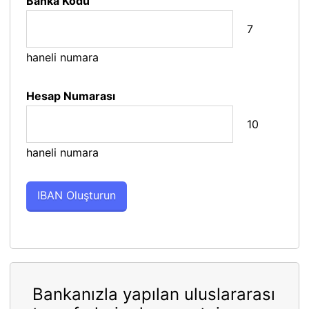
Banka Kodu
7
haneli numara
Hesap Numarası
10
haneli numara
Bankanızla yapılan uluslararası