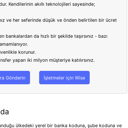
r. Kendilerinin akıllı teknolojileri sayesinde;
ız ve her seferinde düşük ve önden belirtilen bir ücret
 bankalardan da hızlı bir şekilde taşırsınız - bazı
 tamamlanıyor.
venlikle korunur.
sfer yapan iki milyon müşteriye katılırsınız.
ra Gönderin
İşletmeler için Wise
nda
nduğu ülkedeki yerel bir banka koduna, şube koduna ve