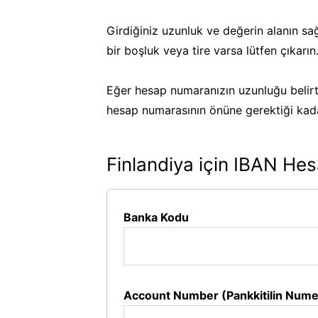
Girdiğiniz uzunluk ve değerin alanın sa
bir boşluk veya tire varsa lütfen çıkarın
Eğer hesap numaranızın uzunluğu belirt
hesap numarasının önüne gerektiği kadar
Finlandiya için IBAN Hes
Banka Kodu
Account Number (Pankkitilin Nume