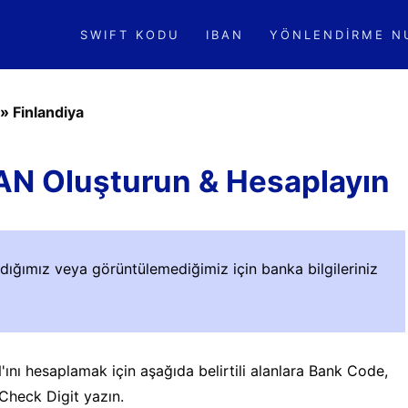
SWIFT KODU
IBAN
YÖNLENDIRME N
»
Finlandiya
BAN Oluşturun & Hesaplayın
adığımız veya görüntülemediğimiz için banka bilgileriniz
'ını hesaplamak için aşağıda belirtili alanlara Bank Code,
Check Digit yazın.