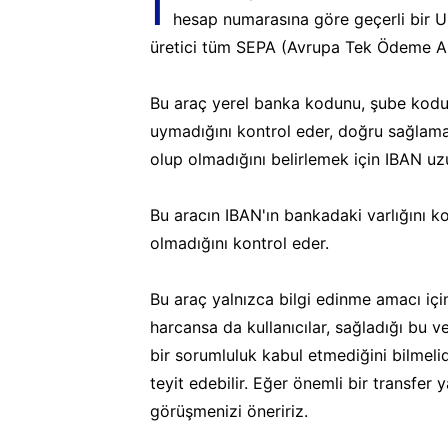
I
hesap numarasına göre geçerli bir U
üretici tüm SEPA (Avrupa Tek Ödeme Alan
Bu araç yerel banka kodunu, şube kodu
uymadığını kontrol eder, doğru sağlama
olup olmadığını belirlemek için IBAN uz
Bu aracın IBAN'ın bankadaki varlığını k
olmadığını kontrol eder.
Bu araç yalnızca bilgi edinme amacı iç
harcansa da kullanıcılar, sağladığı bu v
bir sorumluluk kabul etmediğini bilmeli
teyit edebilir. Eğer önemli bir transfer
görüşmenizi öneririz.