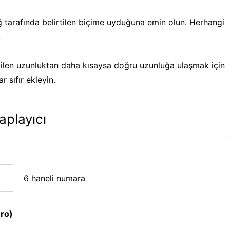
ğ tarafında belirtilen biçime uyduğuna emin olun. Herhangi
.
ilen uzunluktan daha kısaysa doğru uzunluğa ulaşmak için
 sıfır ekleyin.
aplayıcı
6 haneli numara
ro)