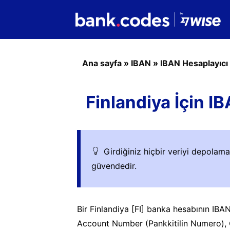
Ana sayfa
»
IBAN
»
IBAN Hesaplayıcı
Finlandiya İçin I
Girdiğiniz hiçbir veriyi depolam
güvendedir.
Bir Finlandiya [FI] banka hesabının IBAN
Account Number (Pankkitilin Numero), 