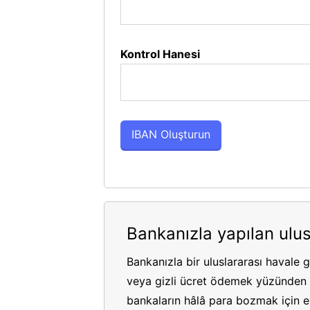
Kontrol Hanesi
Bankanızla yapılan ulus
Bankanızla bir uluslararası havale 
veya gizli ücret ödemek yüzünden p
bankaların hâlâ para bozmak için es