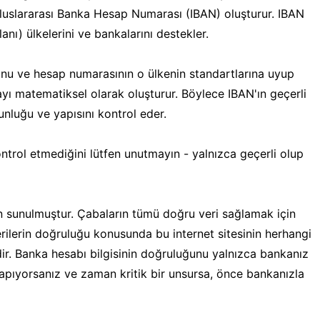
luslararası Banka Hesap Numarası (IBAN) oluşturur. IBAN
ı) ülkelerini ve bankalarını destekler.
nu ve hesap numarasının o ülkenin standartlarına uyup
yı matematiksel olarak oluşturur. Böylece IBAN'ın geçerli
unluğu ve yapısını kontrol eder.
ontrol etmediğini lütfen unutmayın - yalnızca geçerli olup
in sunulmuştur. Çabaların tümü doğru veri sağlamak için
erilerin doğruluğu konusunda bu internet sitesinin herhangi
dir. Banka hesabı bilgisinin doğruluğunu yalnızca bankanız
 yapıyorsanız ve zaman kritik bir unsursa, önce bankanızla