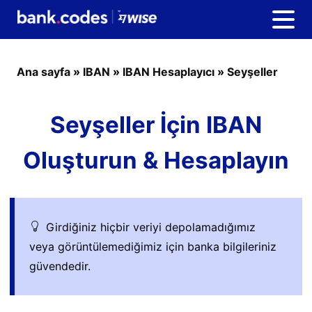
Ana sayfa
»
IBAN
»
IBAN Hesaplayıcı
»
Seyşeller
Seyşeller İçin IBAN
Oluşturun & Hesaplayın
Girdiğiniz hiçbir veriyi depolamadığımız
veya görüntülemediğimiz için banka bilgileriniz
güvendedir.