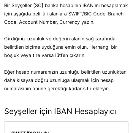
Bir Seyşeller [SC] banka hesabının IBAN'ını hesaplamak
için aşağıda belirtili alanlara SWIFT/BIC Code, Branch
Code, Account Number, Currency yazın.
Girdiğiniz uzunluk ve değerin alanın sağ tarafında
belirtilen biçime uyduğuna emin olun. Herhangi bir
boşluk veya tire varsa lütfen çıkarın.
Eğer hesap numaranızın uzunluğu belirtilen uzunluktan
daha kısaysa doğru uzunluğa ulaşmak için hesap
numarasının önüne gerektiği kadar sıfır ekleyin.
Seyşeller için IBAN Hesaplayıcı