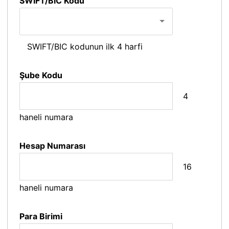
SWIFT/BIC Kodu
SWIFT/BIC kodunun ilk 4 harfi
Şube Kodu
4
haneli numara
Hesap Numarası
16
haneli numara
Para Birimi