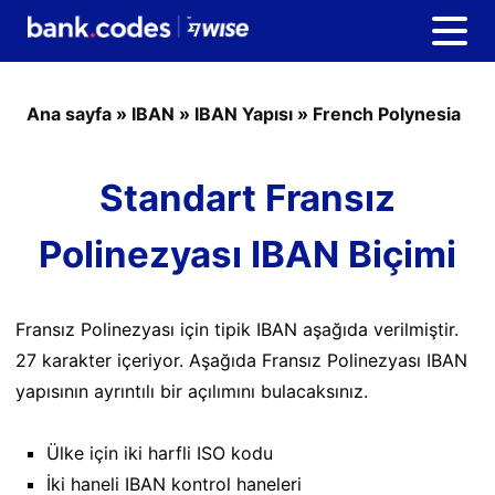
Ana sayfa
»
IBAN
»
IBAN Yapısı
»
French Polynesia
Standart Fransız
Polinezyası IBAN Biçimi
Fransız Polinezyası için tipik IBAN aşağıda verilmiştir.
27 karakter içeriyor. Aşağıda Fransız Polinezyası IBAN
yapısının ayrıntılı bir açılımını bulacaksınız.
Ülke için iki harfli ISO kodu
İki haneli IBAN kontrol haneleri