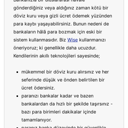
gönderdiğiniz veya aldığınız zaman kötü bir
döviz kuru veya gizli ücret ödemek yüzünden
para kaybı yaşayabilirsiniz. Bunun nedeni de
bankaların hâlâ para bozmak için eski bir
sistem kullanmasıdır. Biz
Wise
kullanmanızı
öneriyoruz; ki genellikle daha ucuzdur.
Kendilerinin akıllı teknolojileri sayesinde;
mükemmel bir döviz kuru alırsınız ve her
seferinde düşük ve önden belirtilen bir
ücret ödersiniz.
paranızı bankalar kadar ve bazen
bankalardan da hızlı bir şekilde taşırsınız -
bazı para birimleri dakikalar içinde
tamamlanıyor.
paranız banka düzeyinde bir güvenlikle