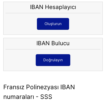
IBAN Hesaplayıcı
Oluşturun
IBAN Bulucu
Doğrulayın
Fransız Polinezyası IBAN
numaraları - SSS