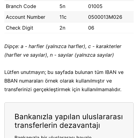
Branch Code
5n
01005
Account Number
11c
0500013M026
Check Digit
2n
06
Dipçe: a - harfler (yalnızca harfler), c - karakterler
(harfler ve sayılar), n - sayılar (yalnızca sayılar)
Lütfen unutmayın; bu sayfada bulunan tüm IBAN ve
BBAN numaraları örnek olarak kullanılmıştır ve
transferinizi gerçekleştirmek için kullanılmamalıdır.
Bankanızla yapılan uluslararası
transferlerin dezavantajı
Bankanızla bir uluslararası havale