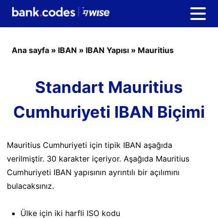
Ana sayfa
»
IBAN
»
IBAN Yapısı
»
Mauritius
Standart Mauritius
Cumhuriyeti IBAN Biçimi
Mauritius Cumhuriyeti için tipik IBAN aşağıda
verilmiştir. 30 karakter içeriyor. Aşağıda Mauritius
Cumhuriyeti IBAN yapısının ayrıntılı bir açılımını
bulacaksınız.
Ülke için iki harfli ISO kodu