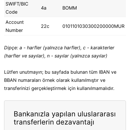
SWIFT/BIC
4a
BOMM
Code
Account
22c
0101101030300200000MUR
Number
Dipçe: a - harfler (yalnızca harfler), c - karakterler
(harfler ve sayılar), n - sayılar (yalnızca sayılar)
Lütfen unutmayın; bu sayfada bulunan tüm IBAN ve
BBAN numaraları örnek olarak kullanılmıştır ve
transferinizi gerçekleştirmek için kullanılmamalıdır.
Bankanızla yapılan uluslararası
transferlerin dezavantajı