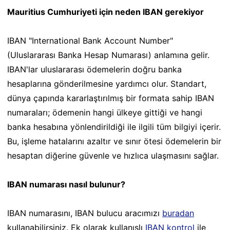
Mauritius Cumhuriyeti için neden IBAN gerekiyor
IBAN "International Bank Account Number"
(Uluslararası Banka Hesap Numarası) anlamına gelir.
IBAN'lar uluslararası ödemelerin doğru banka
hesaplarına gönderilmesine yardımcı olur. Standart,
dünya çapında kararlaştırılmış bir formata sahip IBAN
numaraları; ödemenin hangi ülkeye gittiği ve hangi
banka hesabına yönlendirildiği ile ilgili tüm bilgiyi içerir.
Bu, işleme hatalarını azaltır ve sınır ötesi ödemelerin bir
hesaptan diğerine güvenle ve hızlıca ulaşmasını sağlar.
IBAN numarası nasıl bulunur?
IBAN numarasını, IBAN bulucu aracımızı
buradan
kullanabilirsiniz. Ek olarak kullanışlı
IBAN kontrol
ile