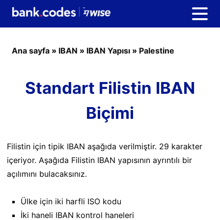
Ana sayfa
»
IBAN
»
IBAN Yapısı
»
Palestine
Standart Filistin IBAN
Biçimi
Filistin için tipik IBAN aşağıda verilmiştir. 29 karakter
içeriyor. Aşağıda Filistin IBAN yapısının ayrıntılı bir
açılımını bulacaksınız.
Ülke için iki harfli ISO kodu
İki haneli IBAN kontrol haneleri