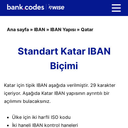
Ana sayfa
»
IBAN
»
IBAN Yapısı
»
Qatar
Standart Katar IBAN
Biçimi
Katar için tipik IBAN aşağıda verilmiştir. 29 karakter
içeriyor. Aşağıda Katar IBAN yapısının ayrıntılı bir
açılımını bulacaksınız.
Ülke için iki harfli ISO kodu
İki haneli IBAN kontrol haneleri