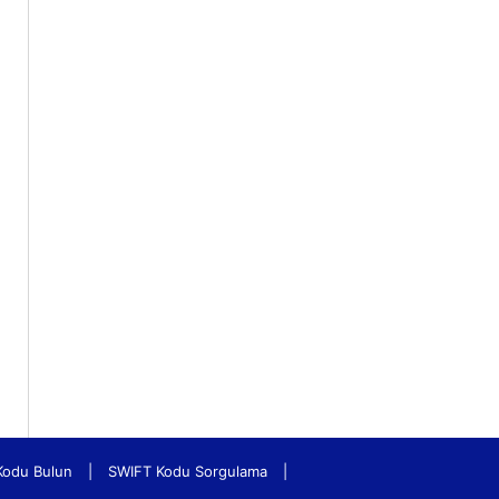
Kodu Bulun
|
SWIFT Kodu Sorgulama
|