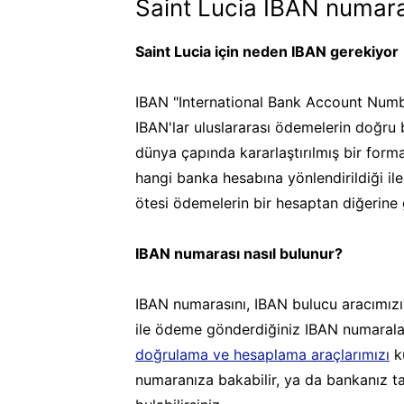
Saint Lucia IBAN numara
Saint Lucia için neden IBAN gerekiyor
IBAN "International Bank Account Numb
IBAN'lar uluslararası ödemelerin doğru 
dünya çapında kararlaştırılmış bir form
hangi banka hesabına yönlendirildiği ile il
ötesi ödemelerin bir hesaptan diğerine 
IBAN numarası nasıl bulunur?
IBAN numarasını, IBAN bulucu aracımız
ile ödeme gönderdiğiniz IBAN numaraların
doğrulama ve hesaplama araçlarımızı
ku
numaranıza bakabilir, ya da bankanız t