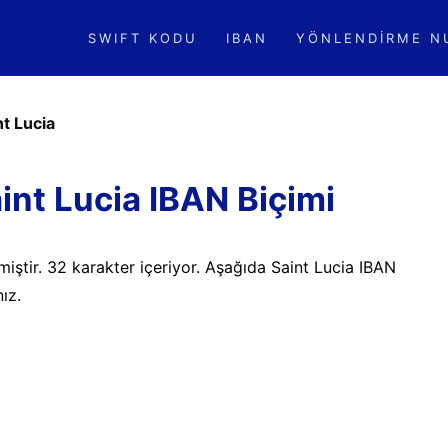
SWIFT KODU
IBAN
YÖNLENDIRME N
nt Lucia
int Lucia IBAN Biçimi
lmiştir. 32 karakter içeriyor. Aşağıda Saint Lucia IBAN
nız.