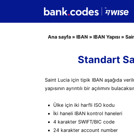
Ana sayfa
»
IBAN
»
IBAN Yapısı
»
Sai
Standart Sa
Saint Lucia için tipik IBAN aşağıda veri
yapısının ayrıntılı bir açılımını bulacaksı
Ülke için iki harfli ISO kodu
İki haneli IBAN kontrol haneleri
4 karakter SWIFT/BIC code
24 karakter account number