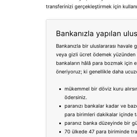
transferinizi gerçekleştirmek için kullan
Bankanızla yapılan ulus
Bankanızla bir uluslararası havale 
veya gizli ücret ödemek yüzünden p
bankaların hâlâ para bozmak için es
öneriyoruz; ki genellikle daha ucuzdu
mükemmel bir döviz kuru alırsın
ödersiniz.
paranızı bankalar kadar ve bazen
para birimleri dakikalar içinde
paranız banka düzeyinde bir gü
70 ülkede 47 para biriminde tran