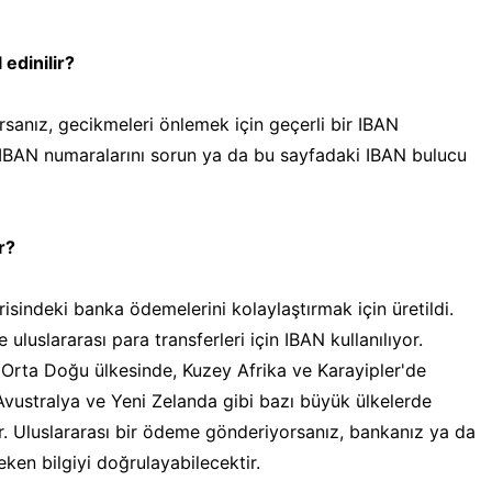
 edinilir?
rsanız, gecikmeleri önlemek için geçerli bir IBAN
a, IBAN numaralarını sorun ya da bu sayfadaki IBAN bulucu
r?
risindeki banka ödemelerini kolaylaştırmak için üretildi.
uslararası para transferleri için IBAN kullanılıyor.
 Orta Doğu ülkesinde, Kuzey Afrika ve Karayipler'de
Avustralya ve Yeni Zelanda gibi bazı büyük ülkelerde
r. Uluslararası bir ödeme gönderiyorsanız, bankanız ya da
reken bilgiyi doğrulayabilecektir.