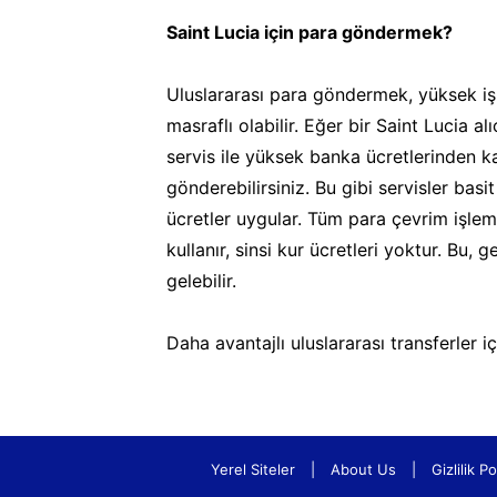
Saint Lucia için para göndermek?
Uluslararası para göndermek, yüksek iş
masraflı olabilir. Eğer bir Saint Lucia 
servis ile yüksek banka ücretlerinden ka
gönderebilirsiniz. Bu gibi servisler bas
ücretler uygular. Tüm para çevrim işlem
kullanır, sinsi kur ücretleri yoktur. Bu,
gelebilir.
Daha avantajlı uluslararası transferler i
Yerel Siteler
|
About Us
|
Gizlilik Po