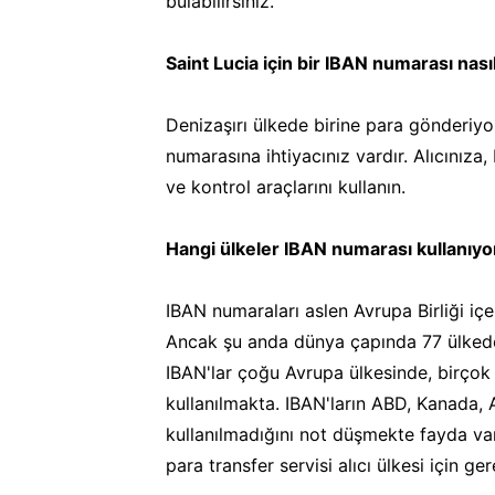
bulabilirsiniz.
Saint Lucia için bir IBAN numarası nasıl
Denizaşırı ülkede birine para gönderiyo
numarasına ihtiyacınız vardır. Alıcınız
ve kontrol araçlarını kullanın.
Hangi ülkeler IBAN numarası kullanıyo
IBAN numaraları aslen Avrupa Birliği içe
Ancak şu anda dünya çapında 77 ülkede ul
IBAN'lar çoğu Avrupa ülkesinde, birçok
kullanılmakta. IBAN'ların ABD, Kanada, 
kullanılmadığını not düşmekte fayda va
para transfer servisi alıcı ülkesi için ge