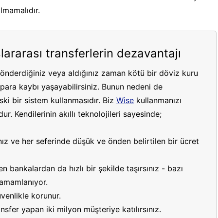
ılmamalıdır.
lararası transferlerin dezavantajı
gönderdiğiniz veya aldığınız zaman kötü bir döviz kuru
ara kaybı yaşayabilirsiniz. Bunun nedeni de
ki bir sistem kullanmasıdır. Biz
Wise
kullanmanızı
r. Kendilerinin akıllı teknolojileri sayesinde;
ız ve her seferinde düşük ve önden belirtilen bir ücret
 bankalardan da hızlı bir şekilde taşırsınız - bazı
 tamamlanıyor.
venlikle korunur.
sfer yapan iki milyon müşteriye katılırsınız.