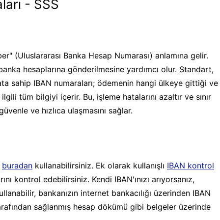
ları - SSS
er" (Uluslararası Banka Hesap Numarası) anlamına gelir.
banka hesaplarına gönderilmesine yardımcı olur. Standart,
ata sahip IBAN numaraları; ödemenin hangi ülkeye gittiği ve
gili tüm bilgiyi içerir. Bu, işleme hatalarını azaltır ve sınır
güvenle ve hızlıca ulaşmasını sağlar.
ı
buradan
kullanabilirsiniz. Ek olarak kullanışlı
IBAN kontrol
ı kontrol edebilirsiniz. Kendi IBAN'ınızı arıyorsanız,
llanabilir, bankanızın internet bankacılığı üzerinden IBAN
arafından sağlanmış hesap dökümü gibi belgeler üzerinde