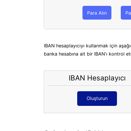
Para Alın
Pa
IBAN hesaplayıcıyı kullanmak için aşağı
banka hesabına ait bir IBAN'ı kontrol e
IBAN Hesaplayıcı
Oluşturun