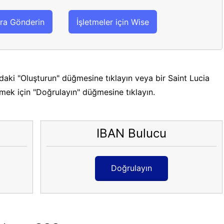
ra Gönderin
İşletmeler için Wise
daki "Oluşturun" düğmesine tıklayın veya bir Saint Lucia
tmek için "Doğrulayın" düğmesine tıklayın.
IBAN Bulucu
Doğrulayın