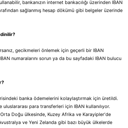
llanabilir, bankanızın internet bankacılığı üzerinden IBAN
arafından sağlanmış hesap dökümü gibi belgeler üzerinde
dinilir?
rsanız, gecikmeleri önlemek için geçerli bir IBAN
a, IBAN numaralarını sorun ya da bu sayfadaki IBAN bulucu
r?
risindeki banka ödemelerini kolaylaştırmak için üretildi.
uslararası para transferleri için IBAN kullanılıyor.
 Orta Doğu ülkesinde, Kuzey Afrika ve Karayipler'de
Avustralya ve Yeni Zelanda gibi bazı büyük ülkelerde