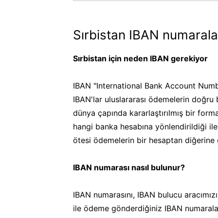
Sırbistan IBAN numarala
Sırbistan için neden IBAN gerekiyor
IBAN "International Bank Account Numb
IBAN'lar uluslararası ödemelerin doğru 
dünya çapında kararlaştırılmış bir form
hangi banka hesabına yönlendirildiği ile il
ötesi ödemelerin bir hesaptan diğerine 
IBAN numarası nasıl bulunur?
IBAN numarasını, IBAN bulucu aracımız
ile ödeme gönderdiğiniz IBAN numaraların