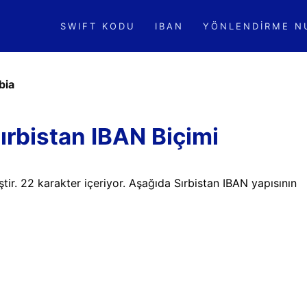
SWIFT KODU
IBAN
YÖNLENDIRME N
bia
ırbistan IBAN Biçimi
ştir. 22 karakter içeriyor. Aşağıda Sırbistan IBAN yapısının