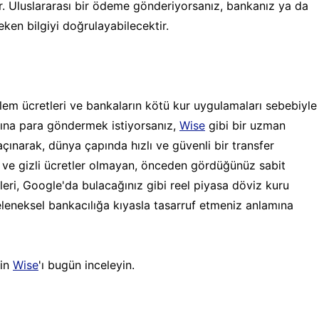
r. Uluslararası bir ödeme gönderiyorsanız, bankanız ya da
reken bilgiyi doğrulayabilecektir.
lem ücretleri ve bankaların kötü kur uygulamaları sebebiyle
cısına para göndermek istiyorsanız,
Wise
gibi bir uzman
çınarak, dünya çapında hızlı ve güvenli bir transfer
it ve gizli ücretler olmayan, önceden gördüğünüz sabit
leri, Google'da bulacağınız gibi reel piyasa döviz kuru
 geleneksel bankacılığa kıyasla tasarruf etmeniz anlamına
çin
Wise
'ı bugün inceleyin.