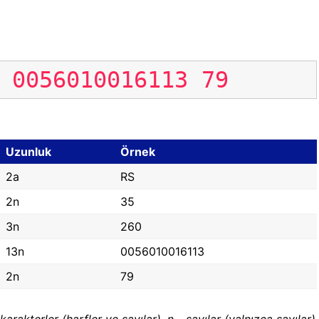
0056010016113
79
Uzunluk
Örnek
2a
RS
2n
35
3n
260
13n
0056010016113
2n
79