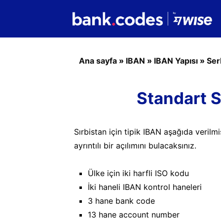
Ana sayfa
»
IBAN
»
IBAN Yapısı
»
Ser
Standart S
Sırbistan için tipik IBAN aşağıda verilmi
ayrıntılı bir açılımını bulacaksınız.
Ülke için iki harfli ISO kodu
İki haneli IBAN kontrol haneleri
3 hane bank code
13 hane account number