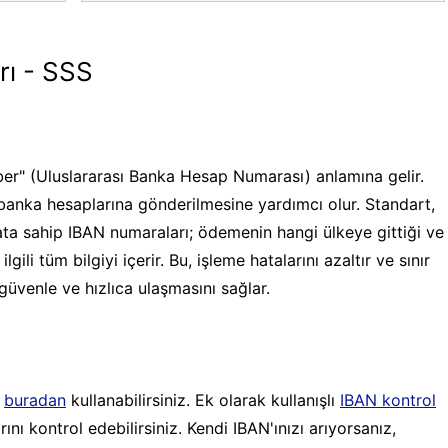
rı - SSS
er" (Uluslararası Banka Hesap Numarası) anlamına gelir.
banka hesaplarına gönderilmesine yardımcı olur. Standart,
ata sahip IBAN numaraları; ödemenin hangi ülkeye gittiği ve
gili tüm bilgiyi içerir. Bu, işleme hatalarını azaltır ve sınır
güvenle ve hızlıca ulaşmasını sağlar.
ı
buradan
kullanabilirsiniz. Ek olarak kullanışlı
IBAN kontrol
ı kontrol edebilirsiniz. Kendi IBAN'ınızı arıyorsanız,