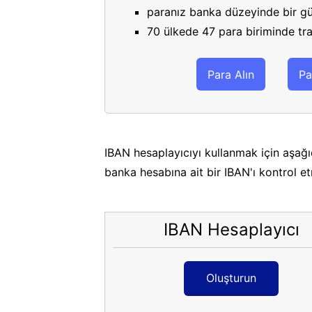
paranız banka düzeyinde bir gü
70 ülkede 47 para biriminde tran
Para Alın
Pa
IBAN hesaplayıcıyı kullanmak için aşağı
banka hesabına ait bir IBAN'ı kontrol e
IBAN Hesaplayıcı
Oluşturun