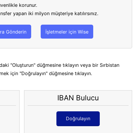
venlikle korunur.
sfer yapan iki milyon müşteriye katılırsınız.
ra Gönderin
İşletmeler için Wise
daki "Oluşturun" düğmesine tıklayın veya bir Sırbistan
tmek için "Doğrulayın" düğmesine tıklayın.
IBAN Bulucu
Doğrulayın