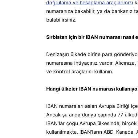
doğrulama ve hesaplama araçlarımızı
ku
numaranıza bakabilir, ya da bankanız t
bulabilirsiniz.
Sırbistan için bir IBAN numarası nasıl e
Denizaşırı ülkede birine para gönderiyo
numarasına ihtiyacınız vardır. Alıcınız
ve kontrol araçlarını kullanın.
Hangi ülkeler IBAN numarası kullanıyo
IBAN numaraları aslen Avrupa Birliği içe
Ancak şu anda dünya çapında 77 ülkede ul
IBAN'lar çoğu Avrupa ülkesinde, birçok
kullanılmakta. IBAN'ların ABD, Kanada, 