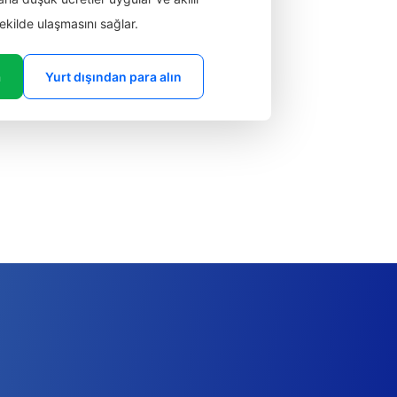
 şekilde ulaşmasını sağlar.
a
Yurt dışından para alın