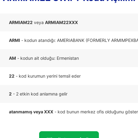
ARMIAM22
veya
ARMIAM22XXX
ARMI
- kodun atandığı: AMERIABANK (FORMERLY ARMIMPEXB
AM
- kodun ait olduğu: Ermenistan
22
- kod kurumun yerini temsil eder
2
- 2 etkin kod anlamına gelir
atanmamış veya XXX
- kod bunun merkez ofis olduğunu göster