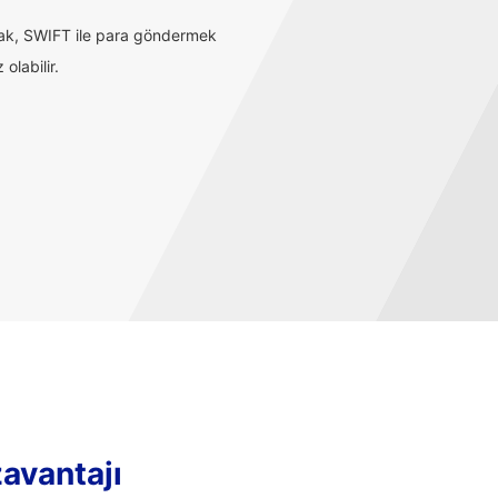
rak, SWIFT ile para göndermek
olabilir.
zavantajı