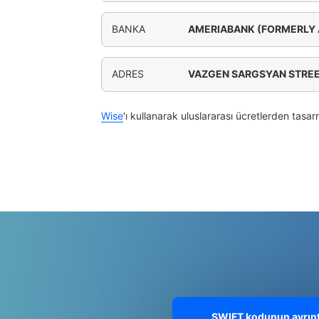
BANKA
AMERIABANK (FORMERLY
ADRES
VAZGEN SARGSYAN STREE
Wise
'ı kullanarak uluslararası ücretlerden tasar
SWIFT kodunun ayrıntı