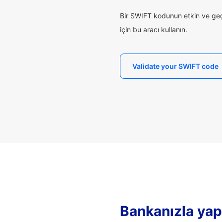
Bir SWIFT kodunun etkin ve geçe
için bu aracı kullanın.
Validate your SWIFT code
Bankanızla yapı