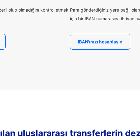
rli olup olmadığını kontrol etmek
Para gönderdiğiniz yere bağlı ola
için bir IBAN numarasına ihtiyacınız 
IBAN'ınızı hesaplayın
lan uluslararası transferlerin de