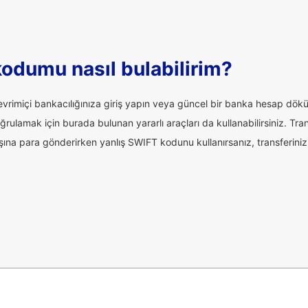
odumu nasıl bulabilirim?
rimiçi bankacılığınıza giriş yapın veya güncel bir banka hesap dökü
amak için burada bulunan yararlı araçları da kullanabilirsiniz. Tran
şına para gönderirken yanlış SWIFT kodunu kullanırsanız, transferinizi