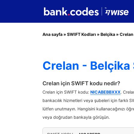
Ana sayfa
»
SWIFT Kodları
»
Belçika
»
Crelan
Crelan - Belçika
Crelan için SWIFT kodu nedir?
Crelan için SWIFT kodu:
NICABEBBXXX
. Crela
bankacılık hizmetleri veya şubeleri için farklı S
lütfen unutmayın. Hangisini kullanacağınızı öğre
veya doğrudan bankayla görüşün.