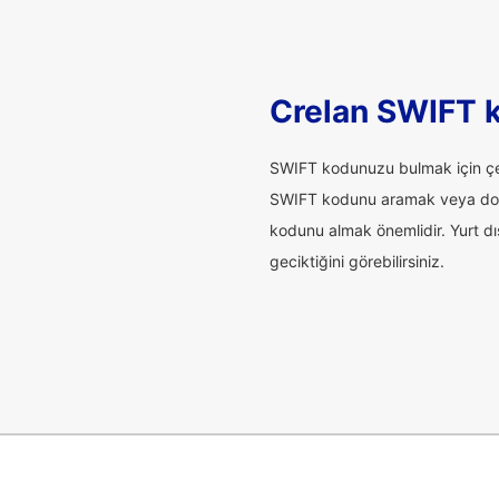
Crelan SWIFT k
SWIFT kodunuzu bulmak için çev
SWIFT kodunu aramak veya doğrul
kodunu almak önemlidir. Yurt dı
geciktiğini görebilirsiniz.