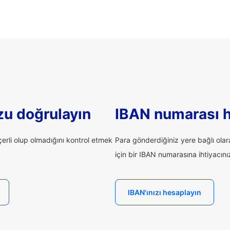
u doğrulayın
IBAN numarası 
rli olup olmadığını kontrol etmek
Para gönderdiğiniz yere bağlı ola
için bir IBAN numarasına ihtiyacınız 
IBAN'ınızı hesaplayın