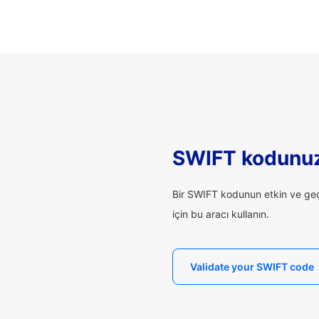
SWIFT kodunuz
Bir SWIFT kodunun etkin ve geçe
için bu aracı kullanın.
Validate your SWIFT code