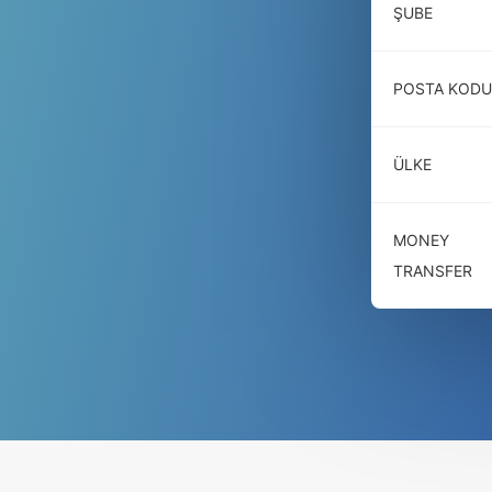
ŞUBE
POSTA KODU
ÜLKE
MONEY
TRANSFER