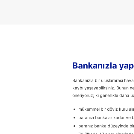
Bankanızla yapı
Bankanızla bir uluslararası hav
kaybı yaşayabilirsiniz. Bunun n
öneriyoruz; ki genellikle daha uc
mükemmel bir döviz kuru alırs
paranızı bankalar kadar ve ba
paranız banka düzeyinde bir