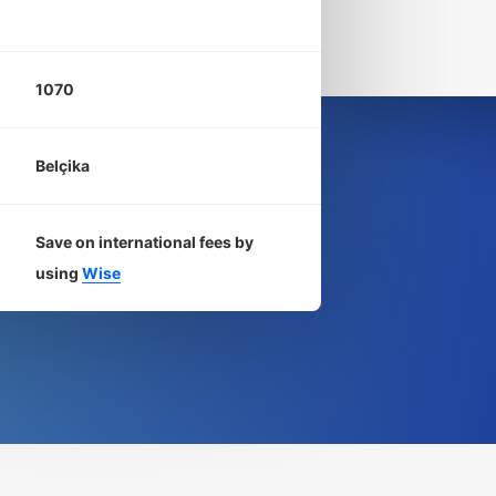
1070
Belçika
Save on international fees by
using
Wise