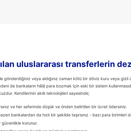
lan uluslararası transferlerin de
ale gönderdiğiniz veya aldığınız zaman kötü bir döviz kuru veya giz
edeni de bankaların hâlâ para bozmak için eski bir sistem kullanmasıd
uzdur. Kendilerinin akıllı teknolojileri sayesinde;
ınız ve her seferinde düşük ve önden belirtilen bir ücret ödersiniz.
zen bankalardan da hızlı bir şekilde taşırsınız - bazı para birimleri 
 güvenlikle korunur.