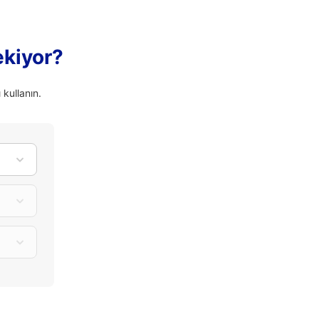
ekiyor?
kullanın.