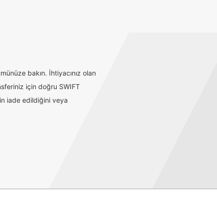
münüze bakın. İhtiyacınız olan
sferiniz için doğru SWIFT
n iade edildiğini veya