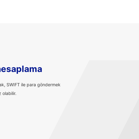
hesaplama
rak, SWIFT ile para göndermek
olabilir.