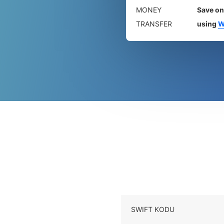
MONEY
Save on
TRANSFER
using
W
SWIFT KODU