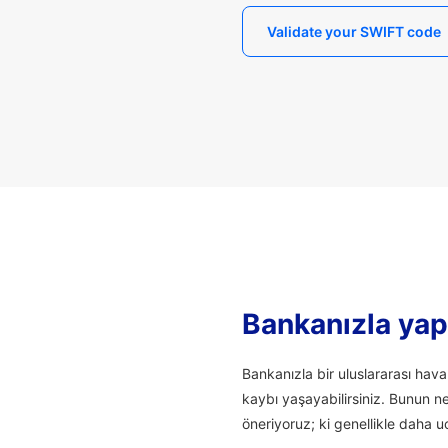
Validate your SWIFT code
Bankanızla yapı
Bankanızla bir uluslararası hav
kaybı yaşayabilirsiniz. Bunun n
öneriyoruz; ki genellikle daha uc