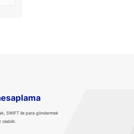
hesaplama
rak, SWIFT ile para göndermek
olabilir.