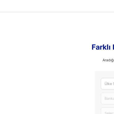
Farklı
Aradığı
Ülke 
Banka
Selec