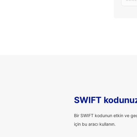
SWIFT kodunuz
Bir SWIFT kodunun etkin ve geçe
için bu aracı kullanın.