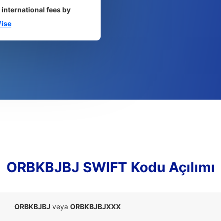
 international fees by
ise
ORBKBJBJ SWIFT Kodu Açılımı
ORBKBJBJ
veya
ORBKBJBJXXX