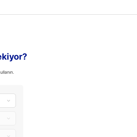
ekiyor?
ullanın.