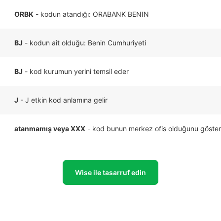
ORBK
- kodun atandığı: ORABANK BENIN
BJ
- kodun ait olduğu: Benin Cumhuriyeti
BJ
- kod kurumun yerini temsil eder
J
- J etkin kod anlamına gelir
atanmamış veya XXX
- kod bunun merkez ofis olduğunu göster
Wise ile tasarruf edin