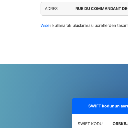
ADRES
RUE DU COMMANDANT DE
Wise
'ı kullanarak uluslararası ücretlerden tasar
SWIFT kodunun ayrınt
SWIFT KODU
ORBKB