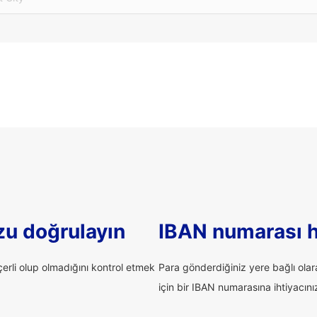
u doğrulayın
IBAN numarası 
rli olup olmadığını kontrol etmek
Para gönderdiğiniz yere bağlı ola
için bir IBAN numarasına ihtiyacınız 