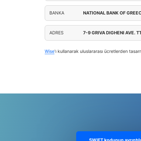
BANKA
NATIONAL BANK OF GREEC
ADRES
7-9 GRIVA DIGHENI AVE. T
Wise
'ı kullanarak uluslararası ücretlerden tasar
SWIFT kodunun ayrıntılı 