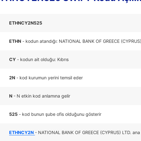
ETHNCY2N525
ETHN
- kodun atandığı: NATIONAL BANK OF GREECE (CYPRUS)
CY
- kodun ait olduğu: Kıbrıs
2N
- kod kurumun yerini temsil eder
N
- N etkin kod anlamına gelir
525
- kod bunun şube ofis olduğunu gösterir
ETHNCY2N
- NATIONAL BANK OF GREECE (CYPRUS) LTD. ana ofi