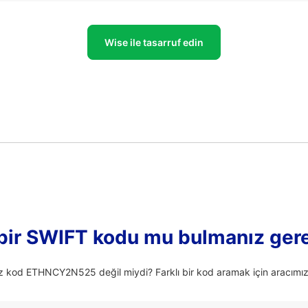
Wise ile tasarruf edin
 bir SWIFT kodu mu bulmanız ger
z kod ETHNCY2N525 değil miydi? Farklı bir kod aramak için aracımızı