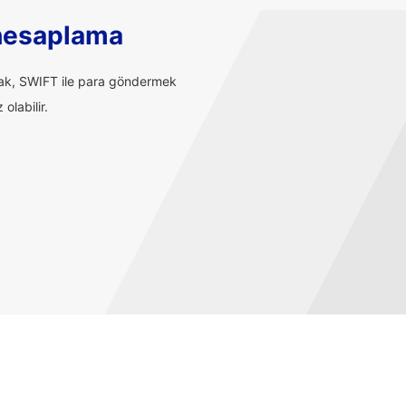
hesaplama
rak, SWIFT ile para göndermek
olabilir.