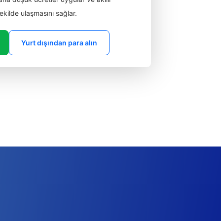
 şekilde ulaşmasını sağlar.
Yurt dışından para alın