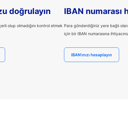
u doğrulayın
IBAN numarası 
rli olup olmadığını kontrol etmek
Para gönderdiğiniz yere bağlı ola
için bir IBAN numarasına ihtiyacınız 
IBAN'ınızı hesaplayın