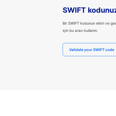
SWIFT kodunuz
Bir SWIFT kodunun etkin ve geçe
için bu aracı kullanın.
Validate your SWIFT code