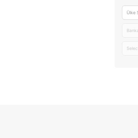
Ülke 
Banka
Selec