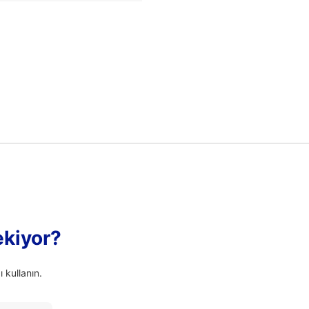
ekiyor?
 kullanın.