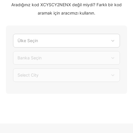
Aradığınız kod XCYSCY2NENX değil miydi? Farklı bir kod
aramak için aracımızı kullanın.
Ülke Seçin
Banka Seçin
Select City