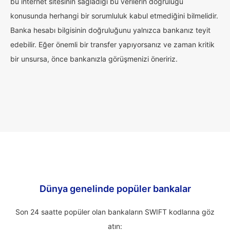
bu internet sitesinin sağladığı bu verilerin doğruluğu
konusunda herhangi bir sorumluluk kabul etmediğini bilmelidir.
Banka hesabı bilgisinin doğruluğunu yalnızca bankanız teyit
edebilir. Eğer önemli bir transfer yapıyorsanız ve zaman kritik
bir unsursa, önce bankanızla görüşmenizi öneririz.
Dünya genelinde popüler bankalar
Son 24 saatte popüler olan bankaların SWIFT kodlarına göz
atın: