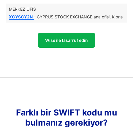
MERKEZ OFIS
XCYSCY2N
- CYPRUS STOCK EXCHANGE ana ofisi, Kıbrıs
Wise ile tasarruf edin
Farklı bir SWIFT kodu mu
bulmanız gerekiyor?