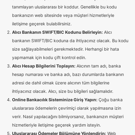
tanımlayan uluslararası bir koddur. Genellikle bu kodu
bankanızın web sitesinde veya müşteri hizmetleriyle
iletişime geçerek bulabilirsiniz.
Alıcı Bankanın SWIFT/BIC Kodunu Belirleyin:
Alıcı
bankanın SWIFT/BIC koduna da ihtiyacınız olacak. Bu kodu
size sağlayabilmeleri gerekmektedir. Herhangi bir hata
yapmamak için kodu çift kontrol edin.
Alıcı Hesap Bilgilerini Toplayın:
Alıcının tam adı, banka
hesap numarası ve banka adı, bazı durumlarda bankanın
adresi de dahil olmak üzere alıcının tüm bilgilerine
ihtiyacınız olacak. Alıcı, size bu bilgileri sağlamalıdır.
Online Bankacılık Sisteminize Giriş Yapın:
Çoğu banka
uluslararası ödemelerin çevrimiçi olarak yapılmasına izin
verir. Nasıl yapılacağını bilmiyorsanız, bankanızın müşteri
hizmetleriyle iletişime geçerek yardım isteyin.
Uluslararası Ödemeler Bölümüne Yönlendirin:
Web