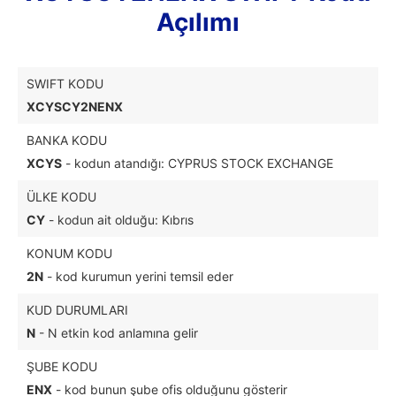
Açılımı
SWIFT KODU
XCYSCY2NENX
BANKA KODU
XCYS
- kodun atandığı: CYPRUS STOCK EXCHANGE
ÜLKE KODU
CY
- kodun ait olduğu: Kıbrıs
KONUM KODU
2N
- kod kurumun yerini temsil eder
KUD DURUMLARI
N
- N etkin kod anlamına gelir
ŞUBE KODU
ENX
- kod bunun şube ofis olduğunu gösterir