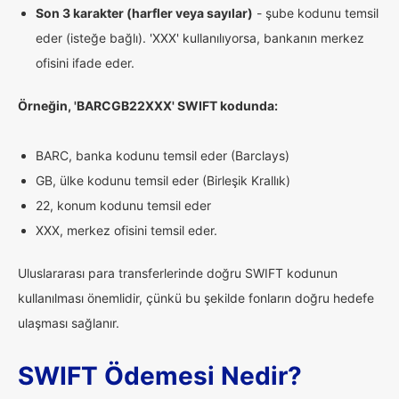
Son 3 karakter (harfler veya sayılar)
- şube kodunu temsil
eder (isteğe bağlı). 'XXX' kullanılıyorsa, bankanın merkez
ofisini ifade eder.
Örneğin, 'BARCGB22XXX' SWIFT kodunda:
BARC, banka kodunu temsil eder (Barclays)
GB, ülke kodunu temsil eder (Birleşik Krallık)
22, konum kodunu temsil eder
XXX, merkez ofisini temsil eder.
Uluslararası para transferlerinde doğru SWIFT kodunun
kullanılması önemlidir, çünkü bu şekilde fonların doğru hedefe
ulaşması sağlanır.
SWIFT Ödemesi Nedir?