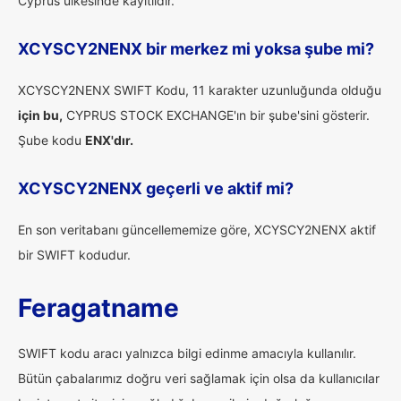
Cyprus ülkesinde kayıtlıdır.
XCYSCY2NENX bir merkez mi yoksa şube mi?
XCYSCY2NENX SWIFT Kodu, 11 karakter uzunluğunda olduğu
için bu,
CYPRUS STOCK EXCHANGE'ın bir şube'sini gösterir.
Şube kodu
ENX'dır.
XCYSCY2NENX geçerli ve aktif mi?
En son veritabanı güncellememize göre, XCYSCY2NENX aktif
bir SWIFT kodudur.
Feragatname
SWIFT kodu aracı yalnızca bilgi edinme amacıyla kullanılır.
Bütün çabalarımız doğru veri sağlamak için olsa da kullanıcılar