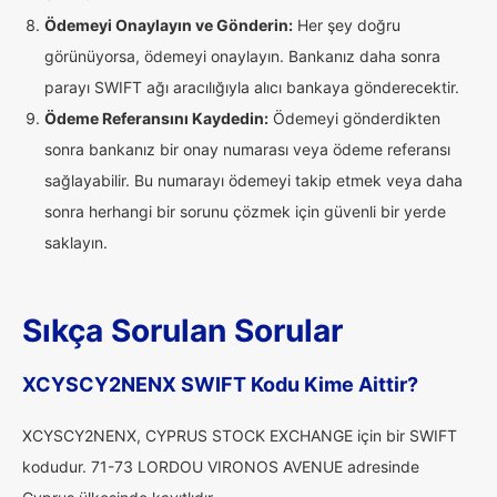
Ödemeyi Onaylayın ve Gönderin:
Her şey doğru
görünüyorsa, ödemeyi onaylayın. Bankanız daha sonra
parayı SWIFT ağı aracılığıyla alıcı bankaya gönderecektir.
Ödeme Referansını Kaydedin:
Ödemeyi gönderdikten
sonra bankanız bir onay numarası veya ödeme referansı
sağlayabilir. Bu numarayı ödemeyi takip etmek veya daha
sonra herhangi bir sorunu çözmek için güvenli bir yerde
saklayın.
Sıkça Sorulan Sorular
XCYSCY2NENX SWIFT Kodu Kime Aittir?
XCYSCY2NENX, CYPRUS STOCK EXCHANGE için bir SWIFT
kodudur. 71-73 LORDOU VIRONOS AVENUE adresinde