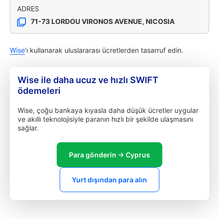
ADRES
71-73 LORDOU VIRONOS AVENUE, NICOSIA
Wise
'ı kullanarak uluslararası ücretlerden tasarruf edin.
Wise ile daha ucuz ve hızlı SWIFT
ödemeleri
Wise, çoğu bankaya kıyasla daha düşük ücretler uygular
ve akıllı teknolojisiyle paranın hızlı bir şekilde ulaşmasını
sağlar.
Para gönderin → Cyprus
Yurt dışından para alın