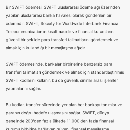
Bir SWIFT ödemesi, SWIFT uluslararası ödeme ağı üzerinden
yapılan uluslararası banka havalesi olarak gönderilen bir
ödemedir. SWIFT, Society for Worldwide Interbank Financial
Telecommunication'ın kısaltmasıdır ve finansal kurumların
güvenli bir şekilde para transferi talimatlarını göndermek ve
almak için kullandığı bir mesajlaşma ağıdır.
SWIFT ödemesinde, bankalar birbirlerine benzersiz para
transferi talimatları göndermek ve almak için standartlaştırılmış
SWIFT kodlarını kullanır, bu da güvenli, sınırlar arası işlemler
yapmalarını sağlar.
Bu kodlar, transfer sürecinde yer alan her bankayı tanımlar ve
paranın doğru hedefe ulaşmasını sağlar. SWIFT, dünya
genelinde 200'den fazla ülkede 11.000'den fazla finansal
kurumu birbirine bağlayan güvenli finansal mesajlaşma