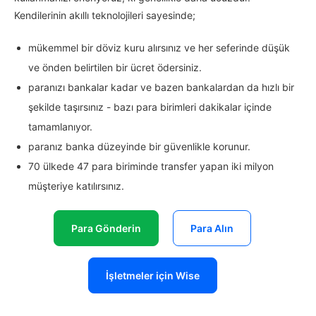
Kendilerinin akıllı teknolojileri sayesinde;
mükemmel bir döviz kuru alırsınız ve her seferinde düşük
ve önden belirtilen bir ücret ödersiniz.
paranızı bankalar kadar ve bazen bankalardan da hızlı bir
şekilde taşırsınız - bazı para birimleri dakikalar içinde
tamamlanıyor.
paranız banka düzeyinde bir güvenlikle korunur.
70 ülkede 47 para biriminde transfer yapan iki milyon
müşteriye katılırsınız.
Para Gönderin
Para Alın
İşletmeler için Wise