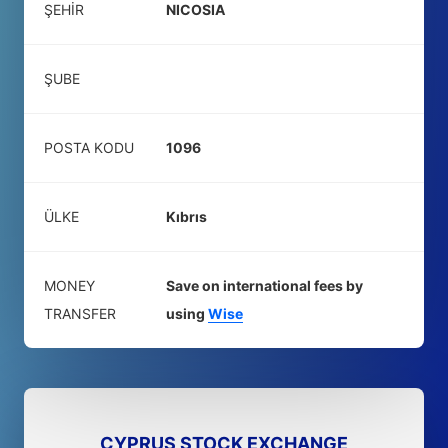
ŞEHIR
NICOSIA
ŞUBE
POSTA KODU
1096
ÜLKE
Kıbrıs
MONEY
Save on international fees by
TRANSFER
using
Wise
CYPRUS STOCK EXCHANGE