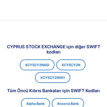
CYPRUS STOCK EXCHANGE için diğer SWIFT
kodları
XCYSCY2NASI
XCYSCY2N
XCYSCY2N001
Tüm Öncü Kıbrıs Bankaları için SWIFT Kodları
Alpha Bank
Ancoria Bank