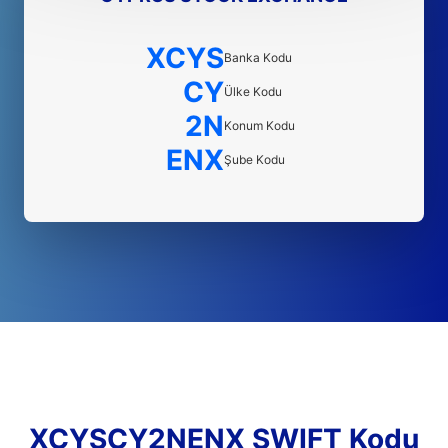
XCYS
Banka Kodu
CY
Ülke Kodu
2N
Konum Kodu
ENX
Şube Kodu
XCYSCY2NENX SWIFT Kodu