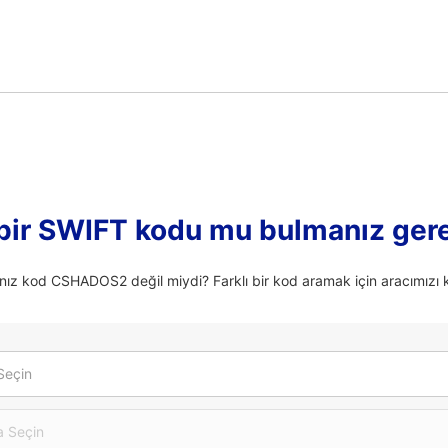
 bir SWIFT kodu mu bulmanız ger
nız kod CSHADOS2 değil miydi? Farklı bir kod aramak için aracımızı k
Seçin
 Seçin