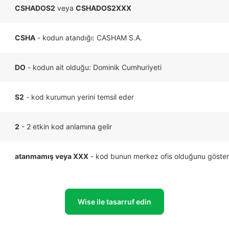
CSHADOS2
veya
CSHADOS2XXX
CSHA
- kodun atandığı: CASHAM S.A.
DO
- kodun ait olduğu: Dominik Cumhuriyeti
S2
- kod kurumun yerini temsil eder
2
- 2 etkin kod anlamına gelir
atanmamış veya XXX
- kod bunun merkez ofis olduğunu göster
Wise ile tasarruf edin