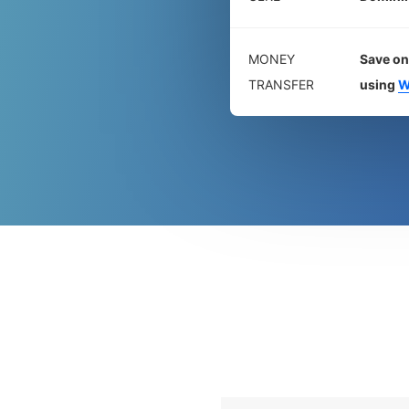
MONEY
Save on
TRANSFER
using
W