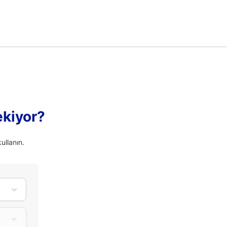
ekiyor?
ullanın.