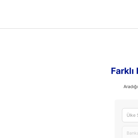
Farklı
Aradığı
Ülke 
Banka