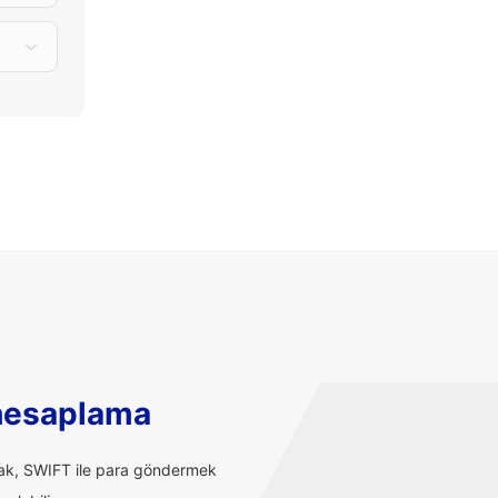
hesaplama
rak, SWIFT ile para göndermek