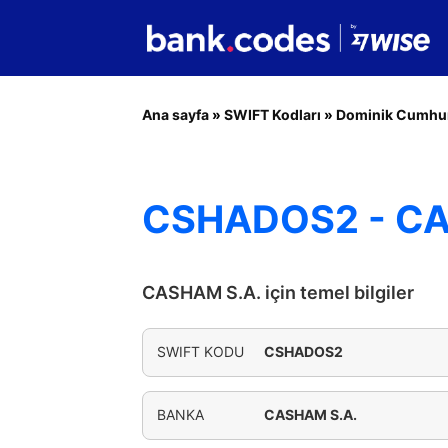
Ana sayfa
»
SWIFT Kodları
»
Dominik Cumhur
CSHADOS2 - CA
CASHAM S.A. için temel bilgiler
SWIFT KODU
CSHADOS2
BANKA
CASHAM S.A.