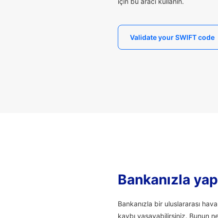
için bu aracı kullanın.
Validate your SWIFT code
Bankanızla yapı
Bankanızla bir uluslararası hav
kaybı yaşayabilirsiniz. Bunun n