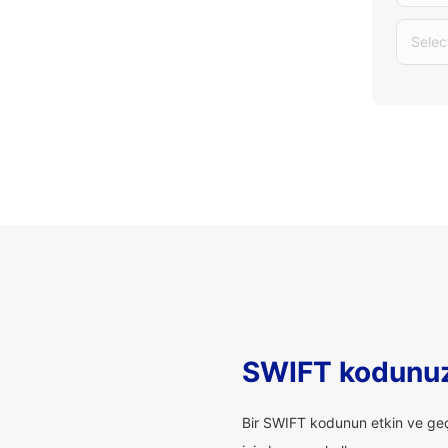
Selec
SWIFT kodunuz
Bir SWIFT kodunun etkin ve geçe