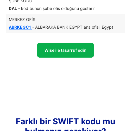
ŞUBE KODU
0AL
- kod bunun şube ofis olduğunu gösterir
MERKEZ OFIS
ABRKEGC1
- ALBARAKA BANK EGYPT ana ofisi, Egypt
Wise ile tasarruf edin
Farklı bir SWIFT kodu mu