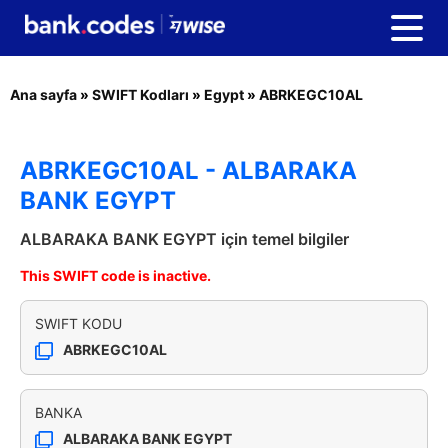
Ana sayfa
»
SWIFT Kodları
»
Egypt
»
ABRKEGC10AL
ABRKEGC10AL - ALBARAKA
BANK EGYPT
ALBARAKA BANK EGYPT için temel bilgiler
This SWIFT code is inactive.
SWIFT KODU
ABRKEGC10AL
BANKA
ALBARAKA BANK EGYPT