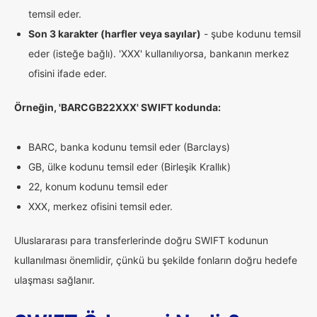
temsil eder.
Son 3 karakter (harfler veya sayılar)
- şube kodunu temsil
eder (isteğe bağlı). 'XXX' kullanılıyorsa, bankanın merkez
ofisini ifade eder.
Örneğin, 'BARCGB22XXX' SWIFT kodunda:
BARC, banka kodunu temsil eder (Barclays)
GB, ülke kodunu temsil eder (Birleşik Krallık)
22, konum kodunu temsil eder
XXX, merkez ofisini temsil eder.
Uluslararası para transferlerinde doğru SWIFT kodunun
kullanılması önemlidir, çünkü bu şekilde fonların doğru hedefe
ulaşması sağlanır.