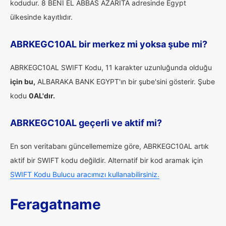
kodudur. 8 BENI EL ABBAS AZARITA adresinde Egypt
ülkesinde kayıtlıdır.
ABRKEGC10AL bir merkez mi yoksa şube mi?
ABRKEGC10AL SWIFT Kodu, 11 karakter uzunluğunda olduğu
için bu,
ALBARAKA BANK EGYPT'ın bir şube'sini gösterir. Şube
kodu
0AL'dır.
ABRKEGC10AL geçerli ve aktif mi?
En son veritabanı güncellememize göre, ABRKEGC10AL artık
aktif bir SWIFT kodu değildir. Alternatif bir kod aramak için
SWIFT Kodu Bulucu aracımızı kullanabilirsiniz.
Feragatname