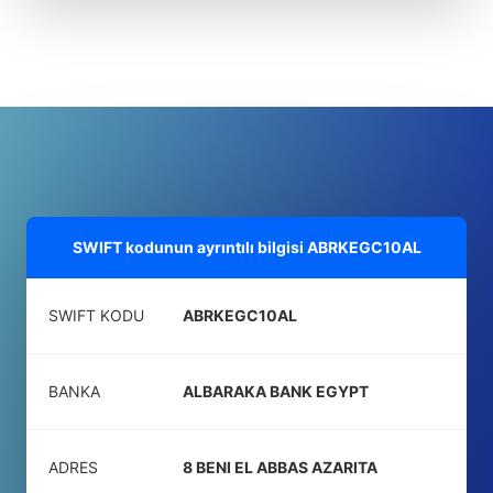
SWIFT kodunun ayrıntılı bilgisi
ABRKEGC10AL
SWIFT KODU
ABRKEGC10AL
BANKA
ALBARAKA BANK EGYPT
ADRES
8 BENI EL ABBAS AZARITA