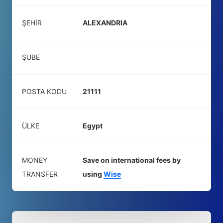
ŞEHIR
ALEXANDRIA
ŞUBE
POSTA KODU
21111
ÜLKE
Egypt
MONEY
Save on international fees by
TRANSFER
using
Wise