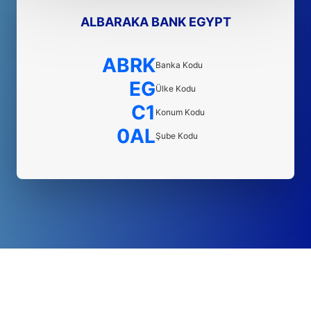
ALBARAKA BANK EGYPT
ABRK
Banka Kodu
EG
Ülke Kodu
C1
Konum Kodu
0AL
Şube Kodu