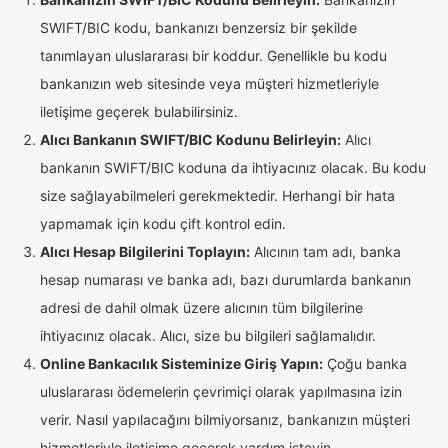
SWIFT/BIC kodu, bankanızı benzersiz bir şekilde
tanımlayan uluslararası bir koddur. Genellikle bu kodu
bankanızın web sitesinde veya müşteri hizmetleriyle
iletişime geçerek bulabilirsiniz.
Alıcı Bankanın SWIFT/BIC Kodunu Belirleyin:
Alıcı
bankanın SWIFT/BIC koduna da ihtiyacınız olacak. Bu kodu
size sağlayabilmeleri gerekmektedir. Herhangi bir hata
yapmamak için kodu çift kontrol edin.
Alıcı Hesap Bilgilerini Toplayın:
Alıcının tam adı, banka
hesap numarası ve banka adı, bazı durumlarda bankanın
adresi de dahil olmak üzere alıcının tüm bilgilerine
ihtiyacınız olacak. Alıcı, size bu bilgileri sağlamalıdır.
Online Bankacılık Sisteminize Giriş Yapın:
Çoğu banka
uluslararası ödemelerin çevrimiçi olarak yapılmasına izin
verir. Nasıl yapılacağını bilmiyorsanız, bankanızın müşteri
hizmetleriyle iletişime geçerek yardım isteyin.