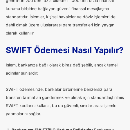
genelinde 200'den fazla ülkede 11.000'den fazla finansal
kurumu birbirine bağlayan güvenli finansal mesajlaşma
standartıdır. İşlemler, kişisel havaleler ve döviz işlemleri de
dahil olmak üzere uluslararası para transferleri için yaygın
olarak kullanılır.
SWIFT Ödemesi Nasıl Yapılır?
İşlem, bankanıza bağlı olarak biraz değişebilir, ancak temel
adımlar şunlardır:
SWIFT ödemesinde, bankalar birbirlerine benzersiz para
transferi talimatları göndermek ve almak için standartlaştırılmış
SWIFT kodlarını kullanır, bu da güvenli, sınırlar arası işlemler
yapmalarını sağlar.
Bankanızın SWIFT/BIC Kodunu Belirleyin:
Bankanızın