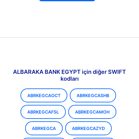
ALBARAKA BANK EGYPT için diğer SWIFT
kodları
ABRKEGCAOCT
ABRKEGCASHB
ABRKEGCAFSL
ABRKEGCAMOH
ABRKEGCA
ABRKEGCAZYD