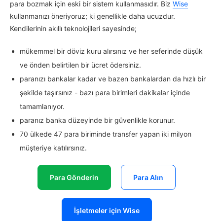
para bozmak için eski bir sistem kullanmasıdır. Biz
Wise
kullanmanızı öneriyoruz; ki genellikle daha ucuzdur.
Kendilerinin akıllı teknolojileri sayesinde;
mükemmel bir döviz kuru alırsınız ve her seferinde düşük
ve önden belirtilen bir ücret ödersiniz.
paranızı bankalar kadar ve bazen bankalardan da hızlı bir
şekilde taşırsınız - bazı para birimleri dakikalar içinde
tamamlanıyor.
paranız banka düzeyinde bir güvenlikle korunur.
70 ülkede 47 para biriminde transfer yapan iki milyon
müşteriye katılırsınız.
Para Gönderin
Para Alın
İşletmeler için Wise