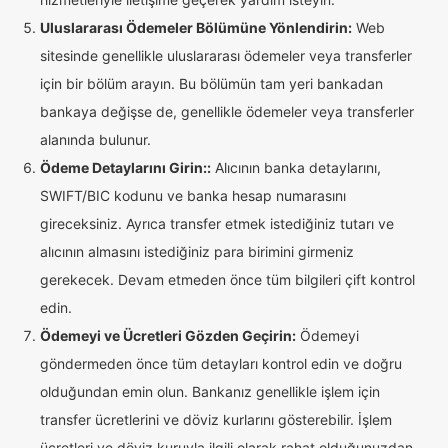
Uluslararası Ödemeler Bölümüne Yönlendirin:
Web
sitesinde genellikle uluslararası ödemeler veya transferler
için bir bölüm arayın. Bu bölümün tam yeri bankadan
bankaya değişse de, genellikle ödemeler veya transferler
alanında bulunur.
Ödeme Detaylarını Girin::
Alıcının banka detaylarını,
SWIFT/BIC kodunu ve banka hesap numarasını
gireceksiniz. Ayrıca transfer etmek istediğiniz tutarı ve
alıcının almasını istediğiniz para birimini girmeniz
gerekecek. Devam etmeden önce tüm bilgileri çift kontrol
edin.
Ödemeyi ve Ücretleri Gözden Geçirin:
Ödemeyi
göndermeden önce tüm detayları kontrol edin ve doğru
olduğundan emin olun. Bankanız genellikle işlem için
transfer ücretlerini ve döviz kurlarını gösterebilir. İşlem
ücretleri ve döviz kuruyla ilgili olarak rahat olduğunuzdan