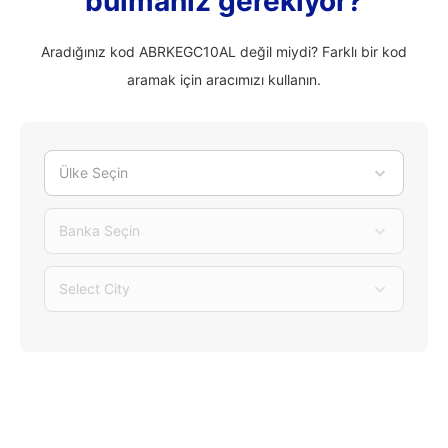
bulmanız gerekiyor?
Aradığınız kod ABRKEGC10AL değil miydi? Farklı bir kod
aramak için aracımızı kullanın.
Ülke Seçin
Banka Seçin
Select City