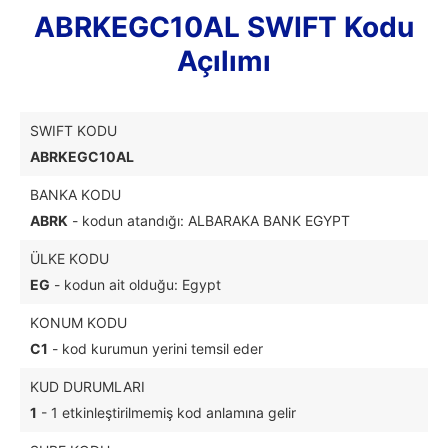
ABRKEGC10AL SWIFT Kodu
Açılımı
SWIFT KODU
ABRKEGC10AL
BANKA KODU
ABRK
- kodun atandığı: ALBARAKA BANK EGYPT
ÜLKE KODU
EG
- kodun ait olduğu: Egypt
KONUM KODU
C1
- kod kurumun yerini temsil eder
KUD DURUMLARI
1
- 1 etkinleştirilmemiş kod anlamına gelir