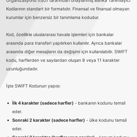
Organizasyonu (ISO) tarafından onaylanmış Banka Tanımlayıcı
Kodlarının standart bir formatıdır. Finansal ve finansal olmayan
kurumlar için benzersiz bir tanımlama kodudur.
Kod, özellikle uluslararası havale işlemleri için bankalar
arasında para transferi yapılırken kullanılır. Ayrıca bankalar
arasında diğer mesajların da değişimi için kullanılabilir. SWIFT
kodu, harflerden ve sayılardan oluşan 8 veya 11 karakter
uzunluğundadır.
İşte SWIFT Kodunun yapısı:
İlk 4 karakter (sadece harfler)
- bankanın kodunu temsil
eder.
Sonraki 2 karakter (sadece harfler)
- ülke kodunu temsil
eder.