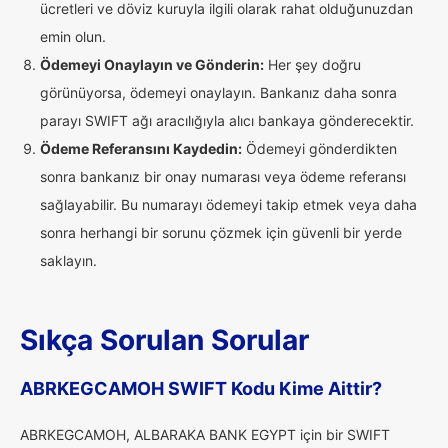
ücretleri ve döviz kuruyla ilgili olarak rahat olduğunuzdan
emin olun.
Ödemeyi Onaylayın ve Gönderin:
Her şey doğru
görünüyorsa, ödemeyi onaylayın. Bankanız daha sonra
parayı SWIFT ağı aracılığıyla alıcı bankaya gönderecektir.
Ödeme Referansını Kaydedin:
Ödemeyi gönderdikten
sonra bankanız bir onay numarası veya ödeme referansı
sağlayabilir. Bu numarayı ödemeyi takip etmek veya daha
sonra herhangi bir sorunu çözmek için güvenli bir yerde
saklayın.
Sıkça Sorulan Sorular
ABRKEGCAMOH SWIFT Kodu Kime Aittir?
ABRKEGCAMOH, ALBARAKA BANK EGYPT için bir SWIFT