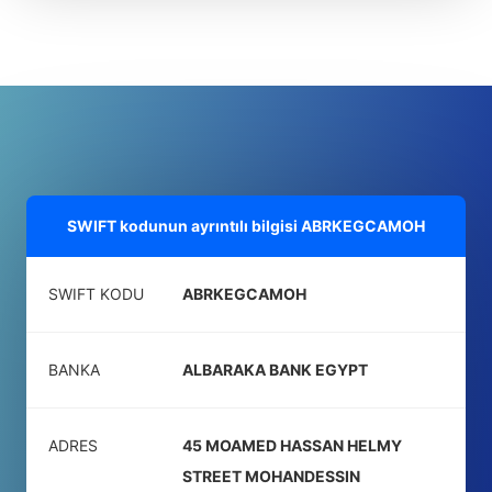
SWIFT kodunun ayrıntılı bilgisi
ABRKEGCAMOH
SWIFT KODU
ABRKEGCAMOH
BANKA
ALBARAKA BANK EGYPT
ADRES
45 MOAMED HASSAN HELMY
STREET MOHANDESSIN