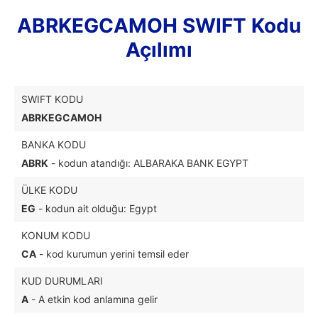
ABRKEGCAMOH SWIFT Kodu
Açılımı
SWIFT KODU
ABRKEGCAMOH
BANKA KODU
ABRK
- kodun atandığı: ALBARAKA BANK EGYPT
ÜLKE KODU
EG
- kodun ait olduğu: Egypt
KONUM KODU
CA
- kod kurumun yerini temsil eder
KUD DURUMLARI
A
- A etkin kod anlamına gelir