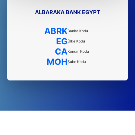
ALBARAKA BANK EGYPT
ABRK
Banka Kodu
EG
Ülke Kodu
CA
Konum Kodu
MOH
Şube Kodu