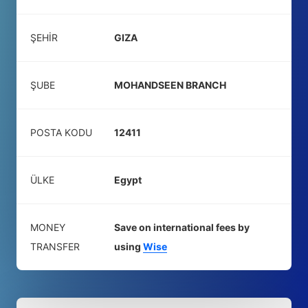
ŞEHIR
GIZA
ŞUBE
MOHANDSEEN BRANCH
POSTA KODU
12411
ÜLKE
Egypt
MONEY
Save on international fees by
TRANSFER
using
Wise