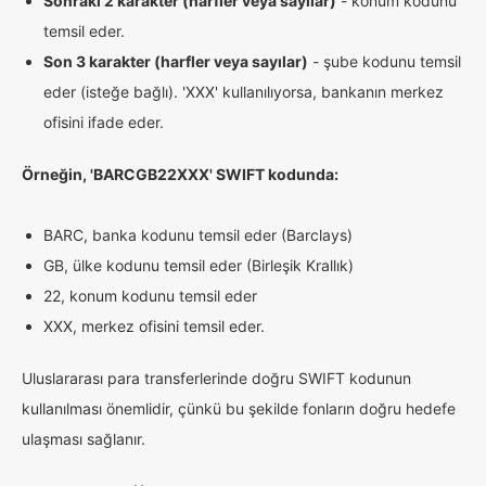
Sonraki 2 karakter (harfler veya sayılar)
- konum kodunu
temsil eder.
Son 3 karakter (harfler veya sayılar)
- şube kodunu temsil
eder (isteğe bağlı). 'XXX' kullanılıyorsa, bankanın merkez
ofisini ifade eder.
Örneğin, 'BARCGB22XXX' SWIFT kodunda:
BARC, banka kodunu temsil eder (Barclays)
GB, ülke kodunu temsil eder (Birleşik Krallık)
22, konum kodunu temsil eder
XXX, merkez ofisini temsil eder.
Uluslararası para transferlerinde doğru SWIFT kodunun
kullanılması önemlidir, çünkü bu şekilde fonların doğru hedefe
ulaşması sağlanır.