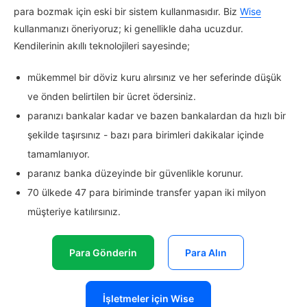
para bozmak için eski bir sistem kullanmasıdır. Biz
Wise
kullanmanızı öneriyoruz; ki genellikle daha ucuzdur.
Kendilerinin akıllı teknolojileri sayesinde;
mükemmel bir döviz kuru alırsınız ve her seferinde düşük
ve önden belirtilen bir ücret ödersiniz.
paranızı bankalar kadar ve bazen bankalardan da hızlı bir
şekilde taşırsınız - bazı para birimleri dakikalar içinde
tamamlanıyor.
paranız banka düzeyinde bir güvenlikle korunur.
70 ülkede 47 para biriminde transfer yapan iki milyon
müşteriye katılırsınız.
Para Gönderin
Para Alın
İşletmeler için Wise