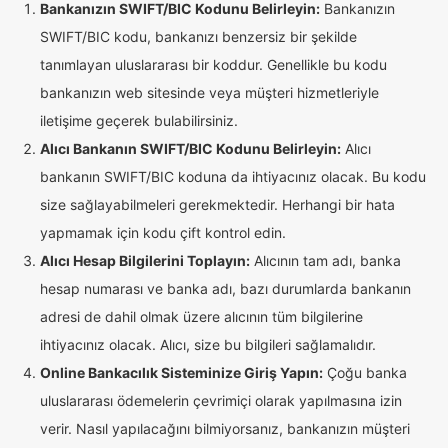
Bankanızın SWIFT/BIC Kodunu Belirleyin:
Bankanızın
SWIFT/BIC kodu, bankanızı benzersiz bir şekilde
tanımlayan uluslararası bir koddur. Genellikle bu kodu
bankanızın web sitesinde veya müşteri hizmetleriyle
iletişime geçerek bulabilirsiniz.
Alıcı Bankanın SWIFT/BIC Kodunu Belirleyin:
Alıcı
bankanın SWIFT/BIC koduna da ihtiyacınız olacak. Bu kodu
size sağlayabilmeleri gerekmektedir. Herhangi bir hata
yapmamak için kodu çift kontrol edin.
Alıcı Hesap Bilgilerini Toplayın:
Alıcının tam adı, banka
hesap numarası ve banka adı, bazı durumlarda bankanın
adresi de dahil olmak üzere alıcının tüm bilgilerine
ihtiyacınız olacak. Alıcı, size bu bilgileri sağlamalıdır.
Online Bankacılık Sisteminize Giriş Yapın:
Çoğu banka
uluslararası ödemelerin çevrimiçi olarak yapılmasına izin
verir. Nasıl yapılacağını bilmiyorsanız, bankanızın müşteri