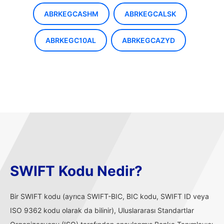
ABRKEGCASHM
ABRKEGCALSK
ABRKEGC10AL
ABRKEGCAZYD
SWIFT Kodu Nedir?
Bir SWIFT kodu (ayrıca SWIFT-BIC, BIC kodu, SWIFT ID veya
ISO 9362 kodu olarak da bilinir), Uluslararası Standartlar