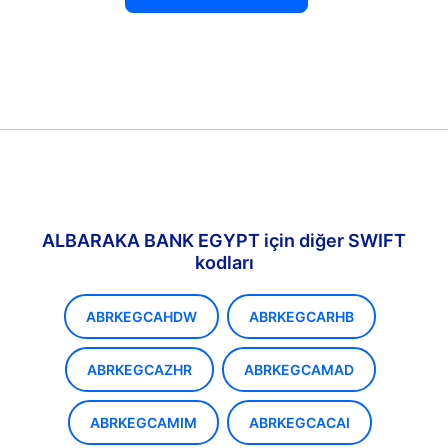
ALBARAKA BANK EGYPT için diğer SWIFT
kodları
ABRKEGCAHDW
ABRKEGCARHB
ABRKEGCAZHR
ABRKEGCAMAD
ABRKEGCAMIM
ABRKEGCACAI