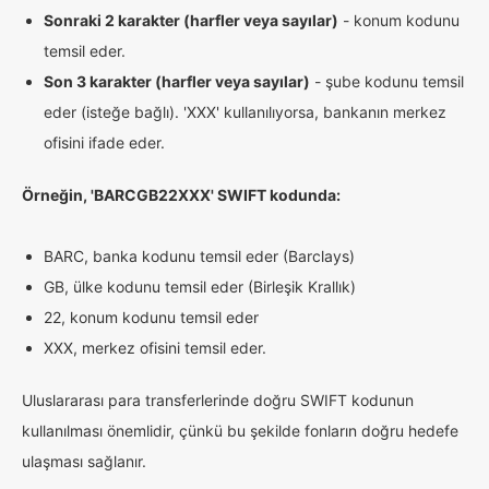
Sonraki 2 karakter (harfler veya sayılar)
- konum kodunu
temsil eder.
Son 3 karakter (harfler veya sayılar)
- şube kodunu temsil
eder (isteğe bağlı). 'XXX' kullanılıyorsa, bankanın merkez
ofisini ifade eder.
Örneğin, 'BARCGB22XXX' SWIFT kodunda:
BARC, banka kodunu temsil eder (Barclays)
GB, ülke kodunu temsil eder (Birleşik Krallık)
22, konum kodunu temsil eder
XXX, merkez ofisini temsil eder.
Uluslararası para transferlerinde doğru SWIFT kodunun
kullanılması önemlidir, çünkü bu şekilde fonların doğru hedefe
ulaşması sağlanır.