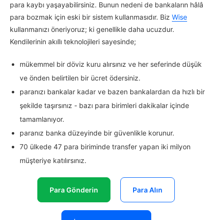
para kaybı yaşayabilirsiniz. Bunun nedeni de bankaların hâlâ
para bozmak için eski bir sistem kullanmasıdır. Biz
Wise
kullanmanızı öneriyoruz; ki genellikle daha ucuzdur.
Kendilerinin akıllı teknolojileri sayesinde;
mükemmel bir döviz kuru alırsınız ve her seferinde düşük
ve önden belirtilen bir ücret ödersiniz.
paranızı bankalar kadar ve bazen bankalardan da hızlı bir
şekilde taşırsınız - bazı para birimleri dakikalar içinde
tamamlanıyor.
paranız banka düzeyinde bir güvenlikle korunur.
70 ülkede 47 para biriminde transfer yapan iki milyon
müşteriye katılırsınız.
Para Gönderin
Para Alın