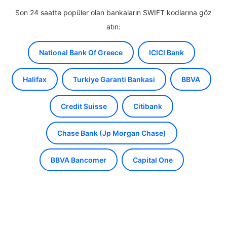
Son 24 saatte popüler olan bankaların SWIFT kodlarına göz
atın:
National Bank Of Greece
ICICI Bank
Halifax
Turkiye Garanti Bankasi
BBVA
Credit Suisse
Citibank
Chase Bank (Jp Morgan Chase)
BBVA Bancomer
Capital One