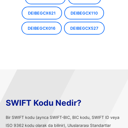
DEIBEGCX621
DEIBEGCX110
DEIBEGCX016
DEIBEGCX527
SWIFT Kodu Nedir?
Bir SWIFT kodu (ayrıca SWIFT-BIC, BIC kodu, SWIFT ID veya
ISO 9362 kodu olarak da bilinir), Uluslararası Standartlar