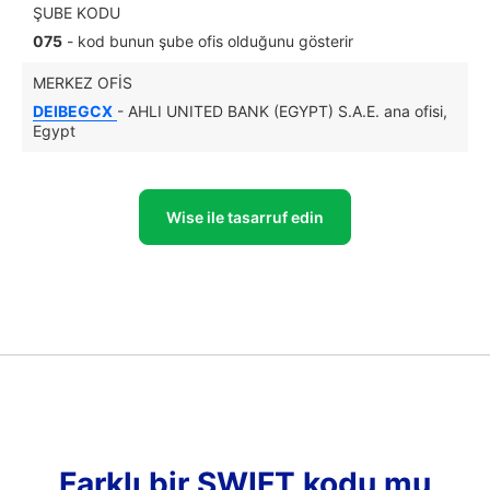
ŞUBE KODU
075
- kod bunun şube ofis olduğunu gösterir
MERKEZ OFIS
DEIBEGCX
- AHLI UNITED BANK (EGYPT) S.A.E. ana ofisi,
Egypt
Wise ile tasarruf edin
Farklı bir SWIFT kodu mu