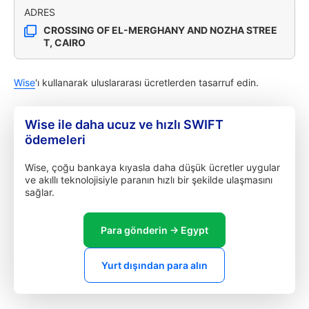
ADRES
CROSSING OF EL-MERGHANY AND NOZHA STREE
T, CAIRO
Wise
'ı kullanarak uluslararası ücretlerden tasarruf edin.
Wise ile daha ucuz ve hızlı SWIFT
ödemeleri
Wise, çoğu bankaya kıyasla daha düşük ücretler uygular
ve akıllı teknolojisiyle paranın hızlı bir şekilde ulaşmasını
sağlar.
Para gönderin → Egypt
Yurt dışından para alın