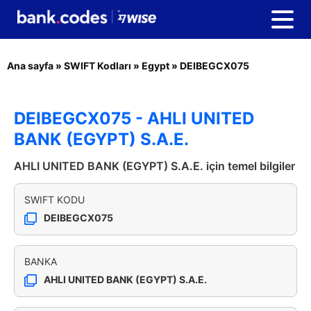
Ana sayfa
»
SWIFT Kodları
»
Egypt
»
DEIBEGCX075
DEIBEGCX075 - AHLI UNITED
BANK (EGYPT) S.A.E.
AHLI UNITED BANK (EGYPT) S.A.E. için temel bilgiler
SWIFT KODU
DEIBEGCX075
BANKA
AHLI UNITED BANK (EGYPT) S.A.E.