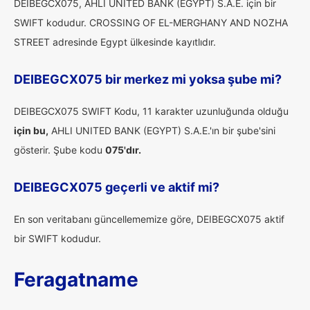
DEIBEGCX075, AHLI UNITED BANK (EGYPT) S.A.E. için bir
SWIFT kodudur. CROSSING OF EL-MERGHANY AND NOZHA
STREET adresinde Egypt ülkesinde kayıtlıdır.
DEIBEGCX075 bir merkez mi yoksa şube mi?
DEIBEGCX075 SWIFT Kodu, 11 karakter uzunluğunda olduğu
için bu,
AHLI UNITED BANK (EGYPT) S.A.E.'ın bir şube'sini
gösterir. Şube kodu
075'dır.
DEIBEGCX075 geçerli ve aktif mi?
En son veritabanı güncellememize göre, DEIBEGCX075 aktif
bir SWIFT kodudur.
Feragatname