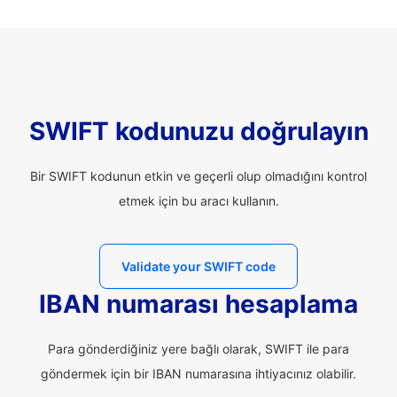
SWIFT kodunuzu doğrulayın
Bir SWIFT kodunun etkin ve geçerli olup olmadığını kontrol
etmek için bu aracı kullanın.
Validate your SWIFT code
IBAN numarası hesaplama
Para gönderdiğiniz yere bağlı olarak, SWIFT ile para
göndermek için bir IBAN numarasına ihtiyacınız olabilir.