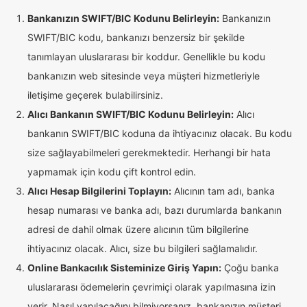
Bankanızın SWIFT/BIC Kodunu Belirleyin:
Bankanızın
SWIFT/BIC kodu, bankanızı benzersiz bir şekilde
tanımlayan uluslararası bir koddur. Genellikle bu kodu
bankanızın web sitesinde veya müşteri hizmetleriyle
iletişime geçerek bulabilirsiniz.
Alıcı Bankanın SWIFT/BIC Kodunu Belirleyin:
Alıcı
bankanın SWIFT/BIC koduna da ihtiyacınız olacak. Bu kodu
size sağlayabilmeleri gerekmektedir. Herhangi bir hata
yapmamak için kodu çift kontrol edin.
Alıcı Hesap Bilgilerini Toplayın:
Alıcının tam adı, banka
hesap numarası ve banka adı, bazı durumlarda bankanın
adresi de dahil olmak üzere alıcının tüm bilgilerine
ihtiyacınız olacak. Alıcı, size bu bilgileri sağlamalıdır.
Online Bankacılık Sisteminize Giriş Yapın:
Çoğu banka
uluslararası ödemelerin çevrimiçi olarak yapılmasına izin
verir. Nasıl yapılacağını bilmiyorsanız, bankanızın müşteri