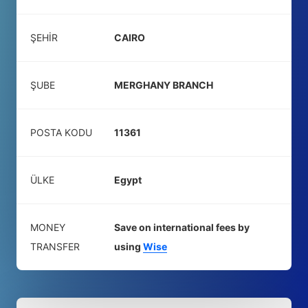
ŞEHIR
CAIRO
ŞUBE
MERGHANY BRANCH
POSTA KODU
11361
ÜLKE
Egypt
MONEY
Save on international fees by
TRANSFER
using
Wise