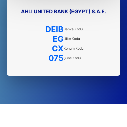
AHLI UNITED BANK (EGYPT) S.A.E.
DEIB
Banka Kodu
EG
Ülke Kodu
CX
Konum Kodu
075
Şube Kodu