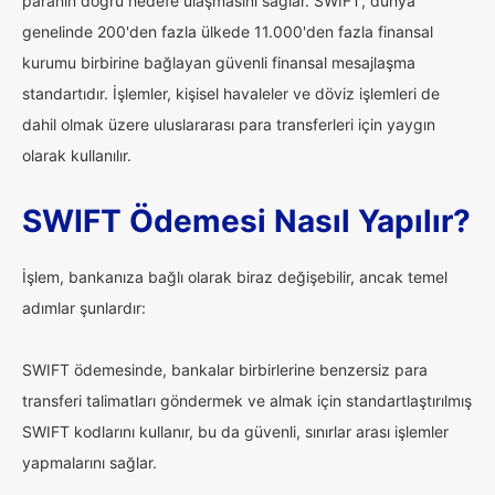
paranın doğru hedefe ulaşmasını sağlar. SWIFT, dünya
genelinde 200'den fazla ülkede 11.000'den fazla finansal
kurumu birbirine bağlayan güvenli finansal mesajlaşma
standartıdır. İşlemler, kişisel havaleler ve döviz işlemleri de
dahil olmak üzere uluslararası para transferleri için yaygın
olarak kullanılır.
SWIFT Ödemesi Nasıl Yapılır?
İşlem, bankanıza bağlı olarak biraz değişebilir, ancak temel
adımlar şunlardır:
SWIFT ödemesinde, bankalar birbirlerine benzersiz para
transferi talimatları göndermek ve almak için standartlaştırılmış
SWIFT kodlarını kullanır, bu da güvenli, sınırlar arası işlemler
yapmalarını sağlar.