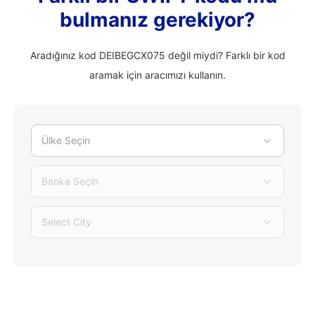
bulmanız gerekiyor?
Aradığınız kod DEIBEGCX075 değil miydi? Farklı bir kod
aramak için aracımızı kullanın.
Ülke Seçin
Banka Seçin
Select City