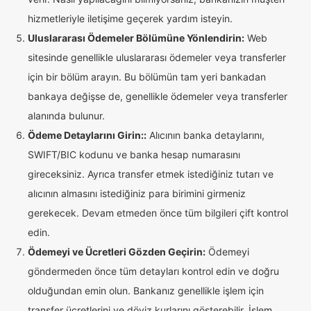
hizmetleriyle iletişime geçerek yardım isteyin.
Uluslararası Ödemeler Bölümüne Yönlendirin:
Web
sitesinde genellikle uluslararası ödemeler veya transferler
için bir bölüm arayın. Bu bölümün tam yeri bankadan
bankaya değişse de, genellikle ödemeler veya transferler
alanında bulunur.
Ödeme Detaylarını Girin::
Alıcının banka detaylarını,
SWIFT/BIC kodunu ve banka hesap numarasını
gireceksiniz. Ayrıca transfer etmek istediğiniz tutarı ve
alıcının almasını istediğiniz para birimini girmeniz
gerekecek. Devam etmeden önce tüm bilgileri çift kontrol
edin.
Ödemeyi ve Ücretleri Gözden Geçirin:
Ödemeyi
göndermeden önce tüm detayları kontrol edin ve doğru
olduğundan emin olun. Bankanız genellikle işlem için
transfer ücretlerini ve döviz kurlarını gösterebilir. İşlem