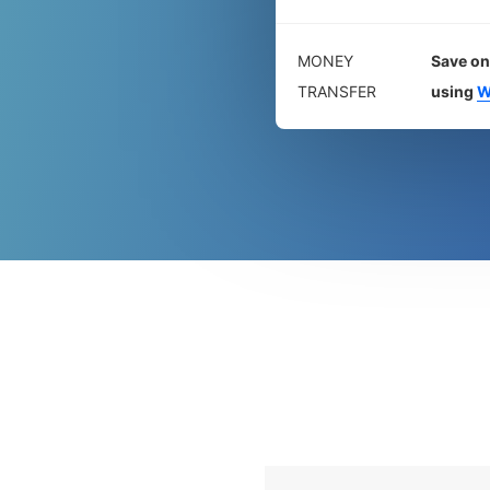
MONEY
Save on
TRANSFER
using
W