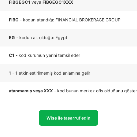
FIBGEGC1
veya
FIBGEGC1XXX
FIBG
- kodun atandığı: FINANCIAL BROKERAGE GROUP
EG
- kodun ait olduğu: Egypt
C1
- kod kurumun yerini temsil eder
1
- 1 etkinleştirilmemiş kod anlamına gelir
atanmamış veya XXX
- kod bunun merkez ofis olduğunu göster
Wise ile tasarruf edin