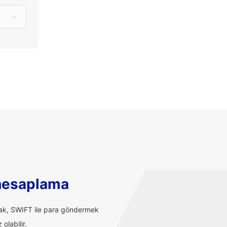
hesaplama
rak, SWIFT ile para göndermek
olabilir.