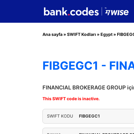
Ana sayfa
»
SWIFT Kodları
»
Egypt
»
FIBGEG
FIBGEGC1 - FI
FINANCIAL BROKERAGE GROUP için 
This SWIFT code is inactive.
SWIFT KODU
FIBGEGC1