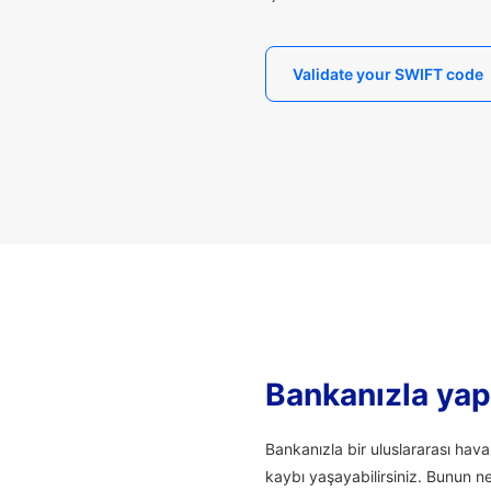
Validate your SWIFT code
Bankanızla yapı
Bankanızla bir uluslararası hav
kaybı yaşayabilirsiniz. Bunun n