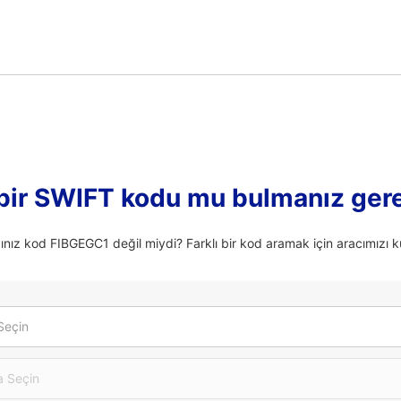
 bir SWIFT kodu mu bulmanız ger
ınız kod FIBGEGC1 değil miydi? Farklı bir kod aramak için aracımızı ku
Seçin
 Seçin