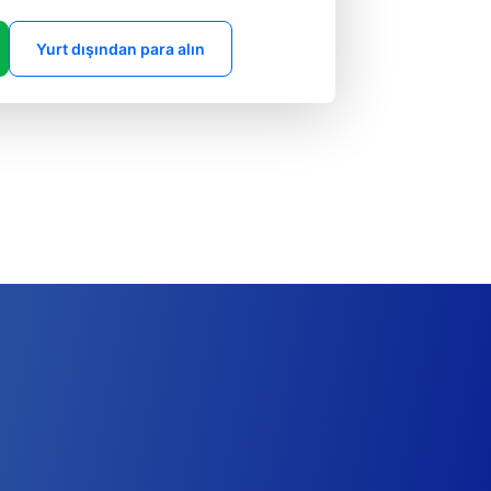
Yurt dışından para alın