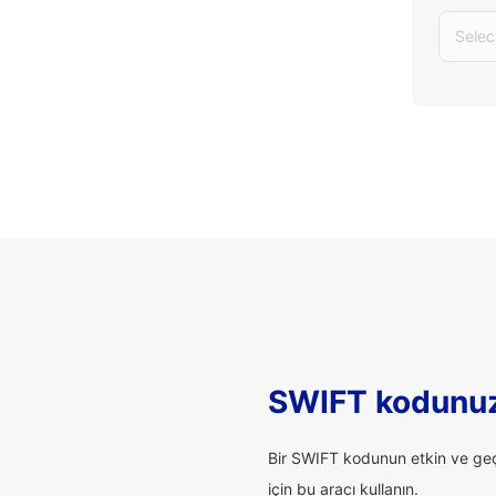
Selec
SWIFT kodunuz
Bir SWIFT kodunun etkin ve geçe
için bu aracı kullanın.