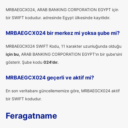
MRBAEGCX024, ARAB BANKING CORPORATION EGYPT için
bir SWIFT kodudur. adresinde Egypt ülkesinde kayıtlıdır.
MRBAEGCX024 bir merkez mi yoksa şube mi?
MRBAEGCX024 SWIFT Kodu, 11 karakter uzunluğunda olduğu
için bu,
ARAB BANKING CORPORATION EGYPT'ın bir şube'sini
gösterir. Şube kodu
024'dır.
MRBAEGCX024 geçerli ve aktif mi?
En son veritabanı güncellememize göre, MRBAEGCX024 aktif
bir SWIFT kodudur.
Feragatname