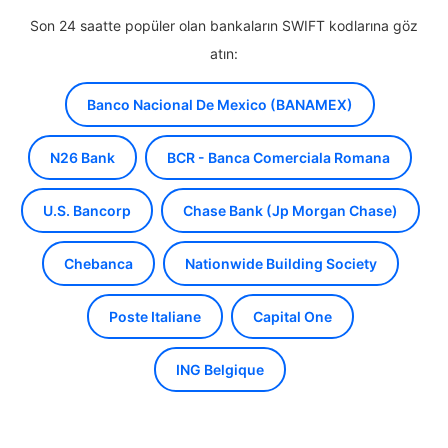
Son 24 saatte popüler olan bankaların SWIFT kodlarına göz
atın:
Banco Nacional De Mexico (BANAMEX)
N26 Bank
BCR - Banca Comerciala Romana
U.S. Bancorp
Chase Bank (Jp Morgan Chase)
Chebanca
Nationwide Building Society
Poste Italiane
Capital One
ING Belgique