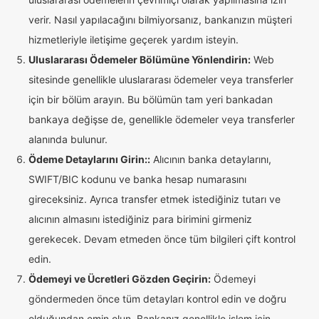
verir. Nasıl yapılacağını bilmiyorsanız, bankanızın müşteri
hizmetleriyle iletişime geçerek yardım isteyin.
Uluslararası Ödemeler Bölümüne Yönlendirin:
Web
sitesinde genellikle uluslararası ödemeler veya transferler
için bir bölüm arayın. Bu bölümün tam yeri bankadan
bankaya değişse de, genellikle ödemeler veya transferler
alanında bulunur.
Ödeme Detaylarını Girin::
Alıcının banka detaylarını,
SWIFT/BIC kodunu ve banka hesap numarasını
gireceksiniz. Ayrıca transfer etmek istediğiniz tutarı ve
alıcının almasını istediğiniz para birimini girmeniz
gerekecek. Devam etmeden önce tüm bilgileri çift kontrol
edin.
Ödemeyi ve Ücretleri Gözden Geçirin:
Ödemeyi
göndermeden önce tüm detayları kontrol edin ve doğru
olduğundan emin olun. Bankanız genellikle işlem için