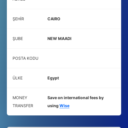
ŞEHIR
CAIRO
ŞUBE
NEW MAADI
POSTA KODU
ÜLKE
Egypt
MONEY
Save on international fees by
TRANSFER
using
Wise