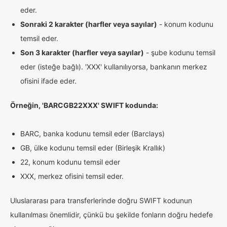
eder.
Sonraki 2 karakter (harfler veya sayılar)
- konum kodunu
temsil eder.
Son 3 karakter (harfler veya sayılar)
- şube kodunu temsil
eder (isteğe bağlı). 'XXX' kullanılıyorsa, bankanın merkez
ofisini ifade eder.
Örneğin, 'BARCGB22XXX' SWIFT kodunda:
BARC, banka kodunu temsil eder (Barclays)
GB, ülke kodunu temsil eder (Birleşik Krallık)
22, konum kodunu temsil eder
XXX, merkez ofisini temsil eder.
Uluslararası para transferlerinde doğru SWIFT kodunun
kullanılması önemlidir, çünkü bu şekilde fonların doğru hedefe