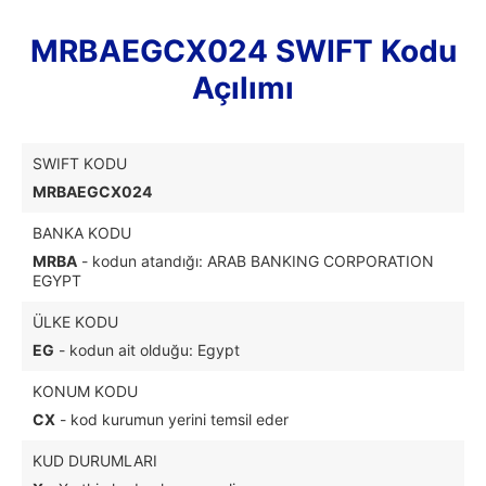
MRBAEGCX024 SWIFT Kodu
Açılımı
SWIFT KODU
MRBAEGCX024
BANKA KODU
MRBA
- kodun atandığı: ARAB BANKING CORPORATION
EGYPT
ÜLKE KODU
EG
- kodun ait olduğu: Egypt
KONUM KODU
CX
- kod kurumun yerini temsil eder
KUD DURUMLARI