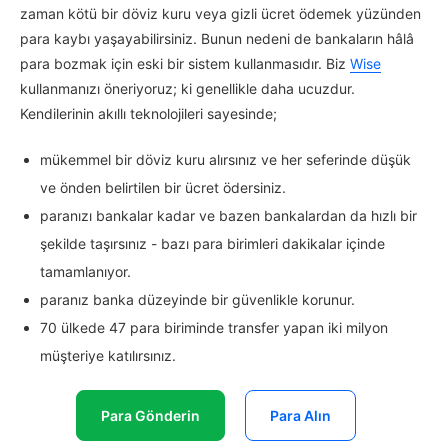
zaman kötü bir döviz kuru veya gizli ücret ödemek yüzünden
para kaybı yaşayabilirsiniz. Bunun nedeni de bankaların hâlâ
para bozmak için eski bir sistem kullanmasıdır. Biz
Wise
kullanmanızı öneriyoruz; ki genellikle daha ucuzdur.
Kendilerinin akıllı teknolojileri sayesinde;
mükemmel bir döviz kuru alırsınız ve her seferinde düşük
ve önden belirtilen bir ücret ödersiniz.
paranızı bankalar kadar ve bazen bankalardan da hızlı bir
şekilde taşırsınız - bazı para birimleri dakikalar içinde
tamamlanıyor.
paranız banka düzeyinde bir güvenlikle korunur.
70 ülkede 47 para biriminde transfer yapan iki milyon
müşteriye katılırsınız.
Para Gönderin
Para Alın