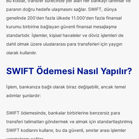
Bu kodlar, transfer sürecinde yer alan her bankayı tanımlar ve
paranın doğru hedefe ulaşmasını sağlar. SWIFT, dünya
genelinde 200'den fazla ülkede 11.000'den fazla finansal
kurumu birbirine bağlayan güvenli finansal mesajlaşma
standartıdır. İşlemler, kişisel havaleler ve döviz işlemleri de
dahil olmak üzere uluslararası para transferleri için yaygın
olarak kullanılır.
SWIFT Ödemesi Nasıl Yapılır?
İşlem, bankanıza bağlı olarak biraz değişebilir, ancak temel
adımlar şunlardır:
SWIFT ödemesinde, bankalar birbirlerine benzersiz para
transferi talimatları göndermek ve almak için standartlaştırılmış
SWIFT kodlarını kullanır, bu da güvenli, sınırlar arası işlemler
yapmalarını sağlar.