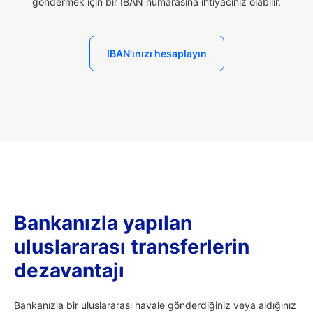
göndermek için bir IBAN numarasına ihtiyacınız olabilir.
IBAN'ınızı hesaplayın
Bankanızla yapılan
uluslararası transferlerin
dezavantajı
Bankanızla bir uluslararası havale gönderdiğiniz veya aldığınız