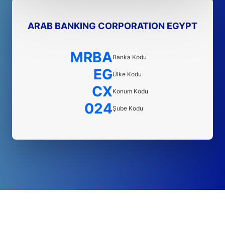
ARAB BANKING CORPORATION EGYPT
MRBA
Banka Kodu
EG
Ülke Kodu
CX
Konum Kodu
024
Şube Kodu