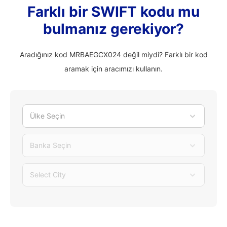
Farklı bir SWIFT kodu mu
bulmanız gerekiyor?
Aradığınız kod MRBAEGCX024 değil miydi? Farklı bir kod
aramak için aracımızı kullanın.
Ülke Seçin
Banka Seçin
Select City