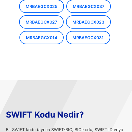
MRBAEGCX025
MRBAEGCX037
MRBAEGCX027
MRBAEGCX023
MRBAEGCX014
MRBAEGCX031
SWIFT Kodu Nedir?
Bir SWIFT kodu (ayrıca SWIFT-BIC, BIC kodu, SWIFT ID veya