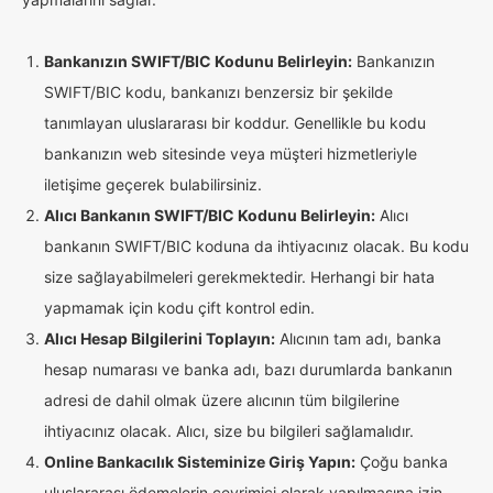
Bankanızın SWIFT/BIC Kodunu Belirleyin:
Bankanızın
SWIFT/BIC kodu, bankanızı benzersiz bir şekilde
tanımlayan uluslararası bir koddur. Genellikle bu kodu
bankanızın web sitesinde veya müşteri hizmetleriyle
iletişime geçerek bulabilirsiniz.
Alıcı Bankanın SWIFT/BIC Kodunu Belirleyin:
Alıcı
bankanın SWIFT/BIC koduna da ihtiyacınız olacak. Bu kodu
size sağlayabilmeleri gerekmektedir. Herhangi bir hata
yapmamak için kodu çift kontrol edin.
Alıcı Hesap Bilgilerini Toplayın:
Alıcının tam adı, banka
hesap numarası ve banka adı, bazı durumlarda bankanın
adresi de dahil olmak üzere alıcının tüm bilgilerine
ihtiyacınız olacak. Alıcı, size bu bilgileri sağlamalıdır.
Online Bankacılık Sisteminize Giriş Yapın:
Çoğu banka
uluslararası ödemelerin çevrimiçi olarak yapılmasına izin