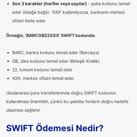
Son 3 karakter (harfler veya sayılar)
- şube kodunu temsil
eder (isteğe bağlı). 'XXX' kullanılıyorsa, bankanın merkez
ofisini ifade eder.
Örneğin, 'BARCGB22XXX' SWIFT kodunda:
BARC, banka kodunu temsil eder (Barclays)
GB, ülke kodunu temsil eder (Birleşik Krallık)
22, konum kodunu temsil eder
XXX, merkez ofisini temsil eder.
Uluslararası para transferlerinde doğru SWIFT kodunun
kullanılması önemlidir, çünkü bu şekilde fonların doğru hedefe
ulaşması sağlanır.
SWIFT Ödemesi Nedir?