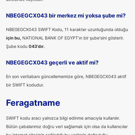
NBEGEGCX043 bir merkez mi yoksa şube mi?
NBEGEGCX043 SWIFT Kodu, 11 karakter uzunluğunda olduğu
için bu,
NATIONAL BANK OF EGYPT'ın bir şube'sini gösterir.
Şube kodu
043'dır.
NBEGEGCX043 geçerli ve aktif mi?
En son veritabanı güncellememize göre, NBEGEGCX043 aktif
bir SWIFT kodudur.
Feragatname
SWIFT kodu aracı yalnızca bilgi edinme amacıyla kullanılır.
Bütün çabalarımız doğru veri sağlamak için olsa da kullanıcılar
bu internet sitesinin sağladığı bu verilerin doğruluğu