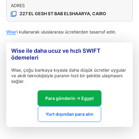
ADRES
227 EL GESH ST BAB ELSHAARYA, CAIRO
Wise
'ı kullanarak uluslararası ücretlerden tasarruf edin.
Wise ile daha ucuz ve hızlı SWIFT
ödemeleri
Wise, çoğu bankaya kıyasla daha düşük ücretler uygular
ve akıllı teknolojisiyle paranın hızlı bir şekilde ulaşmasını
sağlar.
Para gönderin → Egypt
Yurt dışından para alın