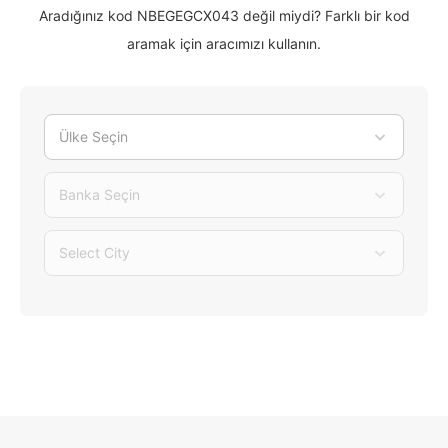
Aradığınız kod NBEGEGCX043 değil miydi? Farklı bir kod
aramak için aracımızı kullanın.
Ülke Seçin
Banka Seçin
Select City