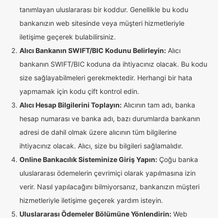
tanımlayan uluslararası bir koddur. Genellikle bu kodu
bankanızın web sitesinde veya müşteri hizmetleriyle
iletişime geçerek bulabilirsiniz.
Alıcı Bankanın SWIFT/BIC Kodunu Belirleyin:
Alıcı
bankanın SWIFT/BIC koduna da ihtiyacınız olacak. Bu kodu
size sağlayabilmeleri gerekmektedir. Herhangi bir hata
yapmamak için kodu çift kontrol edin.
Alıcı Hesap Bilgilerini Toplayın:
Alıcının tam adı, banka
hesap numarası ve banka adı, bazı durumlarda bankanın
adresi de dahil olmak üzere alıcının tüm bilgilerine
ihtiyacınız olacak. Alıcı, size bu bilgileri sağlamalıdır.
Online Bankacılık Sisteminize Giriş Yapın:
Çoğu banka
uluslararası ödemelerin çevrimiçi olarak yapılmasına izin
verir. Nasıl yapılacağını bilmiyorsanız, bankanızın müşteri
hizmetleriyle iletişime geçerek yardım isteyin.
Uluslararası Ödemeler Bölümüne Yönlendirin:
Web