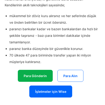
Kendilerinin akıllı teknolojileri sayesinde;
mükemmel bir döviz kuru alırsınız ve her seferinde düşük
ve önden belirtilen bir ücret ödersiniz.
paranızı bankalar kadar ve bazen bankalardan da hızlı bir
şekilde taşırsınız - bazı para birimleri dakikalar içinde
tamamlanıyor.
paranız banka düzeyinde bir güvenlikle korunur.
70 ülkede 47 para biriminde transfer yapan iki milyon
müşteriye katılırsınız.
Para Gönderin
Para Alın
İşletmeler için Wise