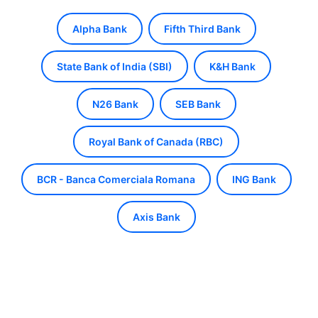
Alpha Bank
Fifth Third Bank
State Bank of India (SBI)
K&H Bank
N26 Bank
SEB Bank
Royal Bank of Canada (RBC)
BCR - Banca Comerciala Romana
ING Bank
Axis Bank