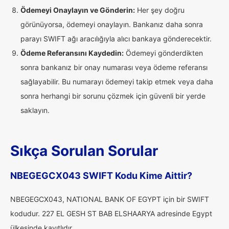
Ödemeyi Onaylayın ve Gönderin:
Her şey doğru
görünüyorsa, ödemeyi onaylayın. Bankanız daha sonra
parayı SWIFT ağı aracılığıyla alıcı bankaya gönderecektir.
Ödeme Referansını Kaydedin:
Ödemeyi gönderdikten
sonra bankanız bir onay numarası veya ödeme referansı
sağlayabilir. Bu numarayı ödemeyi takip etmek veya daha
sonra herhangi bir sorunu çözmek için güvenli bir yerde
saklayın.
Sıkça Sorulan Sorular
NBEGEGCX043 SWIFT Kodu Kime Aittir?
NBEGEGCX043, NATIONAL BANK OF EGYPT için bir SWIFT
kodudur. 227 EL GESH ST BAB ELSHAARYA adresinde Egypt
ülkesinde kayıtlıdır.