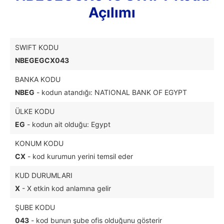
Açılımı
SWIFT KODU
NBEGEGCX043
BANKA KODU
NBEG
- kodun atandığı: NATIONAL BANK OF EGYPT
ÜLKE KODU
EG
- kodun ait olduğu: Egypt
KONUM KODU
CX
- kod kurumun yerini temsil eder
KUD DURUMLARI
X
- X etkin kod anlamına gelir
ŞUBE KODU
043
- kod bunun şube ofis olduğunu gösterir