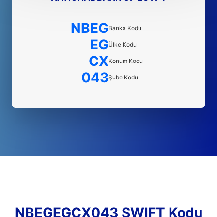
NBEG
Banka Kodu
EG
Ülke Kodu
CX
Konum Kodu
043
Şube Kodu
NBEGEGCX043 SWIFT Kodu