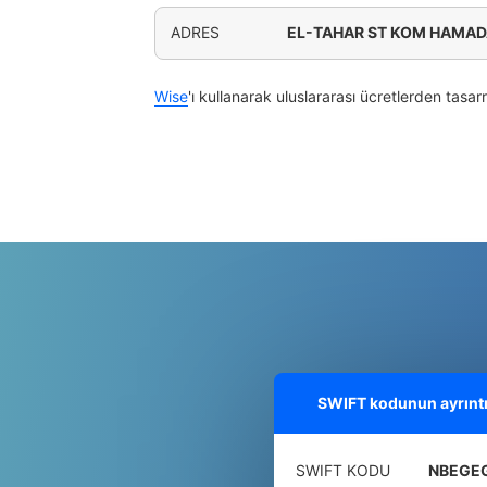
ADRES
EL-TAHAR ST KOM HAMAD
Wise
'ı kullanarak uluslararası ücretlerden tasar
SWIFT kodunun ayrıntıl
SWIFT KODU
NBEGE