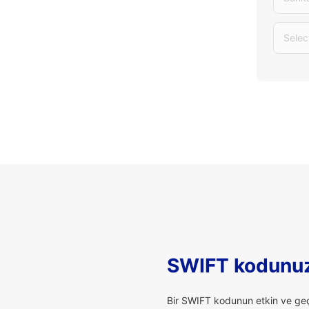
Selec
SWIFT kodunuz
Bir SWIFT kodunun etkin ve geçe