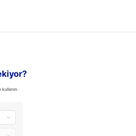
ekiyor?
 kullanın.