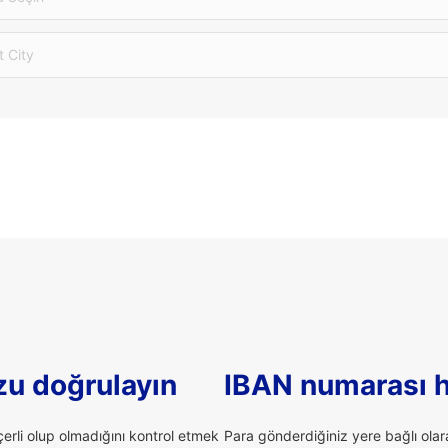
t City
u doğrulayın
IBAN numarası 
rli olup olmadığını kontrol etmek
Para gönderdiğiniz yere bağlı ola