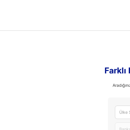
Farklı
Aradığını
Ülke 
Banka