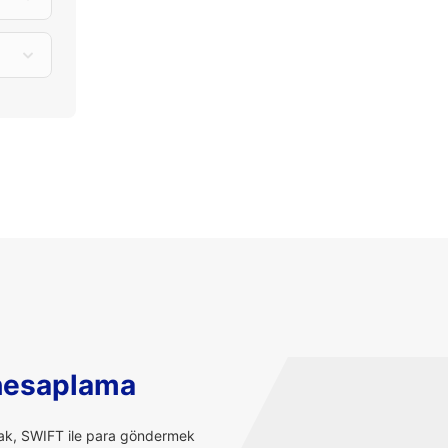
hesaplama
rak, SWIFT ile para göndermek