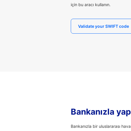
için bu aracı kullanın.
Validate your SWIFT code
Bankanızla yapı
Bankanızla bir uluslararası hav