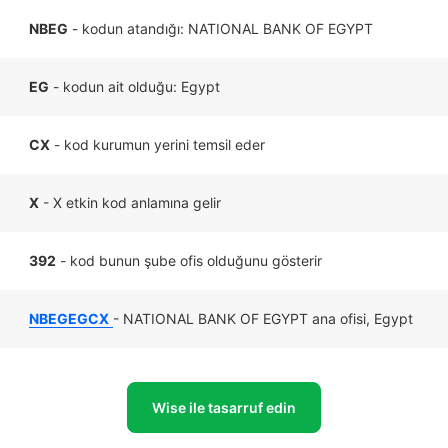
NBEG
- kodun atandığı: NATIONAL BANK OF EGYPT
EG
- kodun ait olduğu: Egypt
CX
- kod kurumun yerini temsil eder
X
- X etkin kod anlamına gelir
392
- kod bunun şube ofis olduğunu gösterir
NBEGEGCX
- NATIONAL BANK OF EGYPT ana ofisi, Egypt
Wise ile tasarruf edin