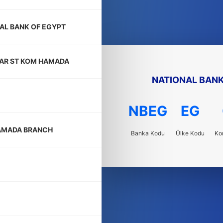
AL BANK OF EGYPT
AR ST KOM HAMADA
NATIONAL BANK
NBEG
EG
AMADA BRANCH
Banka Kodu
Ülke Kodu
Ko