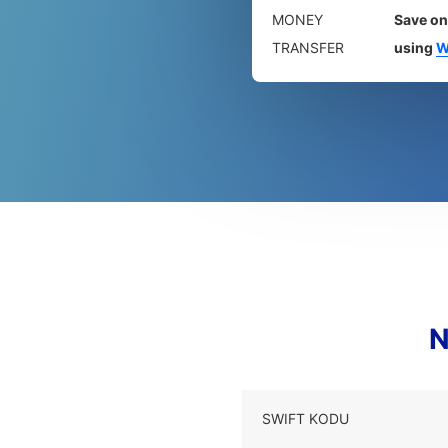
MONEY
Save on
TRANSFER
using
W
N
SWIFT KODU