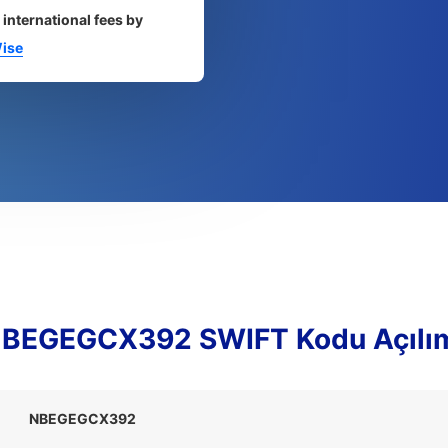
 international fees by
ise
BEGEGCX392 SWIFT Kodu Açılı
NBEGEGCX392