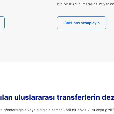
için bir IBAN numarasına ihtiyacınız 
IBAN'ınızı hesaplayın
lan uluslararası transferlerin de
ale gönderdiğiniz veya aldığınız zaman kötü bir döviz kuru veya giz