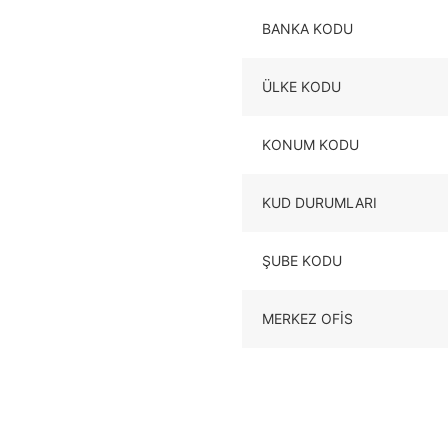
BANKA KODU
ÜLKE KODU
KONUM KODU
KUD DURUMLARI
ŞUBE KODU
MERKEZ OFIS