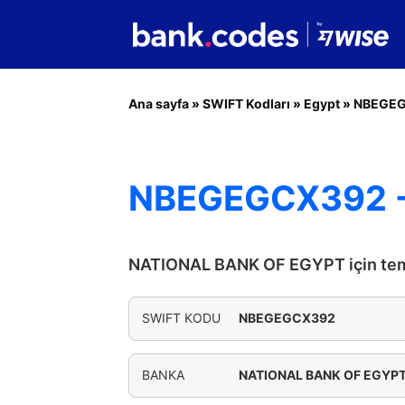
Ana sayfa
»
SWIFT Kodları
»
Egypt
»
NBEGE
NBEGEGCX392 -
NATIONAL BANK OF EGYPT için teme
SWIFT KODU
NBEGEGCX392
BANKA
NATIONAL BANK OF EGYP