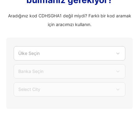
bulmanız gerekiyor?
Aradığınız kod CDHSGHA1 değil miydi? Farklı bir kod aramak
için aracımızı kullanın.
Ülke Seçin
Banka Seçin
Select City