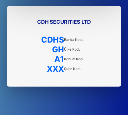
CDH SECURITIES LTD
CDHS
Banka Kodu
GH
Ülke Kodu
A1
Konum Kodu
XXX
Şube Kodu