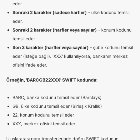
eder.
Sonraki 2 karakter (sadece harfler)
- ülke kodunu temsil
eder.
Sonraki 2 karakter (harfler veya sayılar)
- konum kodunu
temsil eder.
Son 3 karakter (harfler veya sayılar)
- şube kodunu temsil
eder (isteğe bağlı). 'XXX' kullanılıyorsa, bankanın merkez
ofisini ifade eder.
Örneğin, 'BARCGB22XXX' SWIFT kodunda:
BARC, banka kodunu temsil eder (Barclays)
GB, ülke kodunu temsil eder (Birleşik Krallık)
22, konum kodunu temsil eder
XXX, merkez ofisini temsil eder.
Uluslararası para transferlerinde doğru SWIFT kodunun