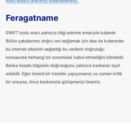
Kodu Bulucu aracımızı kullanabilirsiniz.
Feragatname
SWIFT kodu aracı yalnızca bilgi edinme amacıyla kullanılır.
Bütün çabalarımız doğru veri sağlamak için olsa da kullanıcılar
bu internet sitesinin sağladığı bu verilerin doğruluğu
konusunda herhangi bir sorumluluk kabul etmediğini bilmelidir.
Banka hesabı bilgisinin doğruluğunu yalnızca bankanız teyit
edebilir. Eğer önemli bir transfer yapıyorsanız ve zaman kritik
bir unsursa, önce bankanızla görüşmenizi öneririz.