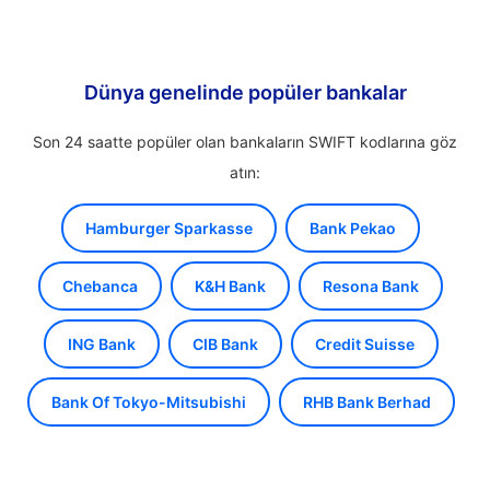
Dünya genelinde popüler bankalar
Son 24 saatte popüler olan bankaların SWIFT kodlarına göz
atın:
Hamburger Sparkasse
Bank Pekao
Chebanca
K&H Bank
Resona Bank
ING Bank
CIB Bank
Credit Suisse
Bank Of Tokyo-Mitsubishi
RHB Bank Berhad