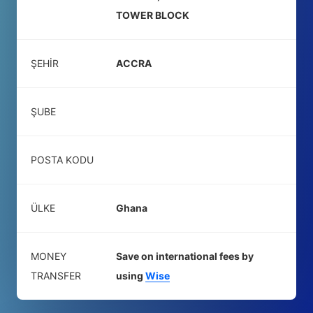
TOWER BLOCK
ŞEHIR
ACCRA
ŞUBE
POSTA KODU
ÜLKE
Ghana
MONEY
Save on international fees by
TRANSFER
using
Wise