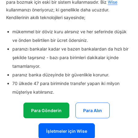
para bozmak için eski bir sistem kullanmasıdır. Biz
Wise
kullanmanızı öneriyoruz; ki genellikle daha ucuzdur.
Kendilerinin akıllı teknolojileri sayesinde;
mükemmel bir döviz kuru alırsınız ve her seferinde düşük
ve önden belirtilen bir ücret ödersiniz.
paranızı bankalar kadar ve bazen bankalardan da hızlı bir
şekilde taşırsınız - bazı para birimleri dakikalar içinde
tamamlanıyor.
paranız banka düzeyinde bir güvenlikle korunur.
70 ülkede 47 para biriminde transfer yapan iki milyon
müşteriye katılırsınız.
Para Gönderin
Para Alın
İşletmeler için Wise