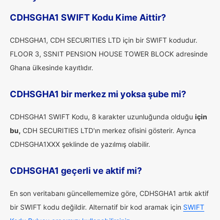
CDHSGHA1 SWIFT Kodu Kime Aittir?
CDHSGHA1, CDH SECURITIES LTD için bir SWIFT kodudur.
FLOOR 3, SSNIT PENSION HOUSE TOWER BLOCK adresinde
Ghana ülkesinde kayıtlıdır.
CDHSGHA1 bir merkez mi yoksa şube mi?
CDHSGHA1 SWIFT Kodu, 8 karakter uzunluğunda olduğu
için
bu,
CDH SECURITIES LTD'ın merkez ofisini gösterir. Ayrıca
CDHSGHA1XXX şeklinde de yazılmış olabilir.
CDHSGHA1 geçerli ve aktif mi?
En son veritabanı güncellememize göre, CDHSGHA1 artık aktif
bir SWIFT kodu değildir. Alternatif bir kod aramak için
SWIFT