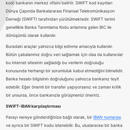
kod) bankanın merkez ofisini belirtir. SWIFT kod kayıtları
Dünya Çapında Bankalararası Finansal Telekomünikasyon
Derneği (SWIFT) tarafından yürütülmektedir. SWIFT terimi
genellikle Banka Tanımlama Kodu anlamına gelen BIC ile
dönüşümlü olarak kullanılır.
Buradaki araçlar yalnızca bilgi edinme amacıyla kullanılır.
Bütün çabalarımız doğru veri sağlamak için olsa da kullanıcılar
bu internet sitesinin sağladığı bu verilerin doğruluğu
konusunda herhangi bir sorumluluk kabul etmediğini bilmelidir.
Banka hesabı bilgisinin doğruluğunu yalnızca bankanız teyit
edebilir. Eğer önemli bir transfer yapıyorsanız ve zaman kritik
bir unsursa, önce bankanızla görüşmenizi öneririz.
SWIFT-IBAN karşılaştırması
Parayı nereye gönderdiğinize bağlı olarak, bir
IBAN numarası
ve ayrıca bir SWIFT kodu istenebilir. Bu, uluslararası bir banka