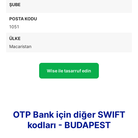
ŞUBE
POSTA KODU
1051
ÜLKE
Macaristan
Wise ile tasarruf edin
OTP Bank için diğer SWIFT
kodları - BUDAPEST