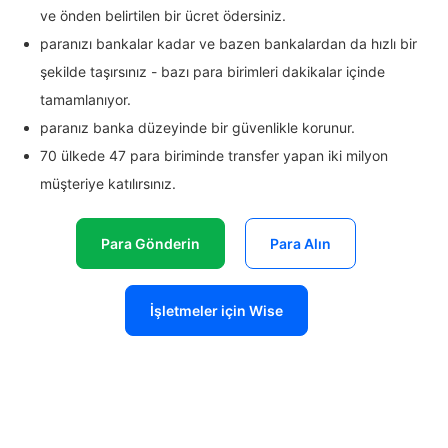
ve önden belirtilen bir ücret ödersiniz.
paranızı bankalar kadar ve bazen bankalardan da hızlı bir
şekilde taşırsınız - bazı para birimleri dakikalar içinde
tamamlanıyor.
paranız banka düzeyinde bir güvenlikle korunur.
70 ülkede 47 para biriminde transfer yapan iki milyon
müşteriye katılırsınız.
Para Gönderin
Para Alın
İşletmeler için Wise