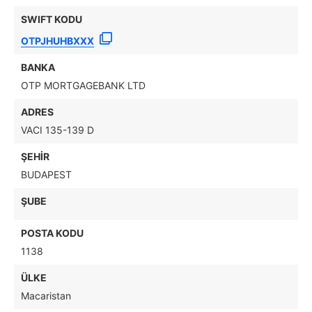
SWIFT KODU
OTPJHUHBXXX
BANKA
OTP MORTGAGEBANK LTD
ADRES
VACI 135-139 D
ŞEHIR
BUDAPEST
ŞUBE
POSTA KODU
1138
ÜLKE
Macaristan