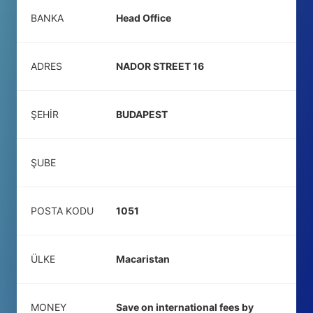
BANKA
Head Office
ADRES
NADOR STREET 16
ŞEHIR
BUDAPEST
ŞUBE
POSTA KODU
1051
ÜLKE
Macaristan
MONEY
Save on international fees by