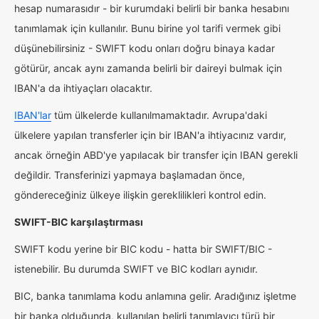
hesap numarasıdır - bir kurumdaki belirli bir banka hesabını
tanımlamak için kullanılır. Bunu birine yol tarifi vermek gibi
düşünebilirsiniz - SWIFT kodu onları doğru binaya kadar
götürür, ancak aynı zamanda belirli bir daireyi bulmak için
IBAN'a da ihtiyaçları olacaktır.
IBAN'lar
tüm ülkelerde kullanılmamaktadır. Avrupa'daki
ülkelere yapılan transferler için bir IBAN'a ihtiyacınız vardır,
ancak örneğin ABD'ye yapılacak bir transfer için IBAN gerekli
değildir. Transferinizi yapmaya başlamadan önce,
göndereceğiniz ülkeye ilişkin gereklilikleri kontrol edin.
SWIFT-BIC karşılaştırması
SWIFT kodu yerine bir BIC kodu - hatta bir SWIFT/BIC -
istenebilir. Bu durumda SWIFT ve BIC kodları aynıdır.
BIC, banka tanımlama kodu anlamına gelir. Aradığınız işletme
bir banka olduğunda, kullanılan belirli tanımlayıcı türü bir