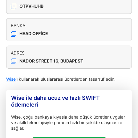
OTPVHUHB
BANKA
HEAD OFFICE
ADRES
NADOR STREET 16, BUDAPEST
Wise
'ı kullanarak uluslararası ücretlerden tasarruf edin.
Wise ile daha ucuz ve hızlı SWIFT
ödemeleri
Wise, çoğu bankaya kıyasla daha düşük ücretler uygular
ve akıllı teknolojisiyle paranın hızlı bir şekilde ulaşmasını
sağlar.