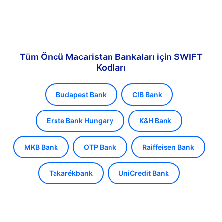
Tüm Öncü Macaristan Bankaları için SWIFT
Kodları
Budapest Bank
CIB Bank
Erste Bank Hungary
K&H Bank
MKB Bank
OTP Bank
Raiffeisen Bank
Takarékbank
UniCredit Bank