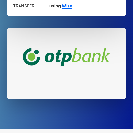
TRANSFER
using
Wise