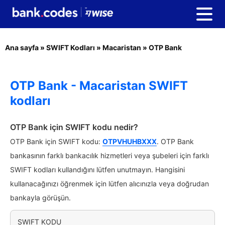
Ana sayfa
»
SWIFT Kodları
»
Macaristan
»
OTP Bank
OTP Bank - Macaristan SWIFT
kodları
OTP Bank için SWIFT kodu nedir?
OTP Bank için SWIFT kodu:
OTPVHUHBXXX
. OTP Bank
bankasının farklı bankacılık hizmetleri veya şubeleri için farklı
SWIFT kodları kullandığını lütfen unutmayın. Hangisini
kullanacağınızı öğrenmek için lütfen alıcınızla veya doğrudan
bankayla görüşün.
SWIFT KODU