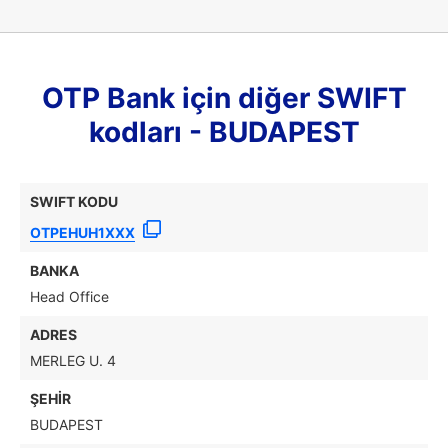
OTP Bank için diğer SWIFT
kodları - BUDAPEST
SWIFT KODU
OTPEHUH1XXX
BANKA
Head Office
ADRES
MERLEG U. 4
ŞEHIR
BUDAPEST