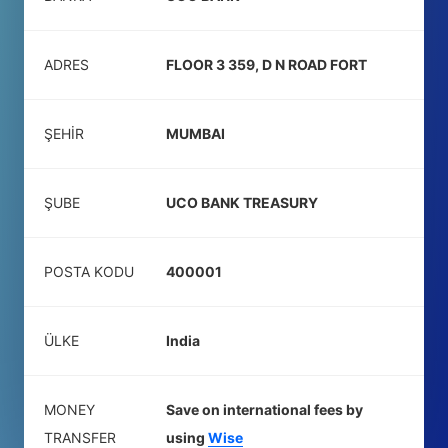
ADRES
FLOOR 3 359, D N ROAD FORT
ŞEHIR
MUMBAI
ŞUBE
UCO BANK TREASURY
POSTA KODU
400001
ÜLKE
India
MONEY
Save on international fees by
TRANSFER
using
Wise