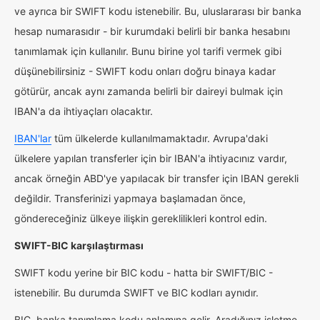
ve ayrıca bir SWIFT kodu istenebilir. Bu, uluslararası bir banka
hesap numarasıdır - bir kurumdaki belirli bir banka hesabını
tanımlamak için kullanılır. Bunu birine yol tarifi vermek gibi
düşünebilirsiniz - SWIFT kodu onları doğru binaya kadar
götürür, ancak aynı zamanda belirli bir daireyi bulmak için
IBAN'a da ihtiyaçları olacaktır.
IBAN'lar
tüm ülkelerde kullanılmamaktadır. Avrupa'daki
ülkelere yapılan transferler için bir IBAN'a ihtiyacınız vardır,
ancak örneğin ABD'ye yapılacak bir transfer için IBAN gerekli
değildir. Transferinizi yapmaya başlamadan önce,
göndereceğiniz ülkeye ilişkin gereklilikleri kontrol edin.
SWIFT-BIC karşılaştırması
SWIFT kodu yerine bir BIC kodu - hatta bir SWIFT/BIC -
istenebilir. Bu durumda SWIFT ve BIC kodları aynıdır.
BIC, banka tanımlama kodu anlamına gelir. Aradığınız işletme