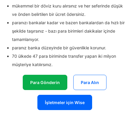
mükemmel bir döviz kuru alırsınız ve her seferinde düşük
ve önden belirtilen bir ücret ödersiniz.
paranızı bankalar kadar ve bazen bankalardan da hızlı bir
şekilde taşırsınız - bazı para birimleri dakikalar içinde
tamamlanıyor.
paranız banka düzeyinde bir güvenlikle korunur.
70 ülkede 47 para biriminde transfer yapan iki milyon
müşteriye katılırsınız.
Para Gönderin
Para Alın
İşletmeler için Wise