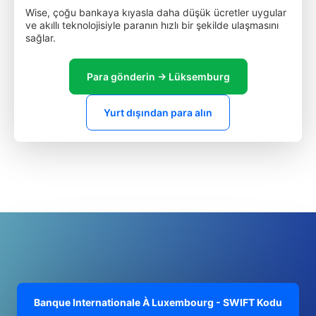
Wise, çoğu bankaya kıyasla daha düşük ücretler uygular
ve akıllı teknolojisiyle paranın hızlı bir şekilde ulaşmasını
sağlar.
Para gönderin → Lüksemburg
Yurt dışından para alın
Banque Internationale À Luxembourg - SWIFT Kodu