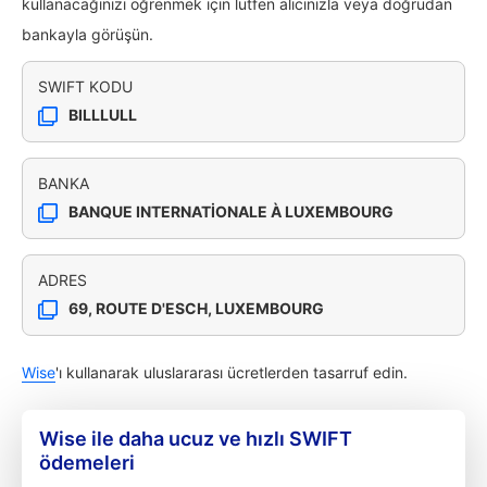
kullanacağınızı öğrenmek için lütfen alıcınızla veya doğrudan
bankayla görüşün.
SWIFT KODU
BILLLULL
BANKA
BANQUE INTERNATIONALE À LUXEMBOURG
ADRES
69, ROUTE D'ESCH, LUXEMBOURG
Wise
'ı kullanarak uluslararası ücretlerden tasarruf edin.
Wise ile daha ucuz ve hızlı SWIFT
ödemeleri