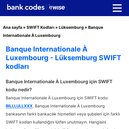
Ana sayfa
»
SWIFT Kodları
»
Lüksemburg
»
Banque
Internationale À Luxembourg
Banque Internationale À
Luxembourg - Lüksemburg SWIFT
kodları
Banque Internationale À Luxembourg için SWIFT
kodu nedir?
Banque Internationale À Luxembourg için SWIFT kodu:
BILLLULLXXX
. Banque Internationale À Luxembourg
bankasının farklı bankacılık hizmetleri veya şubeleri için farklı
SWIFT kodları kullandığını lütfen unutmayın. Hangisini