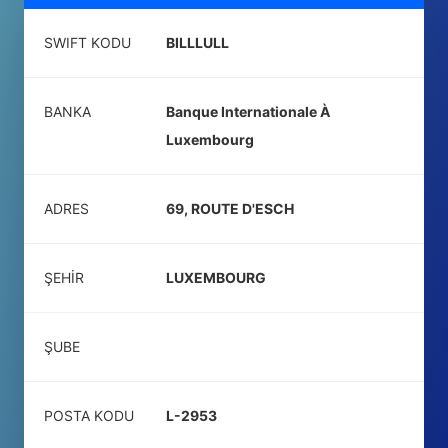
SWIFT KODU
BILLLULL
BANKA
Banque Internationale À
Luxembourg
ADRES
69, ROUTE D'ESCH
ŞEHIR
LUXEMBOURG
ŞUBE
POSTA KODU
L-2953