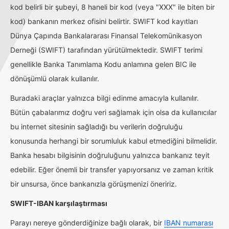
kod belirli bir şubeyi, 8 haneli bir kod (veya "XXX" ile biten bir
kod) bankanın merkez ofisini belirtir. SWIFT kod kayıtları
Dünya Çapında Bankalararası Finansal Telekomünikasyon
Derneği (SWIFT) tarafından yürütülmektedir. SWIFT terimi
genellikle Banka Tanımlama Kodu anlamına gelen BIC ile
dönüşümlü olarak kullanılır.
Buradaki araçlar yalnızca bilgi edinme amacıyla kullanılır.
Bütün çabalarımız doğru veri sağlamak için olsa da kullanıcılar
bu internet sitesinin sağladığı bu verilerin doğruluğu
konusunda herhangi bir sorumluluk kabul etmediğini bilmelidir.
Banka hesabı bilgisinin doğruluğunu yalnızca bankanız teyit
edebilir. Eğer önemli bir transfer yapıyorsanız ve zaman kritik
bir unsursa, önce bankanızla görüşmenizi öneririz.
SWIFT-IBAN karşılaştırması
Parayı nereye gönderdiğinize bağlı olarak, bir
IBAN numarası