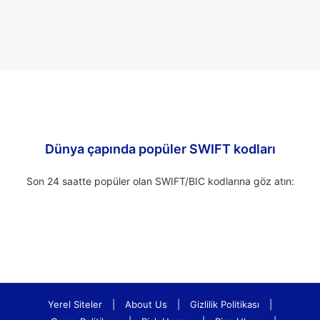
Dünya çapında popüler SWIFT kodları
Son 24 saatte popüler olan SWIFT/BIC kodlarına göz atın:
Yerel Siteler
|
About Us
|
Gizlilik Politikası
|