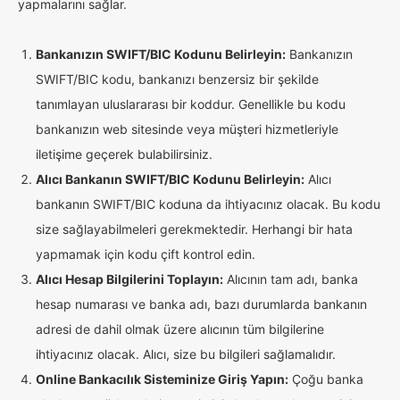
yapmalarını sağlar.
Bankanızın SWIFT/BIC Kodunu Belirleyin:
Bankanızın
SWIFT/BIC kodu, bankanızı benzersiz bir şekilde
tanımlayan uluslararası bir koddur. Genellikle bu kodu
bankanızın web sitesinde veya müşteri hizmetleriyle
iletişime geçerek bulabilirsiniz.
Alıcı Bankanın SWIFT/BIC Kodunu Belirleyin:
Alıcı
bankanın SWIFT/BIC koduna da ihtiyacınız olacak. Bu kodu
size sağlayabilmeleri gerekmektedir. Herhangi bir hata
yapmamak için kodu çift kontrol edin.
Alıcı Hesap Bilgilerini Toplayın:
Alıcının tam adı, banka
hesap numarası ve banka adı, bazı durumlarda bankanın
adresi de dahil olmak üzere alıcının tüm bilgilerine
ihtiyacınız olacak. Alıcı, size bu bilgileri sağlamalıdır.
Online Bankacılık Sisteminize Giriş Yapın:
Çoğu banka