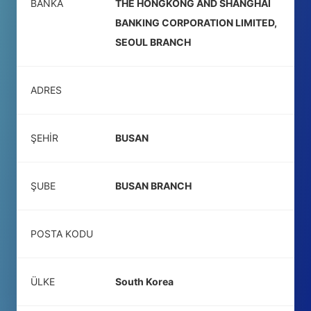
BANKA
THE HONGKONG AND SHANGHAI
BANKING CORPORATION LIMITED,
SEOUL BRANCH
ADRES
ŞEHIR
BUSAN
ŞUBE
BUSAN BRANCH
POSTA KODU
ÜLKE
South Korea