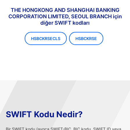
THE HONGKONG AND SHANGHAI BANKING
CORPORATION LIMITED, SEOUL BRANCH için
diğer SWIFT kodları
HSBCKRSECLS
HSBCKRSE
SWIFT Kodu Nedir?
Bir SWIFT kodu (ayrıca SWIFT-BIC, BIC kodu, SWIFT ID veya