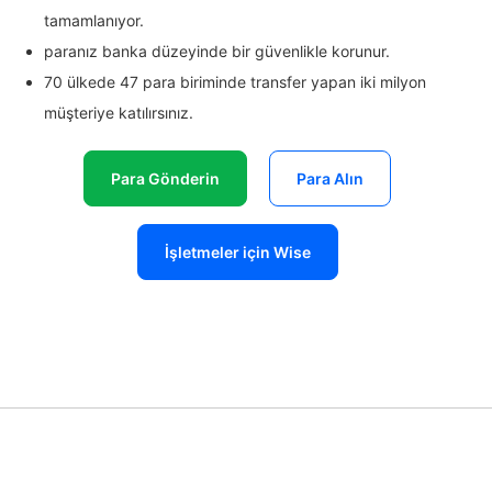
tamamlanıyor.
paranız banka düzeyinde bir güvenlikle korunur.
70 ülkede 47 para biriminde transfer yapan iki milyon
müşteriye katılırsınız.
Para Gönderin
Para Alın
İşletmeler için Wise