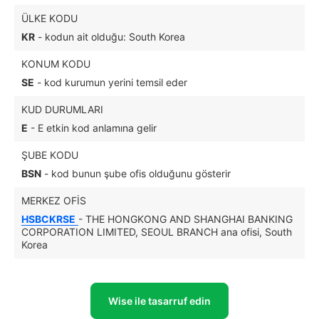
ÜLKE KODU
KR
- kodun ait olduğu: South Korea
KONUM KODU
SE
- kod kurumun yerini temsil eder
KUD DURUMLARI
E
- E etkin kod anlamına gelir
ŞUBE KODU
BSN
- kod bunun şube ofis olduğunu gösterir
MERKEZ OFIS
HSBCKRSE
- THE HONGKONG AND SHANGHAI BANKING
CORPORATION LIMITED, SEOUL BRANCH ana ofisi, South
Korea
Wise ile tasarruf edin