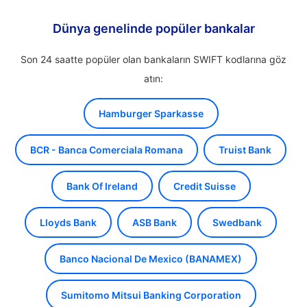
Dünya genelinde popüler bankalar
Son 24 saatte popüler olan bankaların SWIFT kodlarına göz
atın:
Hamburger Sparkasse
BCR - Banca Comerciala Romana
Truist Bank
Bank Of Ireland
Credit Suisse
Lloyds Bank
ASB Bank
Swedbank
Banco Nacional De Mexico (BANAMEX)
Sumitomo Mitsui Banking Corporation