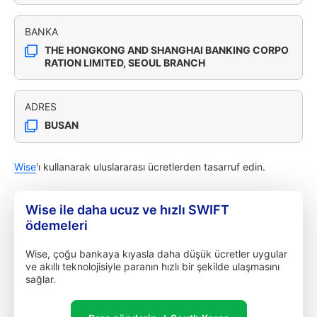
BANKA
THE HONGKONG AND SHANGHAI BANKING CORPO
RATION LIMITED, SEOUL BRANCH
ADRES
BUSAN
Wise
'ı kullanarak uluslararası ücretlerden tasarruf edin.
Wise ile daha ucuz ve hızlı SWIFT
ödemeleri
Wise, çoğu bankaya kıyasla daha düşük ücretler uygular
ve akıllı teknolojisiyle paranın hızlı bir şekilde ulaşmasını
sağlar.