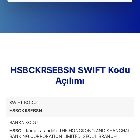
HSBCKRSEBSN SWIFT Kodu
Açılımı
SWIFT KODU
HSBCKRSEBSN
BANKA KODU
HSBC
- kodun atandığı: THE HONGKONG AND SHANGHAI
BANKING CORPORATION LIMITED, SEOUL BRANCH