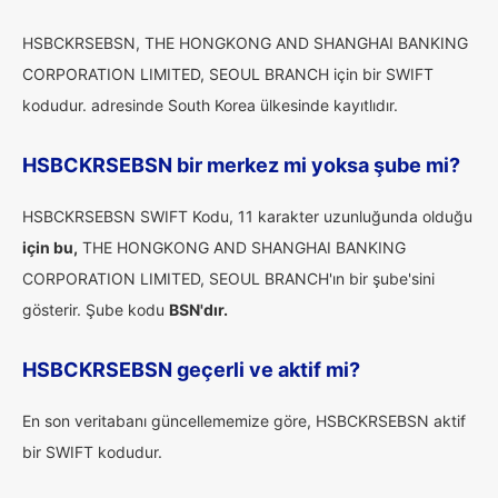
HSBCKRSEBSN, THE HONGKONG AND SHANGHAI BANKING
CORPORATION LIMITED, SEOUL BRANCH için bir SWIFT
kodudur. adresinde South Korea ülkesinde kayıtlıdır.
HSBCKRSEBSN bir merkez mi yoksa şube mi?
HSBCKRSEBSN SWIFT Kodu, 11 karakter uzunluğunda olduğu
için bu,
THE HONGKONG AND SHANGHAI BANKING
CORPORATION LIMITED, SEOUL BRANCH'ın bir şube'sini
gösterir. Şube kodu
BSN'dır.
HSBCKRSEBSN geçerli ve aktif mi?
En son veritabanı güncellememize göre, HSBCKRSEBSN aktif
bir SWIFT kodudur.