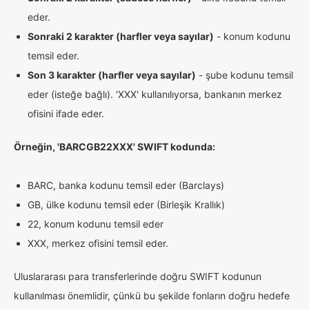
eder.
Sonraki 2 karakter (harfler veya sayılar)
- konum kodunu
temsil eder.
Son 3 karakter (harfler veya sayılar)
- şube kodunu temsil
eder (isteğe bağlı). 'XXX' kullanılıyorsa, bankanın merkez
ofisini ifade eder.
Örneğin, 'BARCGB22XXX' SWIFT kodunda:
BARC, banka kodunu temsil eder (Barclays)
GB, ülke kodunu temsil eder (Birleşik Krallık)
22, konum kodunu temsil eder
XXX, merkez ofisini temsil eder.
Uluslararası para transferlerinde doğru SWIFT kodunun
kullanılması önemlidir, çünkü bu şekilde fonların doğru hedefe