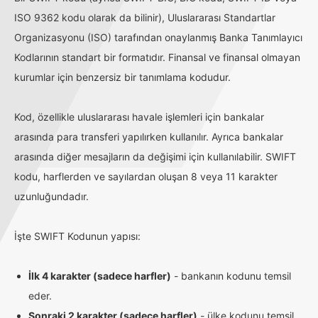
ISO 9362 kodu olarak da bilinir), Uluslararası Standartlar
Organizasyonu (ISO) tarafından onaylanmış Banka Tanımlayıcı
Kodlarının standart bir formatıdır. Finansal ve finansal olmayan
kurumlar için benzersiz bir tanımlama kodudur.
Kod, özellikle uluslararası havale işlemleri için bankalar
arasında para transferi yapılırken kullanılır. Ayrıca bankalar
arasında diğer mesajların da değişimi için kullanılabilir. SWIFT
kodu, harflerden ve sayılardan oluşan 8 veya 11 karakter
uzunluğundadır.
İşte SWIFT Kodunun yapısı:
İlk 4 karakter (sadece harfler)
- bankanın kodunu temsil
eder.
Sonraki 2 karakter (sadece harfler)
- ülke kodunu temsil