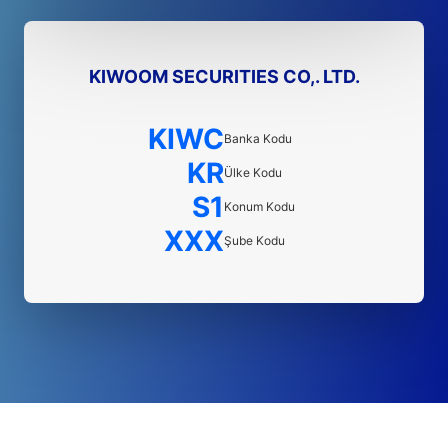
KIWOOM SECURITIES CO,. LTD.
KIWC
Banka Kodu
KR
Ülke Kodu
S1
Konum Kodu
XXX
Şube Kodu