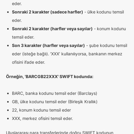
eder.
Sonraki 2 karakter (sadece harfler)
- ülke kodunu temsil
eder.
Sonraki 2 karakter (harfler veya sayılar)
- konum kodunu
temsil eder.
Son 3 karakter (harfler veya sayılar)
- şube kodunu temsil
eder (isteğe bağlı). 'XXX' kullanılıyorsa, bankanın merkez
ofisini ifade eder.
Örneğin, 'BARCGB22XXX' SWIFT kodunda:
BARC, banka kodunu temsil eder (Barclays)
GB, ülke kodunu temsil eder (Birleşik Krallık)
22, konum kodunu temsil eder
XXX, merkez ofisini temsil eder.
Uluslararası para transferlerinde doğru SWIFT kodunun