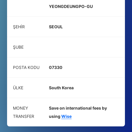
YEONGDEUNGPO-GU
ŞEHIR
SEOUL
ŞUBE
POSTA KODU
07330
ÜLKE
South Korea
MONEY
Save on international fees by
TRANSFER
using
Wise