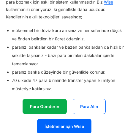
para bozmak için eski bir sistem kullanmasıdır. Biz
Wise
kullanmanızı öneriyoruz; ki genellikle daha ucuzdur.
Kendilerinin akıllı teknolojileri sayesinde;
mükemmel bir döviz kuru alırsınız ve her seferinde düşük
ve önden belirtilen bir ücret ödersiniz.
paranızı bankalar kadar ve bazen bankalardan da hızlı bir
şekilde taşırsınız - bazı para birimleri dakikalar içinde
tamamlanıyor.
paranız banka düzeyinde bir güvenlikle korunur.
70 ülkede 47 para biriminde transfer yapan iki milyon
müşteriye katılırsınız.
Para Gönderin
Para Alın
İşletmeler için Wise