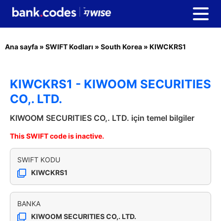
Ana sayfa
»
SWIFT Kodları
»
South Korea
»
KIWCKRS1
KIWCKRS1 - KIWOOM SECURITIES
CO,. LTD.
KIWOOM SECURITIES CO,. LTD. için temel bilgiler
This SWIFT code is inactive.
SWIFT KODU
KIWCKRS1
BANKA
KIWOOM SECURITIES CO,. LTD.