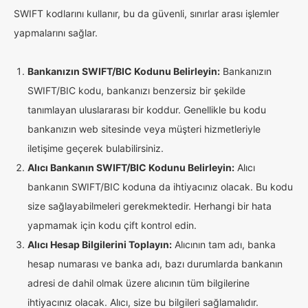
SWIFT kodlarını kullanır, bu da güvenli, sınırlar arası işlemler
yapmalarını sağlar.
Bankanızın SWIFT/BIC Kodunu Belirleyin:
Bankanızın
SWIFT/BIC kodu, bankanızı benzersiz bir şekilde
tanımlayan uluslararası bir koddur. Genellikle bu kodu
bankanızın web sitesinde veya müşteri hizmetleriyle
iletişime geçerek bulabilirsiniz.
Alıcı Bankanın SWIFT/BIC Kodunu Belirleyin:
Alıcı
bankanın SWIFT/BIC koduna da ihtiyacınız olacak. Bu kodu
size sağlayabilmeleri gerekmektedir. Herhangi bir hata
yapmamak için kodu çift kontrol edin.
Alıcı Hesap Bilgilerini Toplayın:
Alıcının tam adı, banka
hesap numarası ve banka adı, bazı durumlarda bankanın
adresi de dahil olmak üzere alıcının tüm bilgilerine
ihtiyacınız olacak. Alıcı, size bu bilgileri sağlamalıdır.