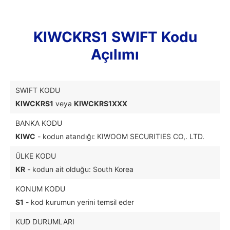
KIWCKRS1 SWIFT Kodu
Açılımı
SWIFT KODU
KIWCKRS1
veya
KIWCKRS1XXX
BANKA KODU
KIWC
- kodun atandığı: KIWOOM SECURITIES CO,. LTD.
ÜLKE KODU
KR
- kodun ait olduğu: South Korea
KONUM KODU
S1
- kod kurumun yerini temsil eder
KUD DURUMLARI