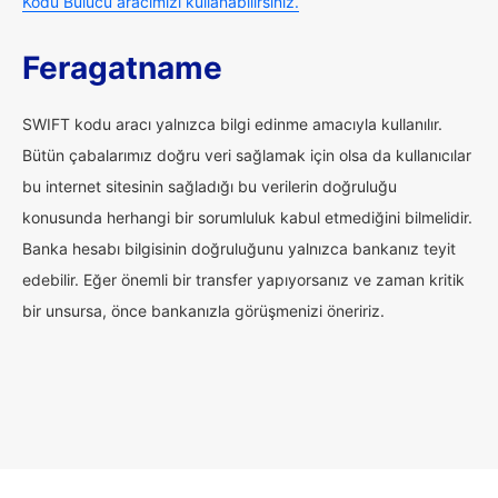
Kodu Bulucu aracımızı kullanabilirsiniz.
Feragatname
SWIFT kodu aracı yalnızca bilgi edinme amacıyla kullanılır.
Bütün çabalarımız doğru veri sağlamak için olsa da kullanıcılar
bu internet sitesinin sağladığı bu verilerin doğruluğu
konusunda herhangi bir sorumluluk kabul etmediğini bilmelidir.
Banka hesabı bilgisinin doğruluğunu yalnızca bankanız teyit
edebilir. Eğer önemli bir transfer yapıyorsanız ve zaman kritik
bir unsursa, önce bankanızla görüşmenizi öneririz.