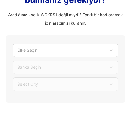
bulmanız gerekiyor?
Aradığınız kod KIWCKRS1 değil miydi? Farklı bir kod aramak
için aracımızı kullanın.
Ülke Seçin
Banka Seçin
Select City