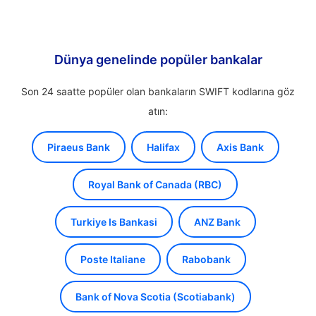
Dünya genelinde popüler bankalar
Son 24 saatte popüler olan bankaların SWIFT kodlarına göz
atın:
Piraeus Bank
Halifax
Axis Bank
Royal Bank of Canada (RBC)
Turkiye Is Bankasi
ANZ Bank
Poste Italiane
Rabobank
Bank of Nova Scotia (Scotiabank)