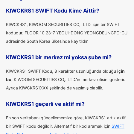
KIWCKRS1 SWIFT Kodu Kime Aittir?
KIWCKRS1, KIWOOM SECURITIES CO,. LTD. için bir SWIFT
kodudur. FLOOR 10 23-7 YEOUI-DONG YEONGDEUNGPO-GU
adresinde South Korea ülkesinde kayıtlıdır.
KIWCKRS1 bir merkez mi yoksa şube mi?
KIWCKRS1 SWIFT Kodu, 8 karakter uzunluğunda olduğu
için
bu,
KIWOOM SECURITIES CO,. LTD.'ın merkez ofisini gösterir.
Ayrıca KIWCKRS1XXX şeklinde de yazılmış olabilir.
KIWCKRS1 geçerli ve aktif mi?
En son veritabanı güncellememize göre, KIWCKRS1 artık aktif
bir SWIFT kodu değildir. Alternatif bir kod aramak için
SWIFT