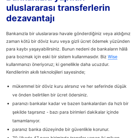
uluslararası transferlerin
dezavantajı
Bankanızla bir uluslararası havale gönderdiğiniz veya aldığınız
zaman kötü bir döviz kuru veya gizli ücret ödemek yüzünden
para kaybı yaşayabilirsiniz. Bunun nedeni de bankaların hâlâ
para bozmak için eski bir sistem kullanmasıdır. Biz
Wise
kullanmanızı öneriyoruz; ki genellikle daha ucuzdur.
Kendilerinin akıllı teknolojileri sayesinde;
mükemmel bir döviz kuru alırsınız ve her seferinde düşük
ve önden belirtilen bir ücret ödersiniz.
paranızı bankalar kadar ve bazen bankalardan da hızlı bir
şekilde taşırsınız - bazı para birimleri dakikalar içinde
tamamlanıyor.
paranız banka düzeyinde bir güvenlikle korunur.
70 ülkede 47 para biriminde transfer yapan iki milyon