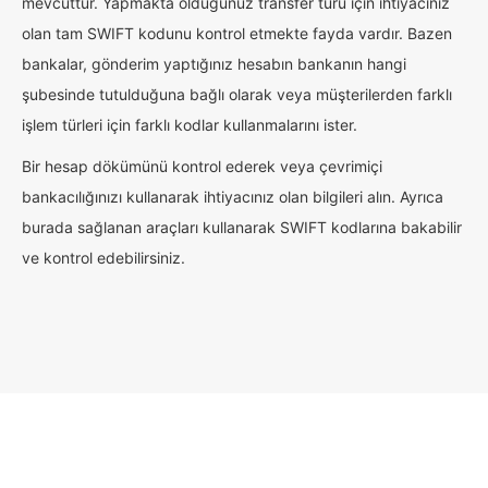
mevcuttur. Yapmakta olduğunuz transfer türü için ihtiyacınız
olan tam SWIFT kodunu kontrol etmekte fayda vardır. Bazen
bankalar, gönderim yaptığınız hesabın bankanın hangi
şubesinde tutulduğuna bağlı olarak veya müşterilerden farklı
işlem türleri için farklı kodlar kullanmalarını ister.
Bir hesap dökümünü kontrol ederek veya çevrimiçi
bankacılığınızı kullanarak ihtiyacınız olan bilgileri alın. Ayrıca
burada sağlanan araçları kullanarak SWIFT kodlarına bakabilir
ve kontrol edebilirsiniz.