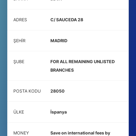
ADRES
C/ SAUCEDA 28
ŞEHIR
MADRID
ŞUBE
FOR ALL REMAINING UNLISTED
BRANCHES
POSTA KODU
28050
ÜLKE
İspanya
MONEY
Save on international fees by