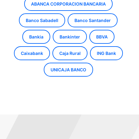
ABANCA CORPORACION BANCARIA
Banco Sabadell
Banco Santander
Bankia
Bankinter
BBVA
Caixabank
Caja Rural
ING Bank
UNICAJA BANCO