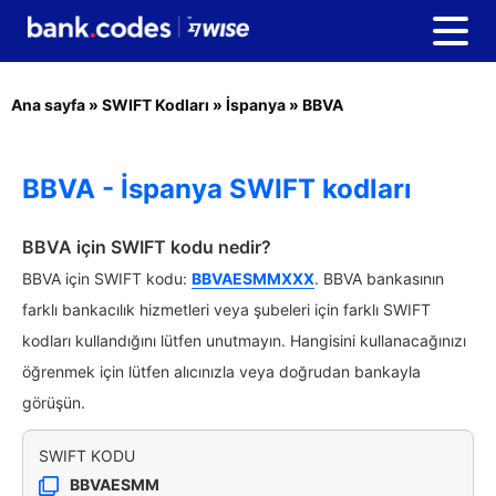
Ana sayfa
»
SWIFT Kodları
»
İspanya
»
BBVA
BBVA - İspanya SWIFT kodları
BBVA için SWIFT kodu nedir?
BBVA için SWIFT kodu:
BBVAESMMXXX
. BBVA bankasının
farklı bankacılık hizmetleri veya şubeleri için farklı SWIFT
kodları kullandığını lütfen unutmayın. Hangisini kullanacağınızı
öğrenmek için lütfen alıcınızla veya doğrudan bankayla
görüşün.
SWIFT KODU
BBVAESMM