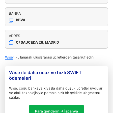
BANKA
BBVA
ADRES
C/ SAUCEDA 28, MADRID
Wise
'ı kullanarak uluslararası ücretlerden tasarruf edin.
Wise ile daha ucuz ve hızlı SWIFT
ödemeleri
Wise, çoğu bankaya kıyasla daha düşük ücretler uygular
ve akıllı teknolojisiyle paranın hızlı bir şekilde ulaşmasını
sağlar.
Para gönderin → İspanya