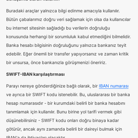
Buradaki araçlar yalnızca bilgi edinme amacıyla kullanılır.
Bütün çabalarımız doğru veri sağlamak için olsa da kullanıcılar
bu internet sitesinin sağladığı bu verilerin doğruluğu
konusunda herhangi bir sorumluluk kabul etmediğini bilmelidir.
Banka hesabı bilgisinin doğruluğunu yalnızca bankanız teyit
edebilir. Eğer önemli bir transfer yapıyorsanız ve zaman kritik
bir unsursa, önce bankanızla görüşmenizi öneririz.
SWIFT-IBAN karşılaştırması
Parayı nereye gönderdiğinize bağlı olarak, bir
IBAN numarası
ve ayrıca bir SWIFT kodu istenebilir. Bu, uluslararası bir banka
hesap numarasıdır - bir kurumdaki belirli bir banka hesabını
tanımlamak için kullanılır. Bunu birine yol tarifi vermek gibi
düşünebilirsiniz - SWIFT kodu onları doğru binaya kadar
götürür, ancak aynı zamanda belirli bir daireyi bulmak için
IBAN'a da ihtiyaçları olacaktır.