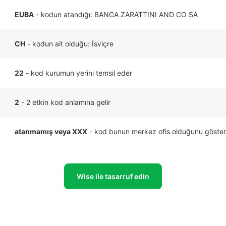
EUBA
- kodun atandığı: BANCA ZARATTINI AND CO SA
CH
- kodun ait olduğu: İsviçre
22
- kod kurumun yerini temsil eder
2
- 2 etkin kod anlamına gelir
atanmamış veya XXX
- kod bunun merkez ofis olduğunu göster
Wise ile tasarruf edin