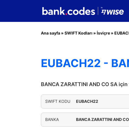
Ana sayfa
»
SWIFT Kodları
»
İsviçre
»
EUBAC
EUBACH22 - BA
BANCA ZARATTINI AND CO SA için t
SWIFT KODU
EUBACH22
BANKA
BANCA ZARATTINI AND CO