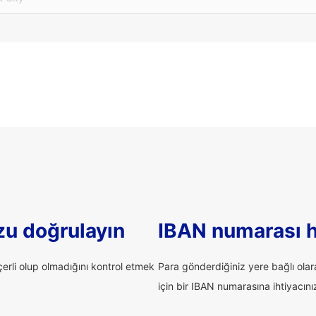
u doğrulayın
IBAN numarası 
rli olup olmadığını kontrol etmek
Para gönderdiğiniz yere bağlı ola
için bir IBAN numarasına ihtiyacınız 