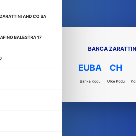
ZARATTINI AND CO SA
RAFINO BALESTRA 17
BANCA ZARATTIN
O
EUBA
CH
Banka Kodu
Ülke Kodu
Ko