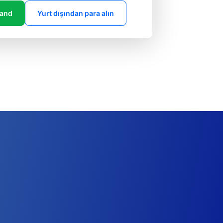
land
Yurt dışından para alın