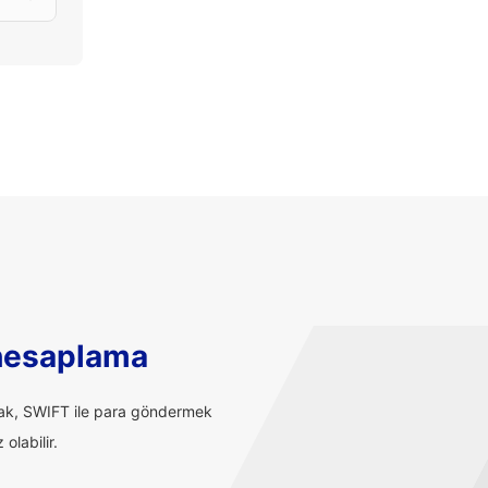
hesaplama
rak, SWIFT ile para göndermek
olabilir.