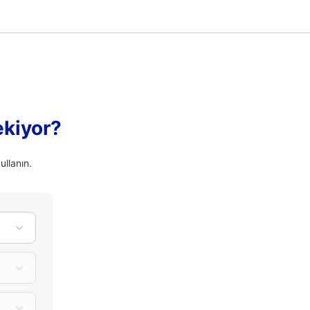
ekiyor?
ullanın.