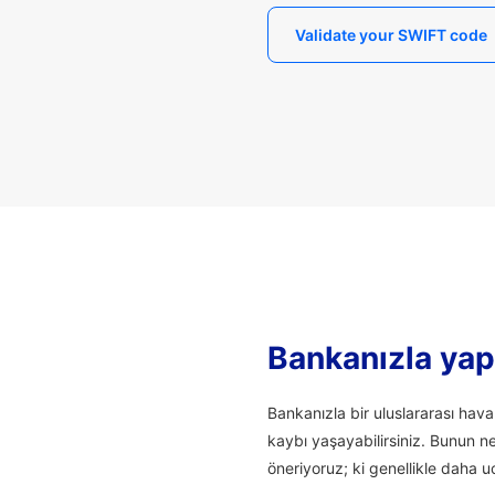
Validate your SWIFT code
Bankanızla yapı
Bankanızla bir uluslararası hav
kaybı yaşayabilirsiniz. Bunun n
öneriyoruz; ki genellikle daha uc