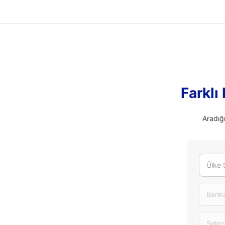
Farklı
Aradığı
Ülke 
Banka
Selec