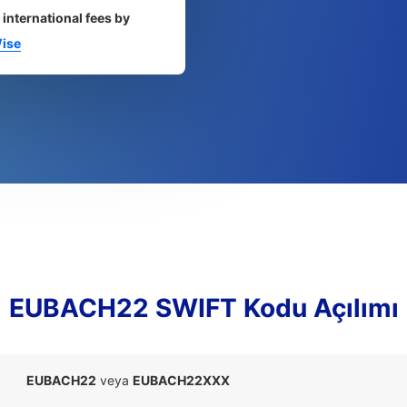
 international fees by
ise
EUBACH22 SWIFT Kodu Açılımı
EUBACH22
veya
EUBACH22XXX