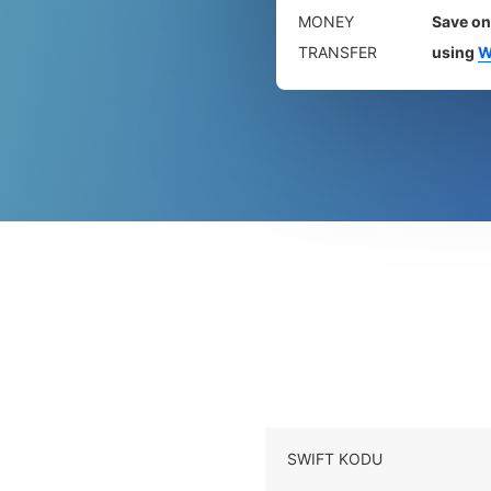
MONEY
Save on
TRANSFER
using
W
SWIFT KODU