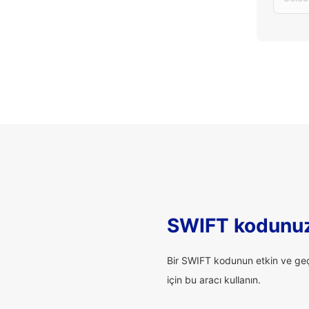
SWIFT kodunuz
Bir SWIFT kodunun etkin ve geçe
için bu aracı kullanın.