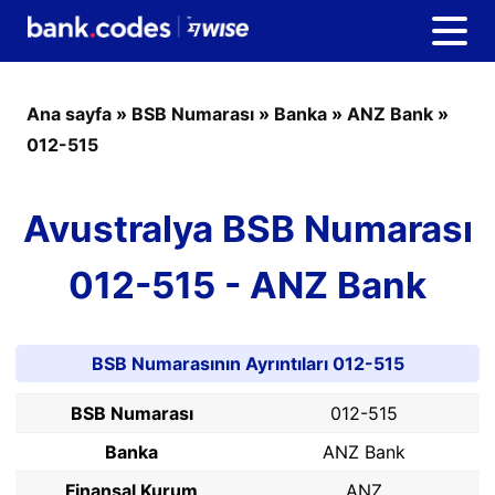
Ana sayfa
»
BSB Numarası
»
Banka
»
ANZ Bank
»
012-515
Avustralya BSB Numarası
012-515 - ANZ Bank
BSB Numarasının Ayrıntıları 012-515
BSB Numarası
012-515
Banka
ANZ Bank
Finansal Kurum
ANZ