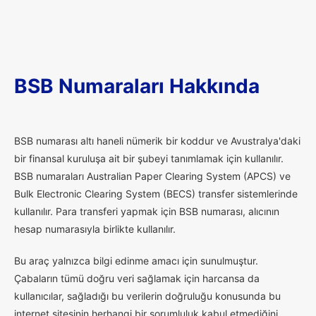
BSB Numaraları Hakkında
B
SB numarası altı haneli nümerik bir koddur ve Avustralya'daki
bir finansal kuruluşa ait bir şubeyi tanımlamak için kullanılır.
BSB numaraları Australian Paper Clearing System (APCS) ve
Bulk Electronic Clearing System (BECS) transfer sistemlerinde
kullanılır. Para transferi yapmak için BSB numarası, alıcının
hesap numarasıyla birlikte kullanılır.
Bu araç yalnızca bilgi edinme amacı için sunulmuştur.
Çabaların tümü doğru veri sağlamak için harcansa da
kullanıcılar, sağladığı bu verilerin doğruluğu konusunda bu
internet sitesinin herhangi bir sorumluluk kabul etmediğini