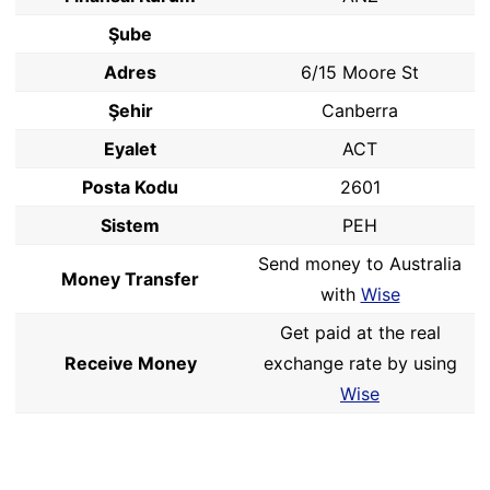
Şube
Adres
6/15 Moore St
Şehir
Canberra
Eyalet
ACT
Posta Kodu
2601
Sistem
PEH
Send money to Australia
Money Transfer
with
Wise
Get paid at the real
Receive Money
exchange rate by using
Wise