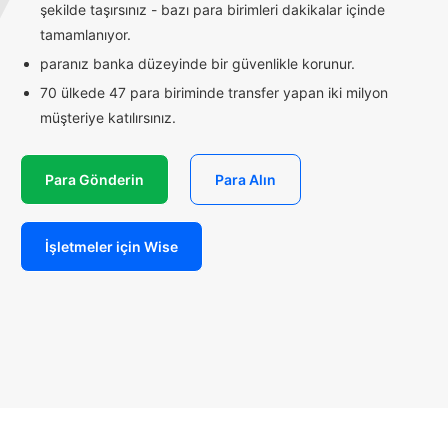
şekilde taşırsınız - bazı para birimleri dakikalar içinde
tamamlanıyor.
paranız banka düzeyinde bir güvenlikle korunur.
70 ülkede 47 para biriminde transfer yapan iki milyon
müşteriye katılırsınız.
Para Gönderin
Para Alın
İşletmeler için Wise