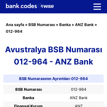
Ana sayfa
»
BSB Numarası
»
Banka
»
ANZ Bank
»
012-964
Avustralya BSB Numarası
012-964 - ANZ Bank
BSB Numarasının Ayrıntıları 012-964
BSB Numarası
012-964
Banka
ANZ Bank
Finansal Kurum
ANZ