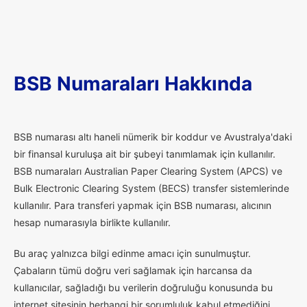
BSB Numaraları Hakkında
B
SB numarası altı haneli nümerik bir koddur ve Avustralya'daki
bir finansal kuruluşa ait bir şubeyi tanımlamak için kullanılır.
BSB numaraları Australian Paper Clearing System (APCS) ve
Bulk Electronic Clearing System (BECS) transfer sistemlerinde
kullanılır. Para transferi yapmak için BSB numarası, alıcının
hesap numarasıyla birlikte kullanılır.
Bu araç yalnızca bilgi edinme amacı için sunulmuştur.
Çabaların tümü doğru veri sağlamak için harcansa da
kullanıcılar, sağladığı bu verilerin doğruluğu konusunda bu
internet sitesinin herhangi bir sorumluluk kabul etmediğini