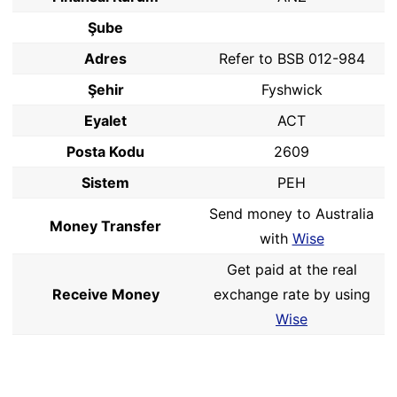
Şube
Adres
Refer to BSB 012-984
Şehir
Fyshwick
Eyalet
ACT
Posta Kodu
2609
Sistem
PEH
Send money to Australia
Money Transfer
with
Wise
Get paid at the real
Receive Money
exchange rate by using
Wise