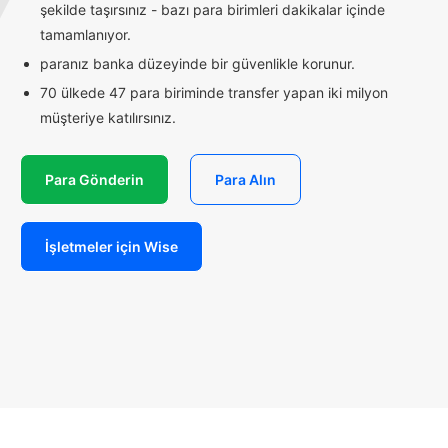
şekilde taşırsınız - bazı para birimleri dakikalar içinde
tamamlanıyor.
paranız banka düzeyinde bir güvenlikle korunur.
70 ülkede 47 para biriminde transfer yapan iki milyon
müşteriye katılırsınız.
Para Gönderin
Para Alın
İşletmeler için Wise