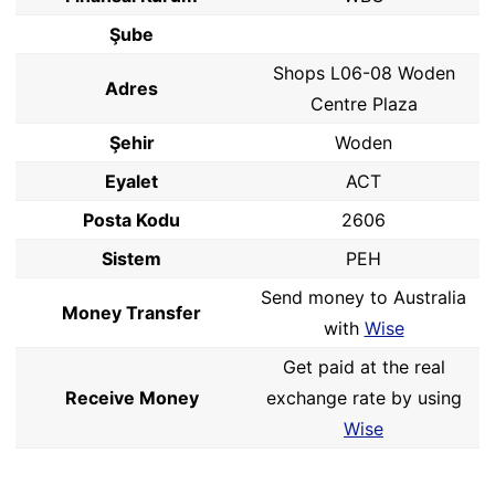
Şube
Shops L06-08 Woden
Adres
Centre Plaza
Şehir
Woden
Eyalet
ACT
Posta Kodu
2606
Sistem
PEH
Send money to Australia
Money Transfer
with
Wise
Get paid at the real
Receive Money
exchange rate by using
Wise