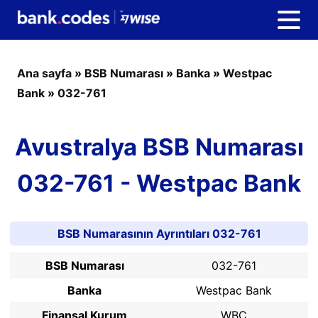
Ana sayfa
»
BSB Numarası
»
Banka
»
Westpac
Bank
»
032-761
Avustralya BSB Numarası
032-761 - Westpac Bank
BSB Numarasının Ayrıntıları 032-761
BSB Numarası
032-761
Banka
Westpac Bank
Finansal Kurum
WBC