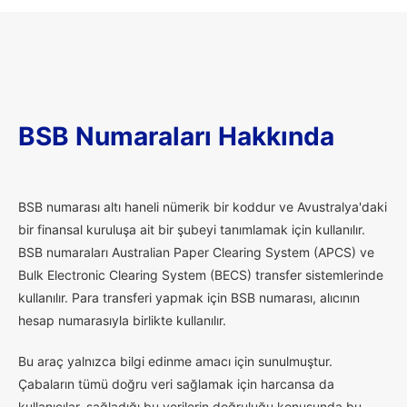
BSB Numaraları Hakkında
B
SB numarası altı haneli nümerik bir koddur ve Avustralya'daki
bir finansal kuruluşa ait bir şubeyi tanımlamak için kullanılır.
BSB numaraları Australian Paper Clearing System (APCS) ve
Bulk Electronic Clearing System (BECS) transfer sistemlerinde
kullanılır. Para transferi yapmak için BSB numarası, alıcının
hesap numarasıyla birlikte kullanılır.
Bu araç yalnızca bilgi edinme amacı için sunulmuştur.
Çabaların tümü doğru veri sağlamak için harcansa da
kullanıcılar, sağladığı bu verilerin doğruluğu konusunda bu