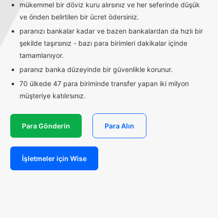
mükemmel bir döviz kuru alırsınız ve her seferinde düşük
ve önden belirtilen bir ücret ödersiniz.
paranızı bankalar kadar ve bazen bankalardan da hızlı bir
şekilde taşırsınız - bazı para birimleri dakikalar içinde
tamamlanıyor.
paranız banka düzeyinde bir güvenlikle korunur.
70 ülkede 47 para biriminde transfer yapan iki milyon
müşteriye katılırsınız.
Para Gönderin
Para Alın
İşletmeler için Wise