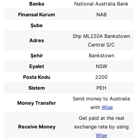
Banka
National Australia Bank
Finansal Kurum
NAB
Şube
Shp ML220A Bankstown
Adres
Central S/C
Şehir
Bankstown
Eyalet
NSW
Posta Kodu
2200
Sistem
PEH
Send money to Australia
Money Transfer
with
Wise
Get paid at the real
Receive Money
exchange rate by using
Wise