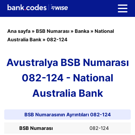
Ana sayfa
»
BSB Numarası
»
Banka
»
National
Australia Bank
»
082-124
Avustralya BSB Numarası
082-124 - National
Australia Bank
BSB Numarasının Ayrıntıları 082-124
BSB Numarası
082-124