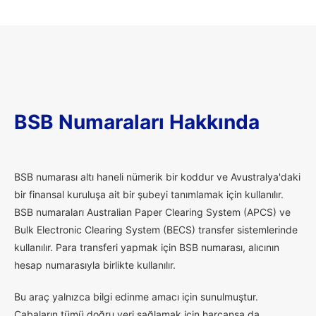
BSB Numaraları Hakkında
B
SB numarası altı haneli nümerik bir koddur ve Avustralya'daki
bir finansal kuruluşa ait bir şubeyi tanımlamak için kullanılır.
BSB numaraları Australian Paper Clearing System (APCS) ve
Bulk Electronic Clearing System (BECS) transfer sistemlerinde
kullanılır. Para transferi yapmak için BSB numarası, alıcının
hesap numarasıyla birlikte kullanılır.
Bu araç yalnızca bilgi edinme amacı için sunulmuştur.
Çabaların tümü doğru veri sağlamak için harcansa da