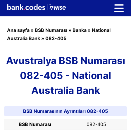
Ana sayfa
»
BSB Numarası
»
Banka
»
National
Australia Bank
»
082-405
Avustralya BSB Numarası
082-405 - National
Australia Bank
BSB Numarasının Ayrıntıları 082-405
BSB Numarası
082-405