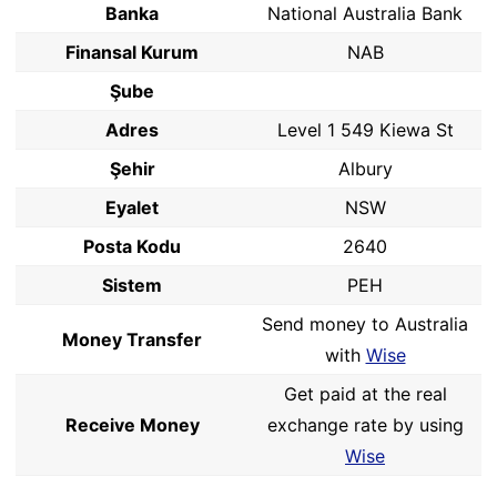
Banka
National Australia Bank
Finansal Kurum
NAB
Şube
Adres
Level 1 549 Kiewa St
Şehir
Albury
Eyalet
NSW
Posta Kodu
2640
Sistem
PEH
Send money to Australia
Money Transfer
with
Wise
Get paid at the real
Receive Money
exchange rate by using
Wise