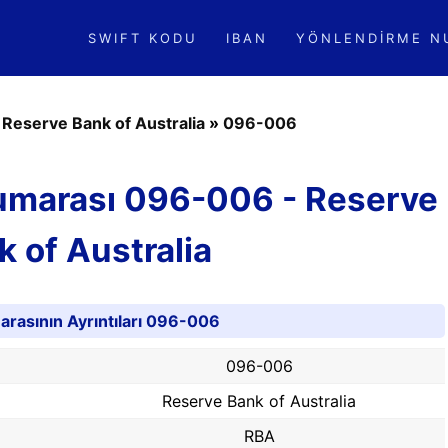
SWIFT KODU
IBAN
YÖNLENDIRME N
»
Reserve Bank of Australia
»
096-006
umarası 096-006 - Reserve
k of Australia
rasının Ayrıntıları 096-006
096-006
Reserve Bank of Australia
RBA