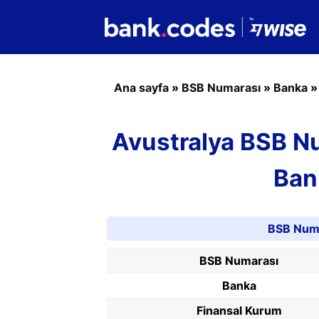
Ana sayfa
»
BSB Numarası
»
Banka
Avustralya BSB N
Ban
BSB Numa
BSB Numarası
Banka
Finansal Kurum