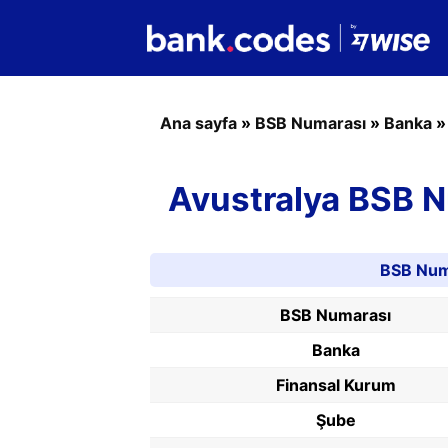
Ana sayfa
»
BSB Numarası
»
Banka
Avustralya BSB 
BSB Numa
BSB Numarası
Banka
Finansal Kurum
Şube