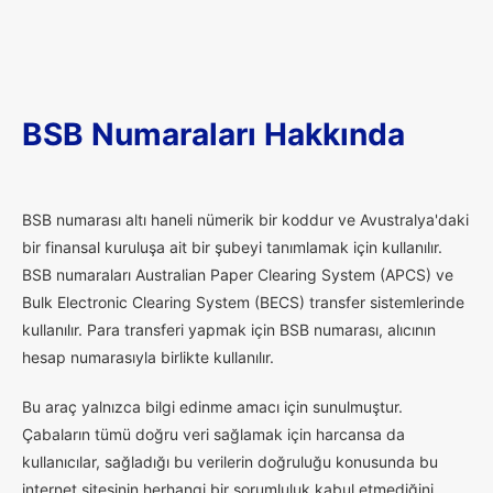
BSB Numaraları Hakkında
B
SB numarası altı haneli nümerik bir koddur ve Avustralya'daki
bir finansal kuruluşa ait bir şubeyi tanımlamak için kullanılır.
BSB numaraları Australian Paper Clearing System (APCS) ve
Bulk Electronic Clearing System (BECS) transfer sistemlerinde
kullanılır. Para transferi yapmak için BSB numarası, alıcının
hesap numarasıyla birlikte kullanılır.
Bu araç yalnızca bilgi edinme amacı için sunulmuştur.
Çabaların tümü doğru veri sağlamak için harcansa da
kullanıcılar, sağladığı bu verilerin doğruluğu konusunda bu
internet sitesinin herhangi bir sorumluluk kabul etmediğini