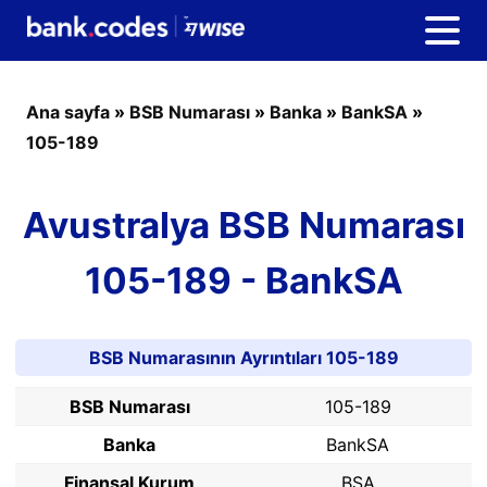
Ana sayfa
»
BSB Numarası
»
Banka
»
BankSA
»
105-189
Avustralya BSB Numarası
105-189 - BankSA
BSB Numarasının Ayrıntıları 105-189
BSB Numarası
105-189
Banka
BankSA
Finansal Kurum
BSA