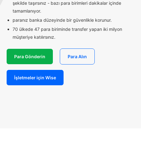
şekilde taşırsınız - bazı para birimleri dakikalar içinde
tamamlanıyor.
paranız banka düzeyinde bir güvenlikle korunur.
70 ülkede 47 para biriminde transfer yapan iki milyon
müşteriye katılırsınız.
Para Gönderin
Para Alın
İşletmeler için Wise