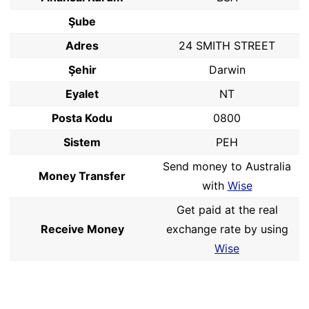
Şube
Adres
24 SMITH STREET
Şehir
Darwin
Eyalet
NT
Posta Kodu
0800
Sistem
PEH
Send money to Australia
Money Transfer
with
Wise
Get paid at the real
Receive Money
exchange rate by using
Wise