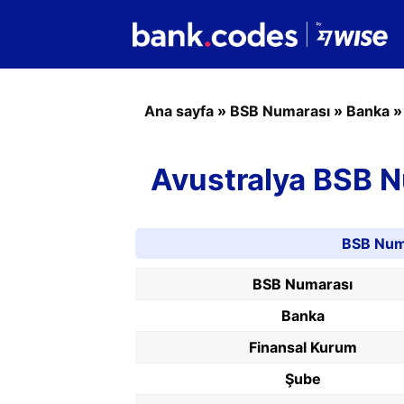
Ana sayfa
»
BSB Numarası
»
Banka
Avustralya BSB 
BSB Numa
BSB Numarası
Banka
Finansal Kurum
Şube