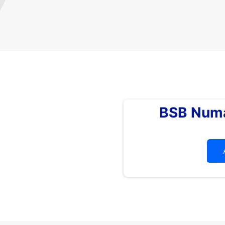
BSB Numa