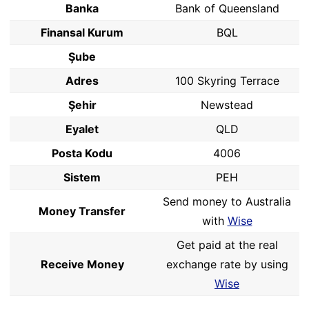
Banka
Bank of Queensland
Finansal Kurum
BQL
Şube
Adres
100 Skyring Terrace
Şehir
Newstead
Eyalet
QLD
Posta Kodu
4006
Sistem
PEH
Send money to Australia
Money Transfer
with
Wise
Get paid at the real
Receive Money
exchange rate by using
Wise