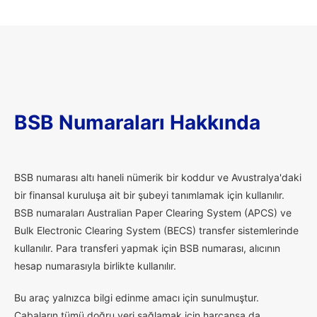
BSB Numaraları Hakkında
B
SB numarası altı haneli nümerik bir koddur ve Avustralya'daki
bir finansal kuruluşa ait bir şubeyi tanımlamak için kullanılır.
BSB numaraları Australian Paper Clearing System (APCS) ve
Bulk Electronic Clearing System (BECS) transfer sistemlerinde
kullanılır. Para transferi yapmak için BSB numarası, alıcının
hesap numarasıyla birlikte kullanılır.
Bu araç yalnızca bilgi edinme amacı için sunulmuştur.
Çabaların tümü doğru veri sağlamak için harcansa da