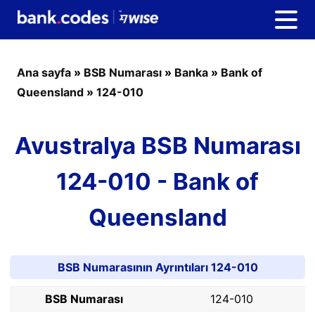
Ana sayfa
»
BSB Numarası
»
Banka
»
Bank of
Queensland
»
124-010
Avustralya BSB Numarası
124-010 - Bank of
Queensland
BSB Numarasının Ayrıntıları 124-010
BSB Numarası
124-010