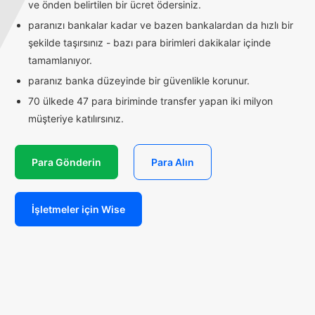
ve önden belirtilen bir ücret ödersiniz.
paranızı bankalar kadar ve bazen bankalardan da hızlı bir
şekilde taşırsınız - bazı para birimleri dakikalar içinde
tamamlanıyor.
paranız banka düzeyinde bir güvenlikle korunur.
70 ülkede 47 para biriminde transfer yapan iki milyon
müşteriye katılırsınız.
Para Gönderin
Para Alın
İşletmeler için Wise