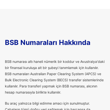
BSB Numaraları Hakkında
B
SB numarası altı haneli nümerik bir koddur ve Avustralya'daki
bir finansal kuruluşa ait bir şubeyi tanımlamak için kullanılır.
BSB numaraları Australian Paper Clearing System (APCS) ve
Bulk Electronic Clearing System (BECS) transfer sistemlerinde
kullanılır. Para transferi yapmak için BSB numarası, alıcının
hesap numarasıyla birlikte kullanılır.
Bu araç yalnızca bilgi edinme amacı için sunulmuştur.
Çabaların tümü doğru veri sağlamak için harcansa da