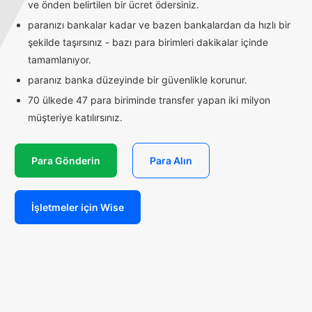
ve önden belirtilen bir ücret ödersiniz.
paranızı bankalar kadar ve bazen bankalardan da hızlı bir
şekilde taşırsınız - bazı para birimleri dakikalar içinde
tamamlanıyor.
paranız banka düzeyinde bir güvenlikle korunur.
70 ülkede 47 para biriminde transfer yapan iki milyon
müşteriye katılırsınız.
Para Gönderin
Para Alın
İşletmeler için Wise