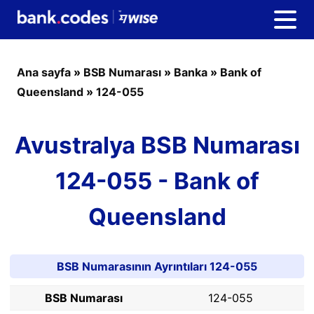
Ana sayfa
»
BSB Numarası
»
Banka
»
Bank of
Queensland
»
124-055
Avustralya BSB Numarası
124-055 - Bank of
Queensland
BSB Numarasının Ayrıntıları 124-055
BSB Numarası
124-055