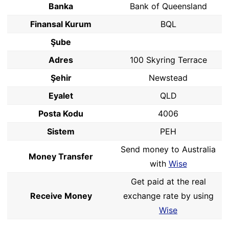
Banka
Bank of Queensland
Finansal Kurum
BQL
Şube
Adres
100 Skyring Terrace
Şehir
Newstead
Eyalet
QLD
Posta Kodu
4006
Sistem
PEH
Send money to Australia
Money Transfer
with
Wise
Get paid at the real
Receive Money
exchange rate by using
Wise